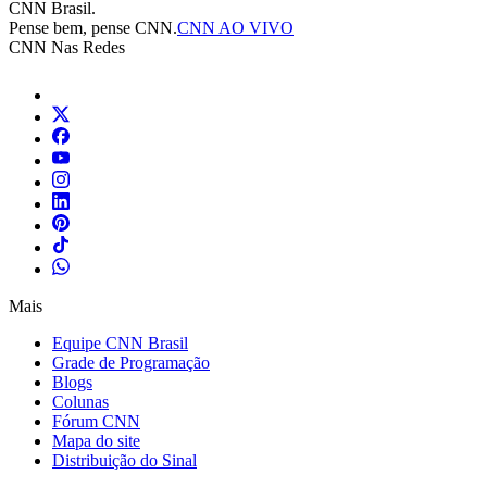
CNN Brasil.
Pense bem, pense CNN.
CNN AO VIVO
CNN Nas Redes
Mais
Equipe CNN Brasil
Grade de Programação
Blogs
Colunas
Fórum CNN
Mapa do site
Distribuição do Sinal