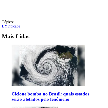
Tópicos
BYD
picape
Mais Lidas
Ciclone bomba no Brasil: quais estados
serão afetados pelo fenômeno