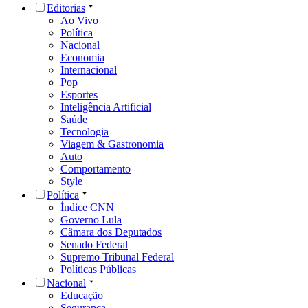
Editorias
Ao Vivo
Política
Nacional
Economia
Internacional
Pop
Esportes
Inteligência Artificial
Saúde
Tecnologia
Viagem & Gastronomia
Auto
Comportamento
Style
Política
Índice CNN
Governo Lula
Câmara dos Deputados
Senado Federal
Supremo Tribunal Federal
Políticas Públicas
Nacional
Educação
Segurança