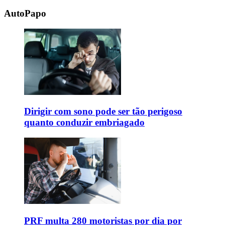
AutoPapo
Dirigir com sono pode ser tão perigoso
quanto conduzir embriagado
PRF multa 280 motoristas por dia por