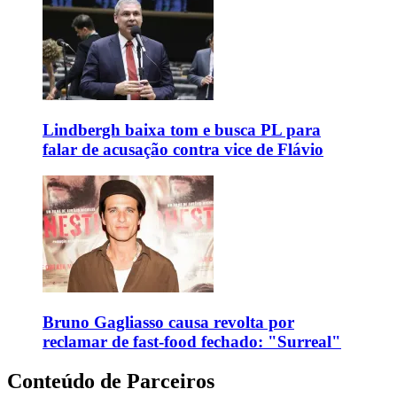
Lindbergh baixa tom e busca PL para
falar de acusação contra vice de Flávio
Bruno Gagliasso causa revolta por
reclamar de fast-food fechado: "Surreal"
Conteúdo de Parceiros