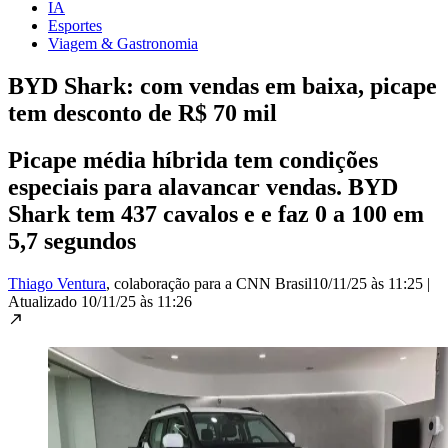
IA
Esportes
Viagem & Gastronomia
BYD Shark: com vendas em baixa, picape
tem desconto de R$ 70 mil
Picape média híbrida tem condições
especiais para alavancar vendas. BYD
Shark tem 437 cavalos e e faz 0 a 100 em
5,7 segundos
Thiago Ventura
, colaboração para a CNN Brasil
10/11/25 às 11:25
|
Atualizado
10/11/25 às 11:26