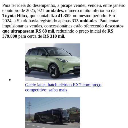
Para ter ideia do desempenho, a picape vendeu vendeu, entre janeiro
e outubro de 2025, 921
unidades
, número muito inferior ao da
Toyota Hilux,
que contabiliza
41.359
no mesmo período. Em
2024, a Shark havia registrado apenas
313 unidades
. Para tentar
impulsionar as vendas, concessionárias estão oferecendo
descontos
que ultrapassam R$ 68 mil
, reduzindo o preço inicial de
R$
379.800
para cerca de
R$ 310 mil
.
Geely lança hatch elétrico EX2 com preço
competitivo; saiba mais