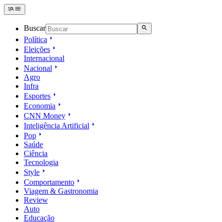
Buscar
Política
Eleições
Internacional
Nacional
Agro
Infra
Esportes
Economia
CNN Money
Inteligência Artificial
Pop
Saúde
Ciência
Tecnologia
Style
Comportamento
Viagem & Gastronomia
Review
Auto
Educação