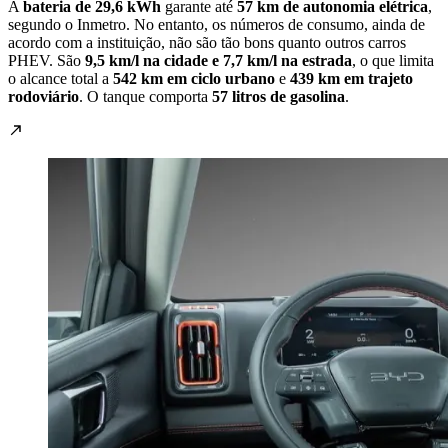
A
bateria de 29,6 kWh
garante até
57 km de autonomia elétrica
,
segundo o Inmetro. No entanto, os números de consumo, ainda de
acordo com a instituição, não são tão bons quanto outros carros
PHEV. São
9,5 km/l na cidade e 7,7 km/l na estrada
, o que limita
o alcance total a
542 km em ciclo urbano
e
439 km em trajeto
rodoviário
. O tanque comporta
57 litros de gasolina
.