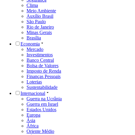
Clima
Meio Ambiente
Auxílio Brasil
São Paulo
Rio de Janeiro
Minas Gerais
Brasília
Economia
Mercado
Investimentos
Banco Central
Bolsa de Valores
Imposto de Renda
Finanças Pessoais
Loterias
Sustentabilidade
Internacional
Guerra na Ucrânia
Guerra em Israel
Estados Unidos
Europa
Ásia
África
Oriente Médio