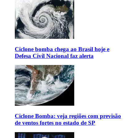
Ciclone bomba chega ao Brasil hoje e
Defesa Civil Nacional faz alerta
Ciclone Bomba: veja regiões com previsão
de ventos fortes no estado de SP