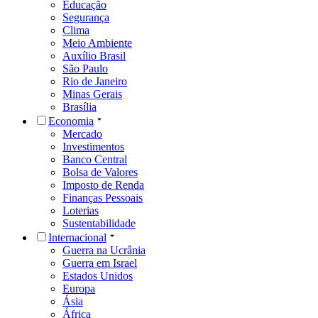
Educação
Segurança
Clima
Meio Ambiente
Auxílio Brasil
São Paulo
Rio de Janeiro
Minas Gerais
Brasília
Economia
Mercado
Investimentos
Banco Central
Bolsa de Valores
Imposto de Renda
Finanças Pessoais
Loterias
Sustentabilidade
Internacional
Guerra na Ucrânia
Guerra em Israel
Estados Unidos
Europa
Ásia
África