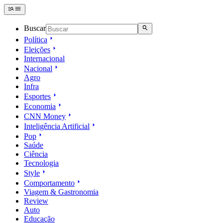
Buscar
Política
Eleições
Internacional
Nacional
Agro
Infra
Esportes
Economia
CNN Money
Inteligência Artificial
Pop
Saúde
Ciência
Tecnologia
Style
Comportamento
Viagem & Gastronomia
Review
Auto
Educação