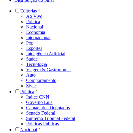
Distribuição do Sinal
Editorias
Ao Vivo
Política
Nacional
Economia
Internacional
Pop
Esportes
Inteligência Artificial
Saúde
Tecnologia
Viagem & Gastronomia
Auto
Comportamento
Style
Política
Índice CNN
Governo Lula
Câmara dos Deputados
Senado Federal
Supremo Tribunal Federal
Políticas Públicas
Nacional