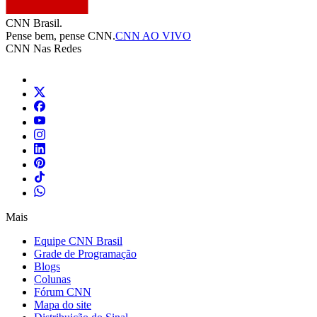
CNN Brasil.
Pense bem, pense CNN.
CNN AO VIVO
CNN Nas Redes
Mais
Equipe CNN Brasil
Grade de Programação
Blogs
Colunas
Fórum CNN
Mapa do site