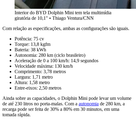
Interior do BYD Dolphin Mini tem tela multimídia
giratória de 10,1" • Thiago Ventura/CNN
Com relação as especificações, ambas as configurações são iguais
.
Potência: 75 cv
Torque: 13,8 kgfm
Bateria: 38 kWh
Autonomia: 280 km (ciclo brasileiro)
Aceleração de 0 a 100 km/h: 14,9 segundos
Velocidade máxima: 130 km/h
Comprimento: 3,78 metros
Largura: 1,71 metro
Altura: 1,58 metro
Entre-eixos: 2,50 metros
Ainda sobre as capacidades, o Dolphin Mini pode levar um volume
de até 230 litros no porta-malas.
Com a
autonomia
de 280 km, a
recarga pode ser feita de 30% a 80% em 30 minutos, em uma
tomada rápida.