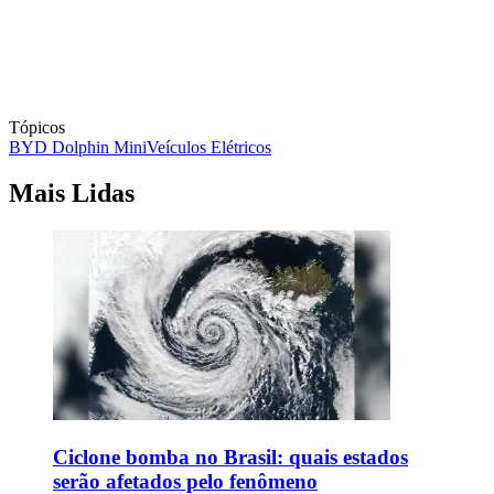
Tópicos
BYD Dolphin Mini
Veículos Elétricos
Mais Lidas
Ciclone bomba no Brasil: quais estados
serão afetados pelo fenômeno