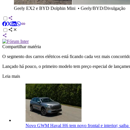
Geely EX2 e BYD Dolphin Mini
•
Geely/BYD/Divulgação
Compartilhar matéria
O segmento dos carros elétricos está ficando cada vez mais concorri
Lançado há pouco, o primeiro modelo tem preço especial de lançame
Leia mais
Novo GWM Haval H6 tem novo frontal e interior; saib