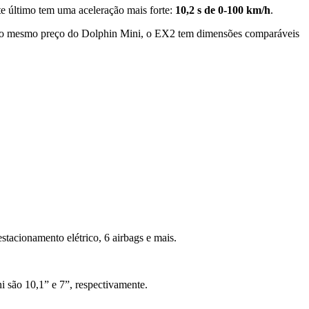
e último tem uma aceleração mais forte:
10,2 s de 0-100 km/h
.
r o mesmo preço do Dolphin Mini, o EX2 tem dimensões comparáveis
 estacionamento elétrico, 6 airbags e mais.
i são 10,1” e 7”, respectivamente.