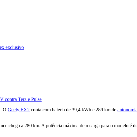
ex exclusivo
V contra Tera e Pulse
a. O
Geely EX2
conta com bateria de 39,4 kWh e 289 km de
autonomi
ance chega a 280 km. A potência máxima de recarga para o modelo é d