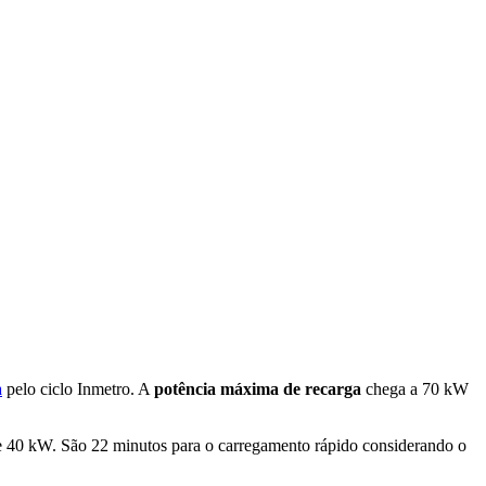
a
pelo ciclo Inmetro. A
potência
máxima de recarga
chega a 70 kW
e 40 kW. São 22 minutos para o carregamento rápido considerando o