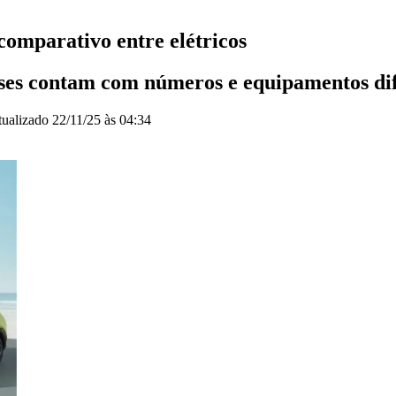
omparativo entre elétricos
eses contam com números e equipamentos di
tualizado
22/11/25 às 04:34