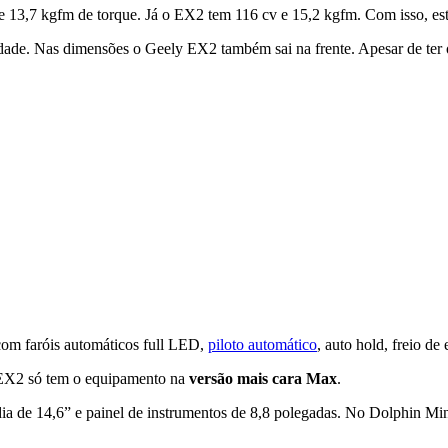
 13,7 kgfm de torque. Já o EX2 tem 116 cv e 15,2 kgfm. Com isso, est
dade. Nas dimensões o Geely EX2 também sai na frente. Apesar de te
om faróis automáticos full LED,
piloto automático
, auto hold, freio de
 EX2 só tem o equipamento na
versão mais cara Max
.
ia de 14,6” e painel de instrumentos de 8,8 polegadas. No Dolphin Min