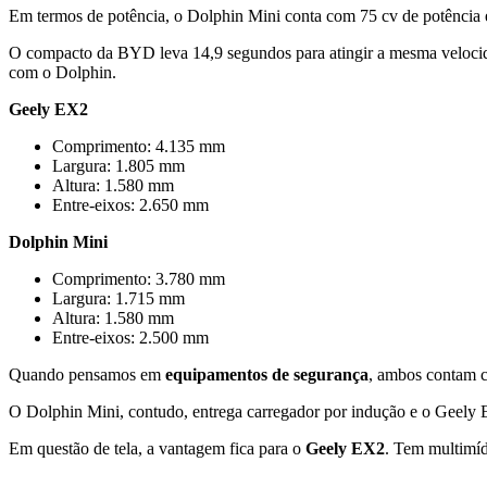
Em termos de potência, o Dolphin Mini conta com 75 cv de potência e
O compacto da BYD leva 14,9 segundos para atingir a mesma veloci
com o Dolphin.
Geely EX2
Comprimento: 4.135 mm
Largura: 1.805 mm
Altura: 1.580 mm
Entre-eixos: 2.650 mm
Dolphin Mini
Comprimento: 3.780 mm
Largura: 1.715 mm
Altura: 1.580 mm
Entre-eixos: 2.500 mm
Quando pensamos em
equipamentos
de segurança
, ambos contam c
O Dolphin Mini, contudo, entrega carregador por indução e o Geely
Em questão de tela, a vantagem fica para o
Geely EX2
. Tem multimíd