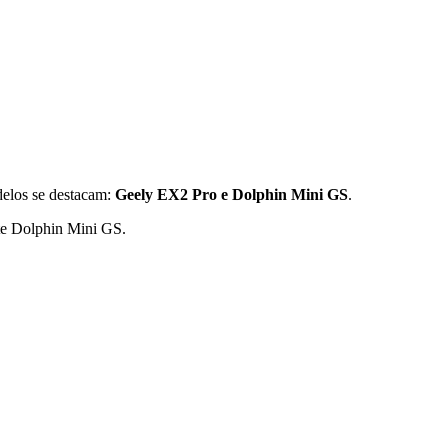
delos se destacam:
Geely EX2 Pro e Dolphin Mini GS
.
te Dolphin Mini GS.