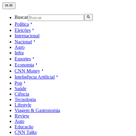
Buscar
Política
Eleições
Internacional
Nacional
Agro
Infra
Esportes
Economia
CNN Money
Inteligência Artificial
Pop
Saúde
Ciência
Tecnologia
Lifestyle
Viagem & Gastronomia
Review
Auto
Educação
CNN Talks