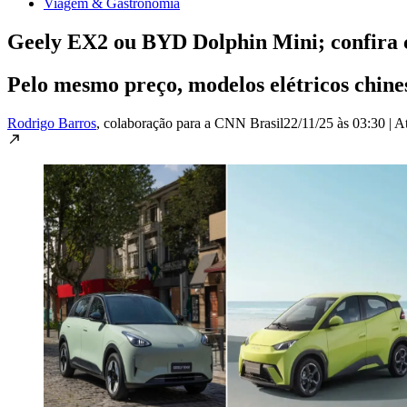
Viagem & Gastronomia
Geely EX2 ou BYD Dolphin Mini; confira c
Pelo mesmo preço, modelos elétricos chin
Rodrigo Barros
, colaboração para a CNN Brasil
22/11/25 às 03:30
|
A