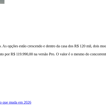
do. As opções estão crescendo e dentro da casa dos R$ 120 mil, dois mo
nto por R$ 119.990,00 na versão Pro. O valor é o mesmo do concorren
a o que muda em 2026