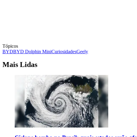
Tópicos
BYD
BYD Dolphin Mini
Curiosidades
Geely
Mais Lidas