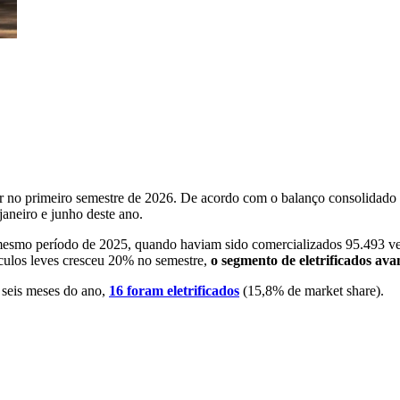
ar no primeiro semestre de 2026. De acordo com o balanço consolidado
janeiro e junho deste ano.
smo período de 2025, quando haviam sido comercializados 95.493 ve
culos leves cresceu 20% no semestre,
o segmento de eletrificados ava
 seis meses do ano,
16 foram eletrificados
(15,8% de market share).