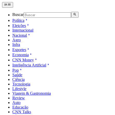
Buscar
Política
Eleições
Internacional
Nacional
Agro
Infra
Esportes
Economia
CNN Money
Inteligência Artificial
Pop
Saúde
Ciência
Tecnologia
Lifestyle
Viagem & Gastronomia
Review
Auto
Educação
CNN Talks