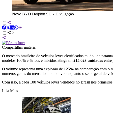
Novo BYD Dolphin SE
•
Divulgação
Compartilhar matéria
O mercado brasileiro de veículos leves eletrificados mudou de patam
modelos 100% elétricos e híbridos atingiram
215.023 unidades
entre 
O volume representa uma explosão de
125%
na comparação com o me
números gerais do mercado automotivo: enquanto o setor geral de veí
Com isso, a cada 100 veículos leves vendidos no Brasil nos primeiros
Leia Mais