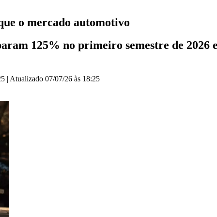
s que o mercado automotivo
param 125% no primeiro semestre de 2026 e
25
|
Atualizado
07/07/26 às 18:25