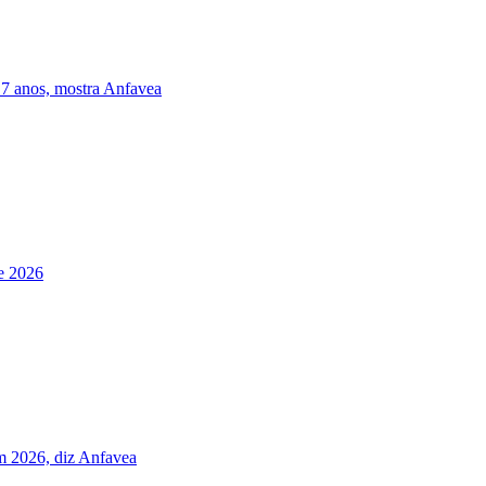
7 anos, mostra Anfavea
e 2026
em 2026, diz Anfavea