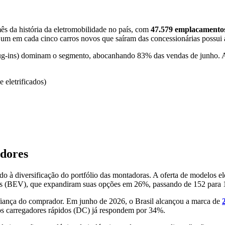
ês da história da eletromobilidade no país, com
47.579 emplacamento
e um em cada cinco carros novos que saíram das concessionárias possui a
lug-ins) dominam o segmento, abocanhando 83% das vendas de junho. A 
eletrificados)
adores
 à diversificação do portfólio das montadoras. A oferta de modelos ele
ros (BEV), que expandiram suas opções em 26%, passando de 152 para
nfiança do comprador. Em junho de 2026, o Brasil alcançou a marca de
 os carregadores rápidos (DC) já respondem por 34%.