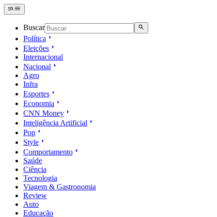
Buscar
Política
Eleições
Internacional
Nacional
Agro
Infra
Esportes
Economia
CNN Money
Inteligência Artificial
Pop
Style
Comportamento
Saúde
Ciência
Tecnologia
Viagem & Gastronomia
Review
Auto
Educação