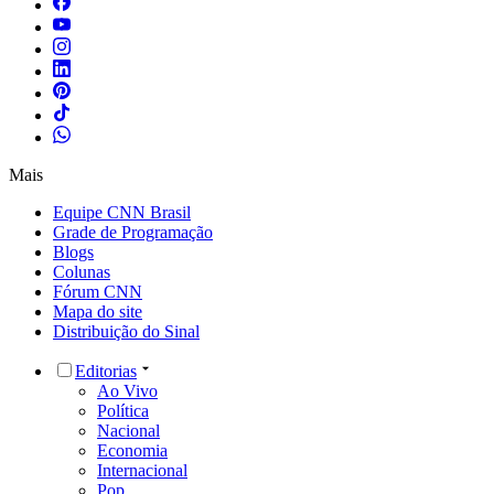
Mais
Equipe CNN Brasil
Grade de Programação
Blogs
Colunas
Fórum CNN
Mapa do site
Distribuição do Sinal
Editorias
Ao Vivo
Política
Nacional
Economia
Internacional
Pop