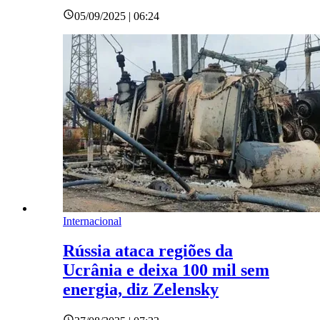
05/09/2025 | 06:24
Internacional
Rússia ataca regiões da
Ucrânia e deixa 100 mil sem
energia, diz Zelensky