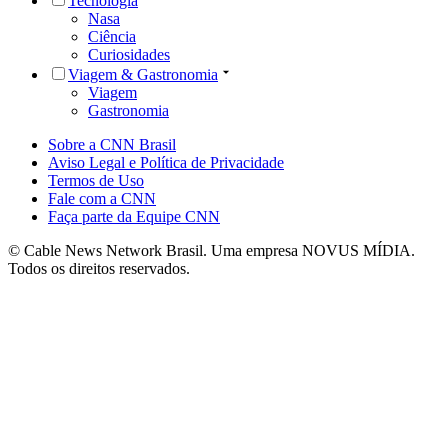
Tecnologia
Nasa
Ciência
Curiosidades
Viagem & Gastronomia
Viagem
Gastronomia
Sobre a CNN Brasil
Aviso Legal e Política de Privacidade
Termos de Uso
Fale com a CNN
Faça parte da Equipe CNN
© Cable News Network Brasil. Uma empresa NOVUS MÍDIA.
Todos os direitos reservados.