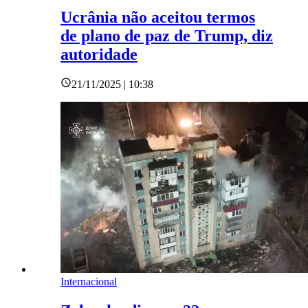
Ucrânia não aceitou termos
de plano de paz de Trump, diz
autoridade
21/11/2025 | 10:38
Internacional