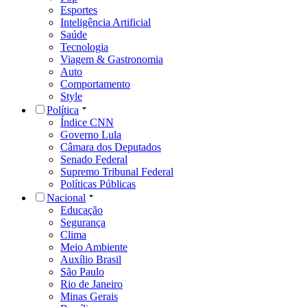
Esportes
Inteligência Artificial
Saúde
Tecnologia
Viagem & Gastronomia
Auto
Comportamento
Style
Política
Índice CNN
Governo Lula
Câmara dos Deputados
Senado Federal
Supremo Tribunal Federal
Políticas Públicas
Nacional
Educação
Segurança
Clima
Meio Ambiente
Auxílio Brasil
São Paulo
Rio de Janeiro
Minas Gerais