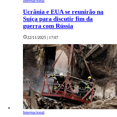
Internacional
Ucrânia e EUA se reunirão na
Suíça para discutir fim da
guerra com Rússia
22/11/2025 | 17:07
Internacional