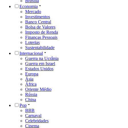
Brasília
Economia
Mercado
Investimentos
Banco Central
Bolsa de Valores
Imposto de Renda
Finanças Pessoais
Loterias
Sustentabilidade
Internacional
Guerra na Ucrânia
Guerra em Israel
Estados Unidos
Europa
Ásia
África
Oriente Médio
Rússia
China
Pop
BBB
Carnaval
Celebridades
Cinema