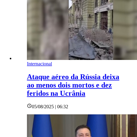
Internacional
Ataque aéreo da Rússia deixa
ao menos dois mortos e dez
feridos na Ucrânia
05/08/2025 | 06:32