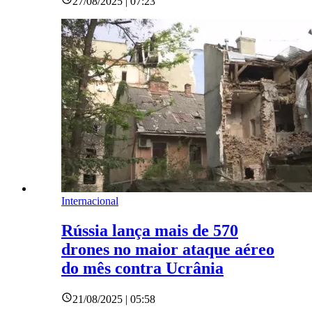
27/08/2025 | 07:23
Internacional
Rússia lança mais de 570
drones no maior ataque aéreo
do mês contra Ucrânia
21/08/2025 | 05:58