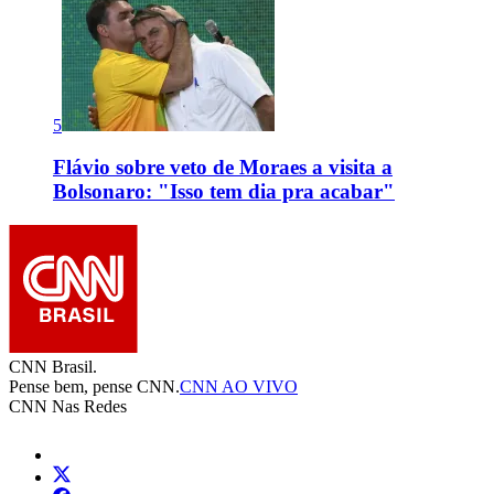
5
Flávio sobre veto de Moraes a visita a
Bolsonaro: "Isso tem dia pra acabar"
CNN Brasil.
Pense bem, pense CNN.
CNN AO VIVO
CNN Nas Redes