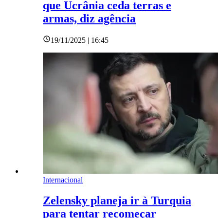
que Ucrânia ceda terras e
armas, diz agência
19/11/2025 | 16:45
Internacional
Zelensky planeja ir à Turquia
para tentar recomeçar