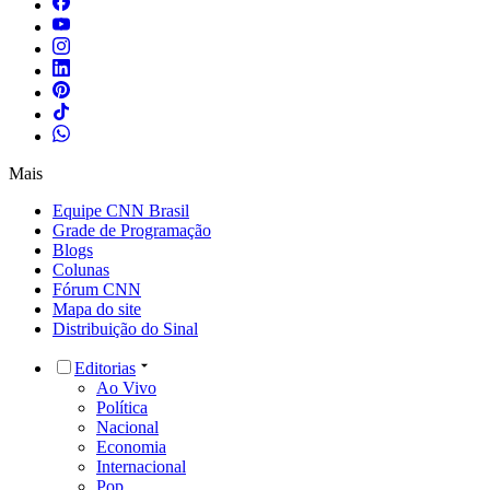
Mais
Equipe CNN Brasil
Grade de Programação
Blogs
Colunas
Fórum CNN
Mapa do site
Distribuição do Sinal
Editorias
Ao Vivo
Política
Nacional
Economia
Internacional
Pop