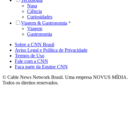
Tecnologia
Nasa
Ciência
Curiosidades
Viagem & Gastronomia
Viagem
Gastronomia
Sobre a CNN Brasil
Aviso Legal e Política de Privacidade
Termos de Uso
Fale com a CNN
Faça parte da Equipe CNN
© Cable News Network Brasil. Uma empresa NOVUS MÍDIA.
Todos os direitos reservados.