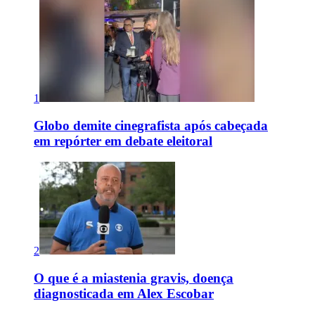
1
Globo demite cinegrafista após cabeçada
em repórter em debate eleitoral
2
O que é a miastenia gravis, doença
diagnosticada em Alex Escobar