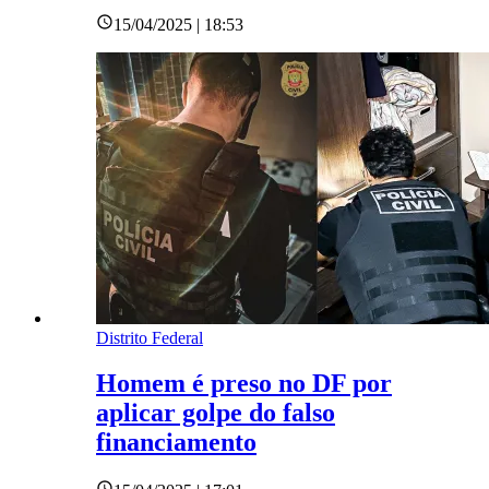
15/04/2025 | 18:53
Distrito Federal
Homem é preso no DF por
aplicar golpe do falso
financiamento