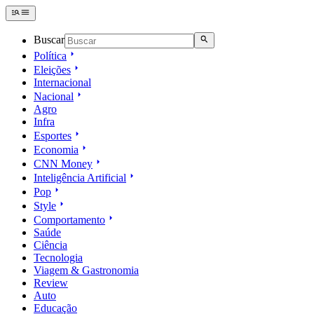
Buscar
Política
Eleições
Internacional
Nacional
Agro
Infra
Esportes
Economia
CNN Money
Inteligência Artificial
Pop
Style
Comportamento
Saúde
Ciência
Tecnologia
Viagem & Gastronomia
Review
Auto
Educação