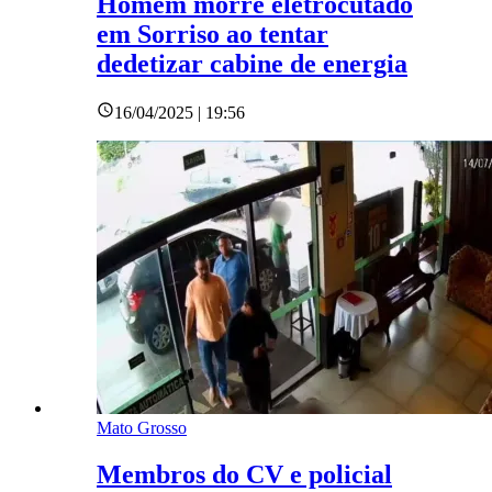
Homem morre eletrocutado
em Sorriso ao tentar
dedetizar cabine de energia
16/04/2025 | 19:56
Mato Grosso
Membros do CV e policial