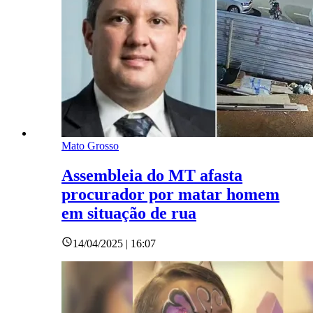
Mato Grosso
Assembleia do MT afasta
procurador por matar homem
em situação de rua
14/04/2025 | 16:07