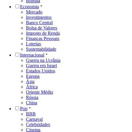
Brasília
Economia
Mercado
Investimentos
Banco Central
Bolsa de Valores
Imposto de Renda
Finanças Pessoais
Loterias
Sustentabilidade
Internacional
Guerra na Ucrânia
Guerra em Israel
Estados Unidos
Europa
Ásia
África
Oriente Médio
Rússia
China
Pop
BBB
Carnaval
Celebridades
Cinema