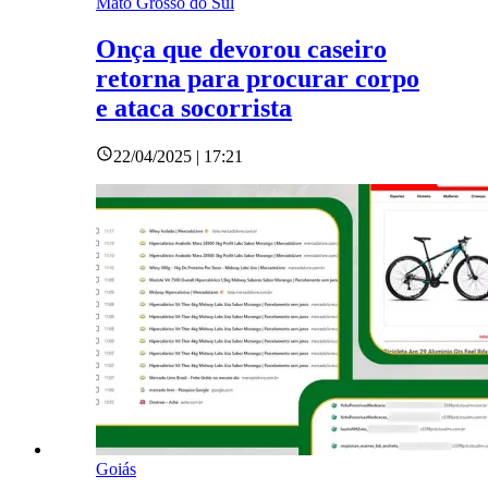
Mato Grosso do Sul
Onça que devorou caseiro
retorna para procurar corpo
e ataca socorrista
22/04/2025 | 17:21
Goiás