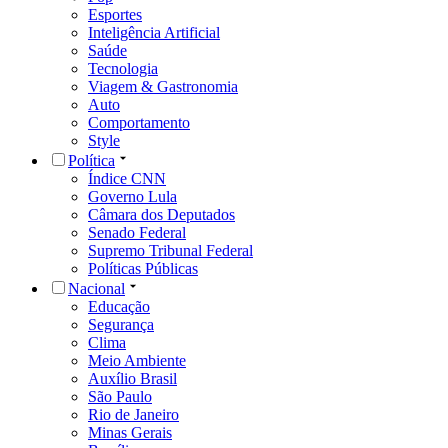
Esportes
Inteligência Artificial
Saúde
Tecnologia
Viagem & Gastronomia
Auto
Comportamento
Style
Política
Índice CNN
Governo Lula
Câmara dos Deputados
Senado Federal
Supremo Tribunal Federal
Políticas Públicas
Nacional
Educação
Segurança
Clima
Meio Ambiente
Auxílio Brasil
São Paulo
Rio de Janeiro
Minas Gerais