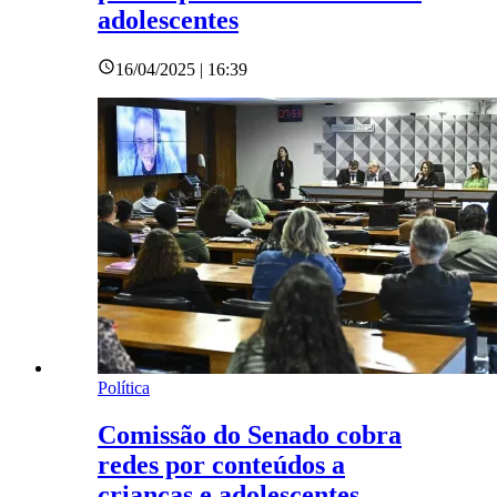
adolescentes
16/04/2025 | 16:39
Política
Comissão do Senado cobra
redes por conteúdos a
crianças e adolescentes