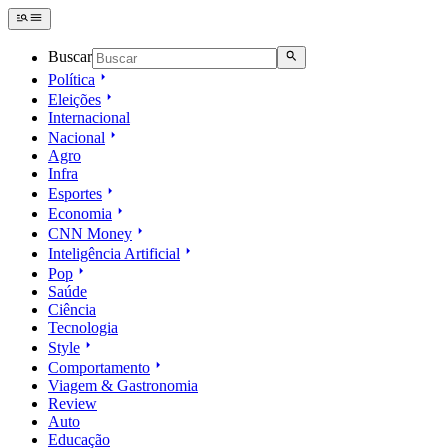
Buscar
Política
Eleições
Internacional
Nacional
Agro
Infra
Esportes
Economia
CNN Money
Inteligência Artificial
Pop
Saúde
Ciência
Tecnologia
Style
Comportamento
Viagem & Gastronomia
Review
Auto
Educação