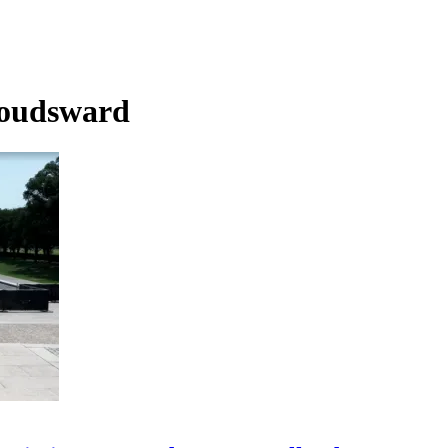
oudsward