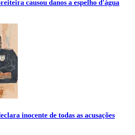
eiteira causou danos a espelho d'água
clara inocente de todas as acusações