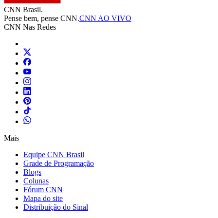
CNN Brasil.
Pense bem, pense CNN.
CNN AO VIVO
CNN Nas Redes
Mais
Equipe CNN Brasil
Grade de Programação
Blogs
Colunas
Fórum CNN
Mapa do site
Distribuição do Sinal