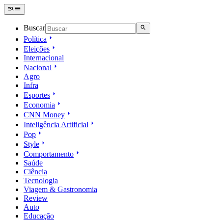
Buscar
Política
Eleições
Internacional
Nacional
Agro
Infra
Esportes
Economia
CNN Money
Inteligência Artificial
Pop
Style
Comportamento
Saúde
Ciência
Tecnologia
Viagem & Gastronomia
Review
Auto
Educação