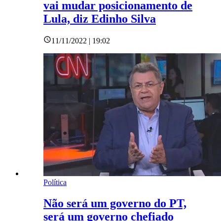
vai mudar posicionamento de
Lula, diz Edinho Silva
11/11/2022 | 19:02
Política
Não será um governo do PT,
será um governo chefiado