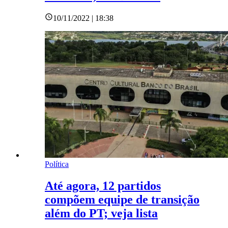
10/11/2022 | 18:38
Política
Até agora, 12 partidos
compõem equipe de transição
além do PT; veja lista