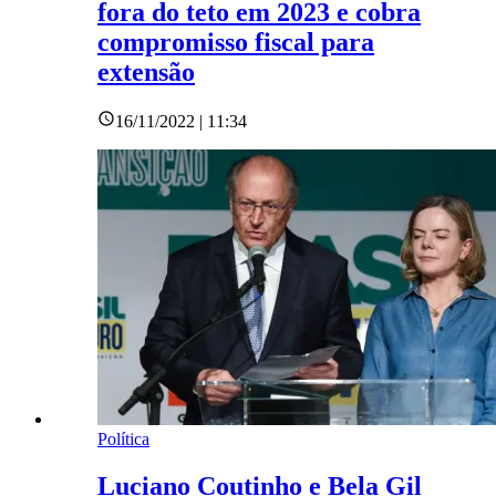
fora do teto em 2023 e cobra
compromisso fiscal para
extensão
16/11/2022 | 11:34
Política
Luciano Coutinho e Bela Gil