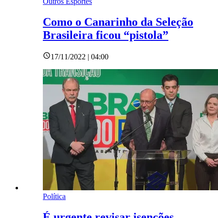
Outros Esportes
Como o Canarinho da Seleção
Brasileira ficou “pistola”
17/11/2022 | 04:00
Política
É urgente revisar isenções