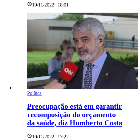
10/11/2022 | 18:01
Política
Preocupação está em garantir
recomposição do orçamento
da saúde, diz Humberto Costa
10/11/2022 | 13:22