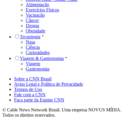
Alimentação
Exercícios Físicos
Vacinação
Câncer
Drogas
Obesidade
Tecnologia
Nasa
Ciência
Curiosidades
Viagem & Gastronomia
Viagem
Gastronomia
Sobre a CNN Brasil
Aviso Legal e Política de Privacidade
Termos de Uso
Fale com a CNN
Faça parte da Equipe CNN
© Cable News Network Brasil. Uma empresa NOVUS MÍDIA.
Todos os direitos reservados.