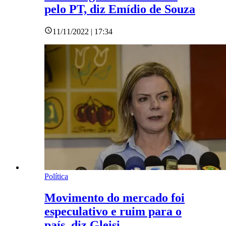
pelo PT, diz Emídio de Souza
11/11/2022 | 17:34
Política
Movimento do mercado foi
especulativo e ruim para o
país, diz Gleisi