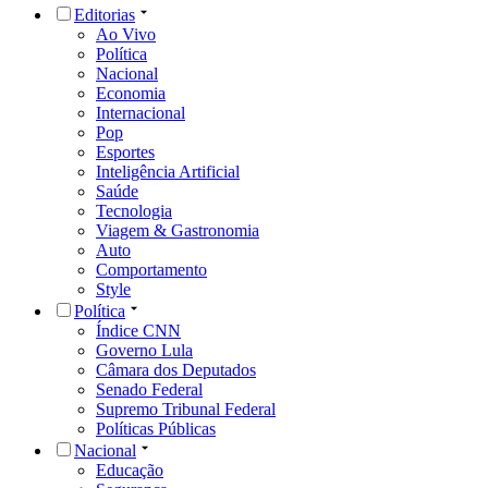
Editorias
Ao Vivo
Política
Nacional
Economia
Internacional
Pop
Esportes
Inteligência Artificial
Saúde
Tecnologia
Viagem & Gastronomia
Auto
Comportamento
Style
Política
Índice CNN
Governo Lula
Câmara dos Deputados
Senado Federal
Supremo Tribunal Federal
Políticas Públicas
Nacional
Educação