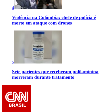
4
Violência na Colômbia: chefe de polícia é
morto em ataque com drones
5
Sete pacientes que receberam polilaminina
morreram durante tratamento