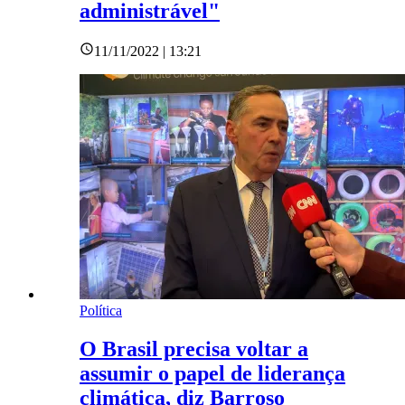
administrável"
11/11/2022 | 13:21
Política
O Brasil precisa voltar a
assumir o papel de liderança
climática, diz Barroso