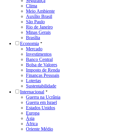
Segurança
Clima
Meio Ambiente
Auxílio Brasil
São Paulo
Rio de Janeiro
Minas Gerais
Brasília
Economia
Mercado
Investimentos
Banco Central
Bolsa de Valores
Imposto de Renda
Finanças Pessoais
Loterias
Sustentabilidade
Internacional
Guerra na Ucrânia
Guerra em Israel
Estados Unidos
Europa
Ásia
África
Oriente Médio