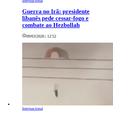
Internacional
Guerra no Irã: presidente
libanês pede cessar-fogo e
combate ao Hezbollah
09/03/2026 | 12:52
Internacional