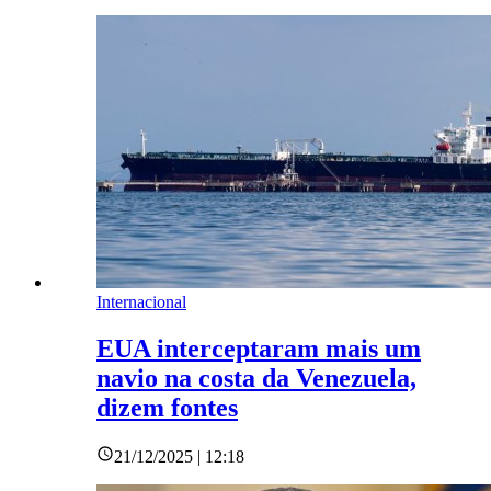
Internacional
EUA interceptaram mais um
navio na costa da Venezuela,
dizem fontes
21/12/2025 | 12:18