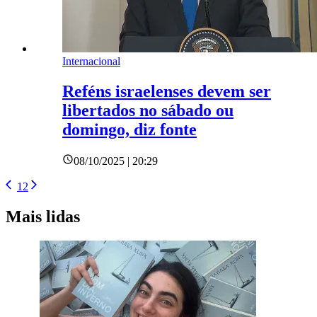
Internacional
Reféns israelenses devem ser
libertados no sábado ou
domingo, diz fonte
08/10/2025 | 20:29
1
2
Mais lidas