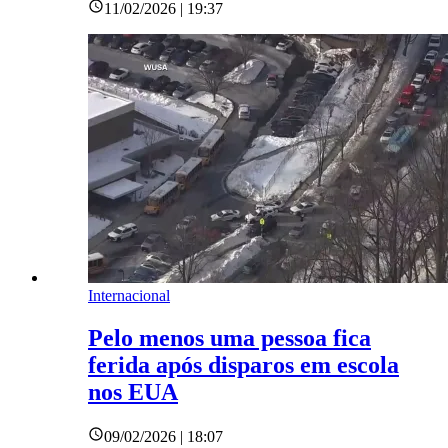
11/02/2026 | 19:37
Internacional
Pelo menos uma pessoa fica
ferida após disparos em escola
nos EUA
09/02/2026 | 18:07