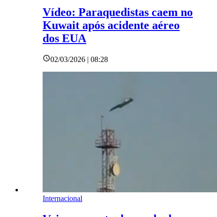
Vídeo: Paraquedistas caem no
Kuwait após acidente aéreo
dos EUA
02/03/2026 | 08:28
Internacional