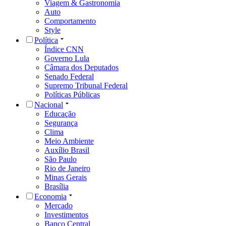
Viagem & Gastronomia
Auto
Comportamento
Style
Política
Índice CNN
Governo Lula
Câmara dos Deputados
Senado Federal
Supremo Tribunal Federal
Políticas Públicas
Nacional
Educação
Segurança
Clima
Meio Ambiente
Auxílio Brasil
São Paulo
Rio de Janeiro
Minas Gerais
Brasília
Economia
Mercado
Investimentos
Banco Central