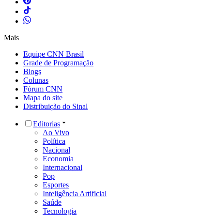
Mais
Equipe CNN Brasil
Grade de Programação
Blogs
Colunas
Fórum CNN
Mapa do site
Distribuição do Sinal
Editorias
Ao Vivo
Política
Nacional
Economia
Internacional
Pop
Esportes
Inteligência Artificial
Saúde
Tecnologia