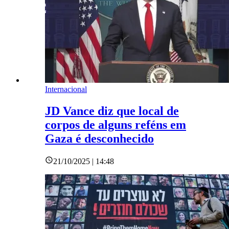
Internacional
JD Vance diz que local de
corpos de alguns reféns em
Gaza é desconhecido
21/10/2025 | 14:48