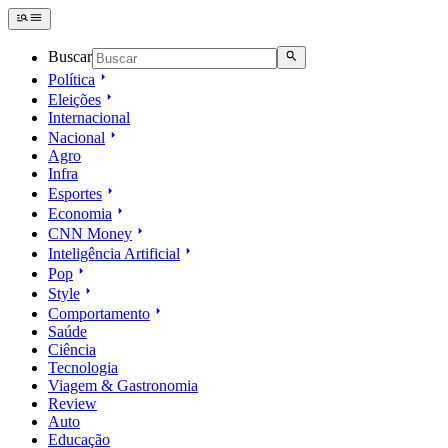
Buscar
Política
Eleições
Internacional
Nacional
Agro
Infra
Esportes
Economia
CNN Money
Inteligência Artificial
Pop
Style
Comportamento
Saúde
Ciência
Tecnologia
Viagem & Gastronomia
Review
Auto
Educação