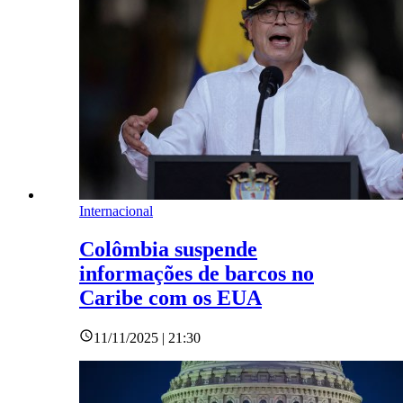
Internacional
Colômbia suspende
informações de barcos no
Caribe com os EUA
11/11/2025 | 21:30