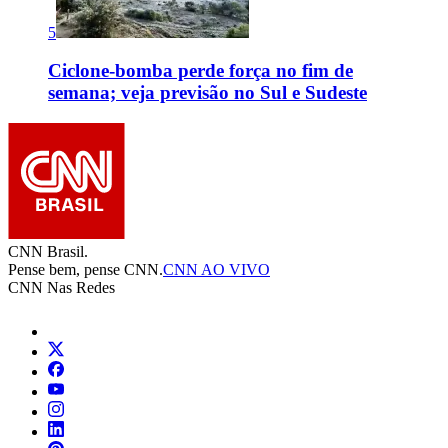
5
Ciclone-bomba perde força no fim de
semana; veja previsão no Sul e Sudeste
CNN Brasil.
Pense bem, pense CNN.
CNN AO VIVO
CNN Nas Redes