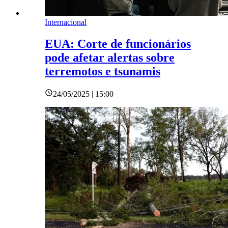
Internacional
EUA: Corte de funcionários
pode afetar alertas sobre
terremotos e tsunamis
24/05/2025 | 15:00