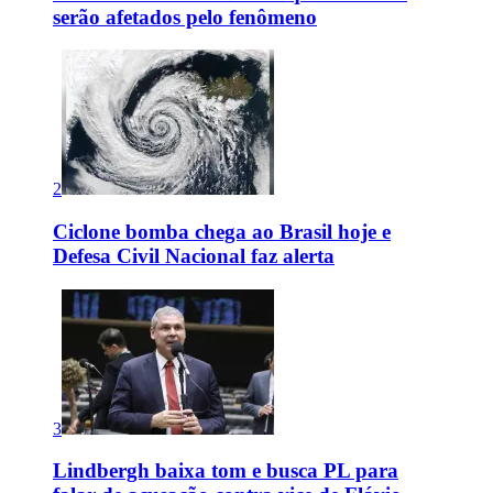
serão afetados pelo fenômeno
2
Ciclone bomba chega ao Brasil hoje e
Defesa Civil Nacional faz alerta
3
Lindbergh baixa tom e busca PL para