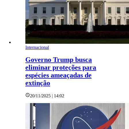
Internacional
Governo Trump busca
eliminar proteções para
espécies ameaçadas de
extinção
20/11/2025 | 14:02