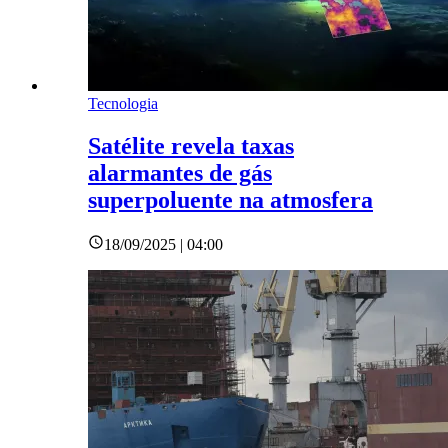
Tecnologia
Satélite revela taxas
alarmantes de gás
superpoluente na atmosfera
18/09/2025 | 04:00