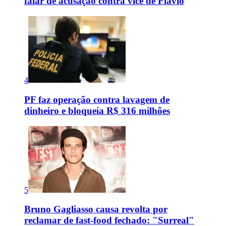
falar de acusação contra vice de Flávio
4
PF faz operação contra lavagem de
dinheiro e bloqueia R$ 316 milhões
5
Bruno Gagliasso causa revolta por
reclamar de fast-food fechado: "Surreal"