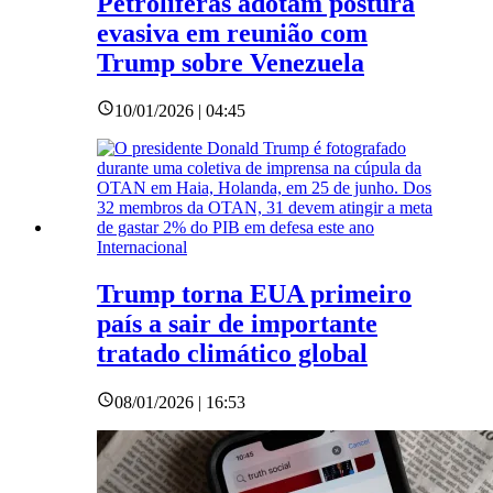
Petrolíferas adotam postura
evasiva em reunião com
Trump sobre Venezuela
10/01/2026 | 04:45
Internacional
Trump torna EUA primeiro
país a sair de importante
tratado climático global
08/01/2026 | 16:53