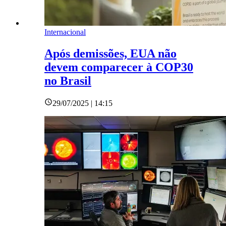
Internacional
Após demissões, EUA não
devem comparecer à COP30
no Brasil
29/07/2025 | 14:15