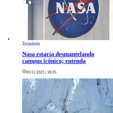
Tecnologia
Nasa estaria desmantelando
campus icônico; entenda
05/11/2025 | 18:35