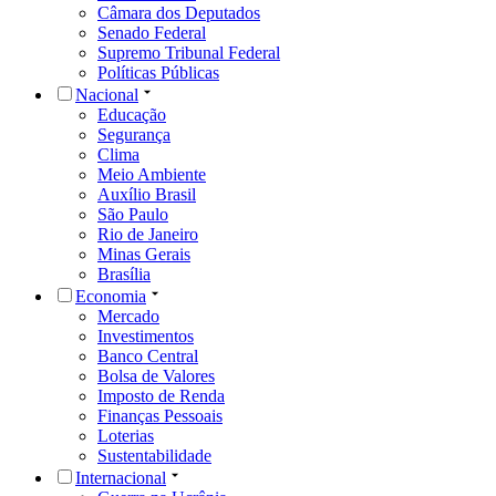
Câmara dos Deputados
Senado Federal
Supremo Tribunal Federal
Políticas Públicas
Nacional
Educação
Segurança
Clima
Meio Ambiente
Auxílio Brasil
São Paulo
Rio de Janeiro
Minas Gerais
Brasília
Economia
Mercado
Investimentos
Banco Central
Bolsa de Valores
Imposto de Renda
Finanças Pessoais
Loterias
Sustentabilidade
Internacional