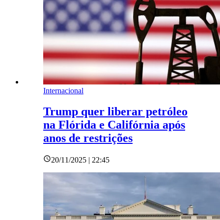
Internacional
Trump quer liberar petróleo
na Flórida e Califórnia após
anos de restrições
20/11/2025 | 22:45