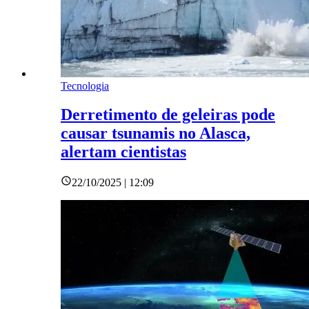
Tecnologia
Derretimento de geleiras pode
causar tsunamis no Alasca,
alertam cientistas
22/10/2025 | 12:09