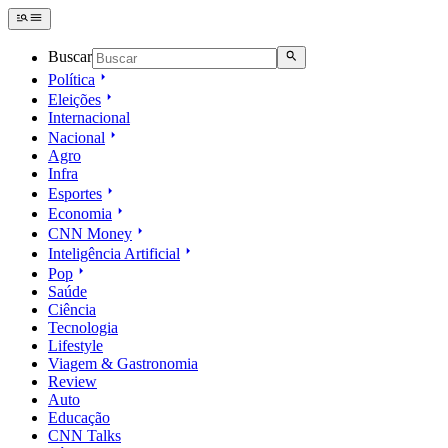
Buscar
Política
Eleições
Internacional
Nacional
Agro
Infra
Esportes
Economia
CNN Money
Inteligência Artificial
Pop
Saúde
Ciência
Tecnologia
Lifestyle
Viagem & Gastronomia
Review
Auto
Educação
CNN Talks