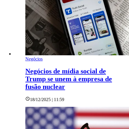
Negócios
Negócios de mídia social de
Trump se unem à empresa de
fusão nuclear
18/12/2025 | 11:59