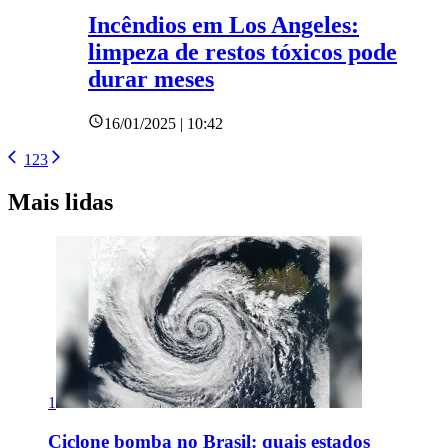
Incêndios em Los Angeles:
limpeza de restos tóxicos pode
durar meses
16/01/2025 | 10:42
1
2
3
Mais lidas
1
Ciclone bomba no Brasil: quais estados