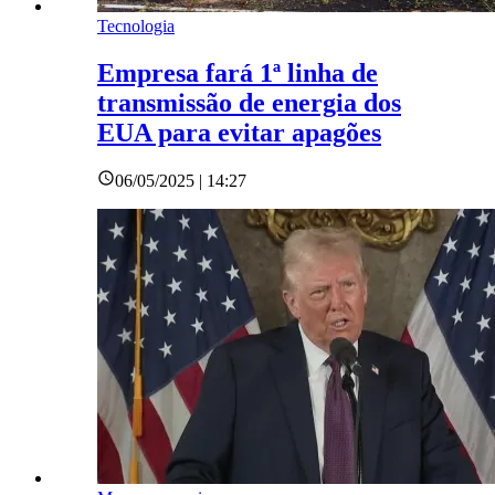
Tecnologia
Empresa fará 1ª linha de
transmissão de energia dos
EUA para evitar apagões
06/05/2025 | 14:27