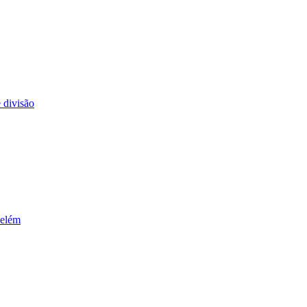
 divisão
Belém