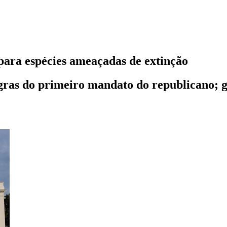
ara espécies ameaçadas de extinção
gras do primeiro mandato do republicano; g