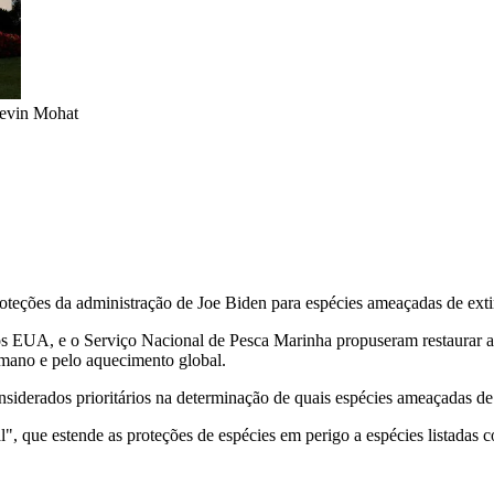
vin Mohat
teções da administração de Joe Biden para espécies ameaçadas de extin
s EUA, e o Serviço Nacional de Pesca Marinha propuseram restaurar a
mano e pelo aquecimento global.
siderados prioritários na determinação de quais espécies ameaçadas de
, que estende as proteções de espécies em perigo a espécies listadas