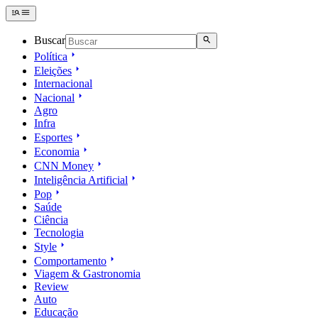
Buscar
Política
Eleições
Internacional
Nacional
Agro
Infra
Esportes
Economia
CNN Money
Inteligência Artificial
Pop
Saúde
Ciência
Tecnologia
Style
Comportamento
Viagem & Gastronomia
Review
Auto
Educação