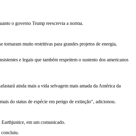
enquanto o governo Trump reescrevia a norma.
e tornaram muito restritivas para grandes projetos de energia,
onsistentes e legais que também respeitem o sustento dos americanos
 afastará ainda mais a vida selvagem mais amada da América da
ais do status de espécie em perigo de extinção", adicionou.
a Earthjustice, em um comunicado.
 concluiu.