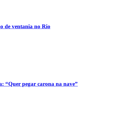
ão de ventania no Rio
a: “Quer pegar carona na nave”