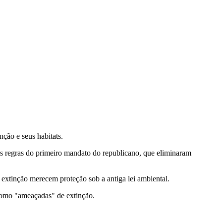
ção e seus habitats.
s regras do primeiro mandato do republicano, que eliminaram
 extinção merecem proteção sob a antiga lei ambiental.
 como "ameaçadas" de extinção.