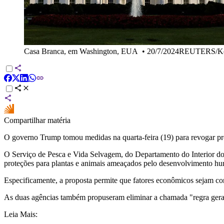
Casa Branca, em Washington, EUA
•
20/7/2024REUTERS/Ke
Compartilhar matéria
O governo Trump tomou medidas na quarta-feira (19) para revogar pro
O Serviço de Pesca e Vida Selvagem, do Departamento do Interior do
proteções para plantas e animais ameaçados pelo desenvolvimento hu
Especificamente, a proposta permite que fatores econômicos sejam con
As duas agências também propuseram eliminar a chamada "regra geral"
Leia Mais: