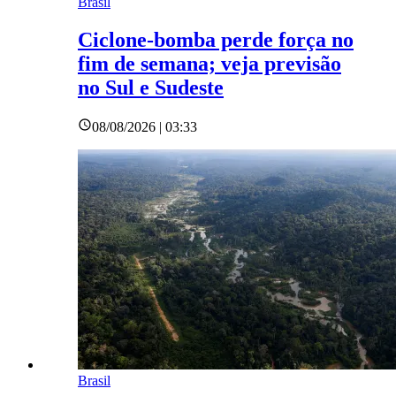
Brasil
Ciclone-bomba perde força no
fim de semana; veja previsão
no Sul e Sudeste
08/08/2026 | 03:33
Brasil