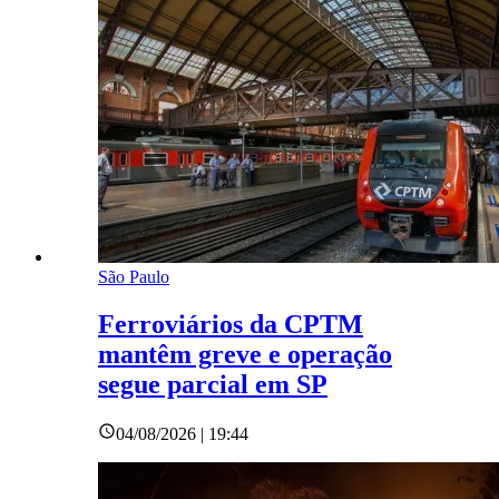
São Paulo
Ferroviários da CPTM
mantêm greve e operação
segue parcial em SP
04/08/2026 | 19:44