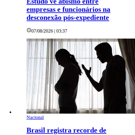
Estudo vê abismo entre
empresas e funcionários na
desconexão pós-expediente
07/08/2026 | 03:37
Nacional
Brasil registra recorde de