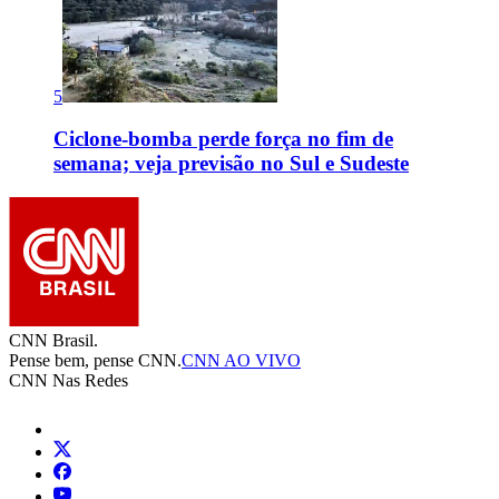
5
Ciclone-bomba perde força no fim de
semana; veja previsão no Sul e Sudeste
CNN Brasil.
Pense bem, pense CNN.
CNN AO VIVO
CNN Nas Redes