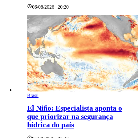
06/08/2026 | 20:20
Brasil
El Niño: Especialista aponta o
que priorizar na segurança
hídrica do país