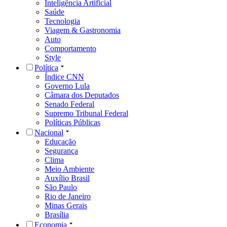
Inteligência Artificial
Saúde
Tecnologia
Viagem & Gastronomia
Auto
Comportamento
Style
Política
Índice CNN
Governo Lula
Câmara dos Deputados
Senado Federal
Supremo Tribunal Federal
Políticas Públicas
Nacional
Educação
Segurança
Clima
Meio Ambiente
Auxílio Brasil
São Paulo
Rio de Janeiro
Minas Gerais
Brasília
Economia