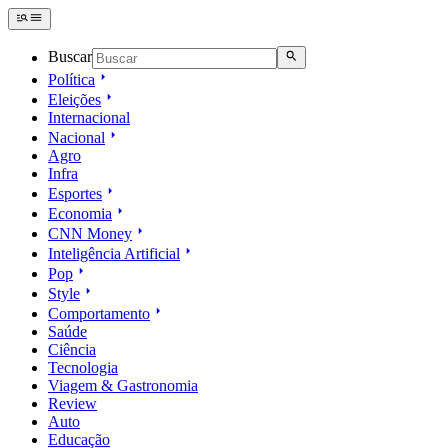
Buscar
Política
Eleições
Internacional
Nacional
Agro
Infra
Esportes
Economia
CNN Money
Inteligência Artificial
Pop
Style
Comportamento
Saúde
Ciência
Tecnologia
Viagem & Gastronomia
Review
Auto
Educação