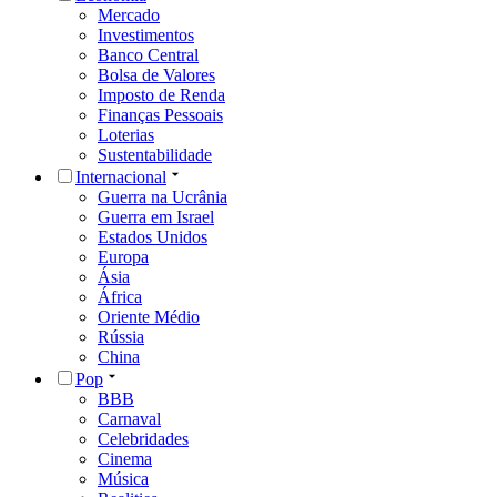
Mercado
Investimentos
Banco Central
Bolsa de Valores
Imposto de Renda
Finanças Pessoais
Loterias
Sustentabilidade
Internacional
Guerra na Ucrânia
Guerra em Israel
Estados Unidos
Europa
Ásia
África
Oriente Médio
Rússia
China
Pop
BBB
Carnaval
Celebridades
Cinema
Música