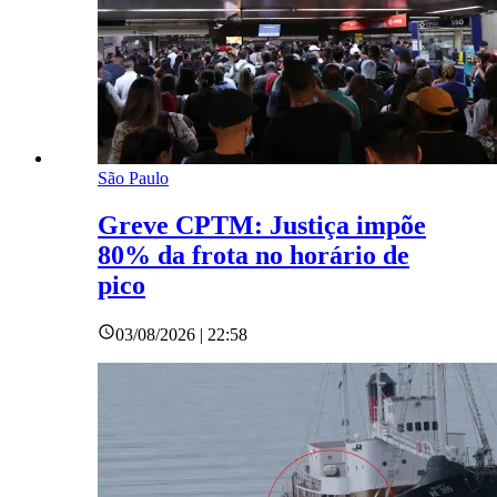
São Paulo
Greve CPTM: Justiça impõe
80% da frota no horário de
pico
03/08/2026 | 22:58