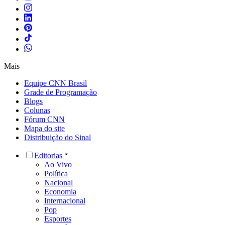
Mais
Equipe CNN Brasil
Grade de Programação
Blogs
Colunas
Fórum CNN
Mapa do site
Distribuição do Sinal
Editorias
Ao Vivo
Política
Nacional
Economia
Internacional
Pop
Esportes