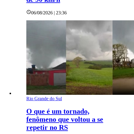
06/08/2026 | 23:36
Rio Grande do Sul
O que é um tornado,
fenômeno que voltou a se
repetir no RS