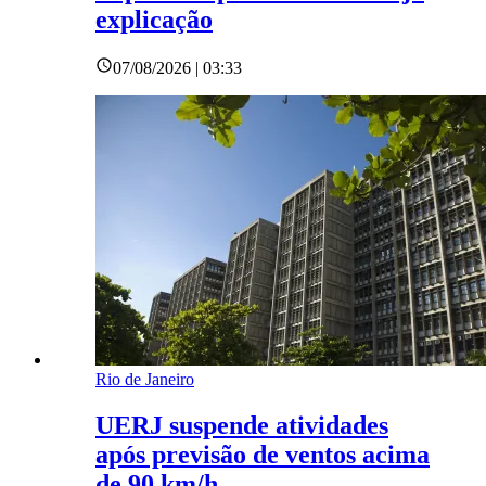
explicação
07/08/2026 | 03:33
Rio de Janeiro
UERJ suspende atividades
após previsão de ventos acima
de 90 km/h