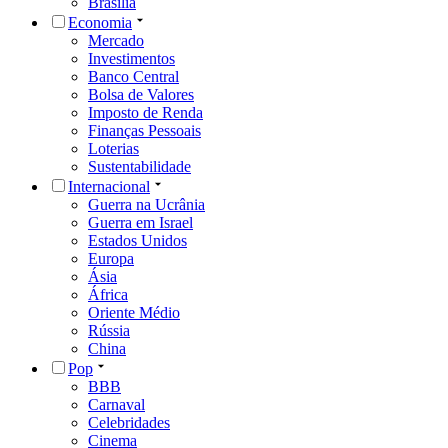
Brasília
Economia
Mercado
Investimentos
Banco Central
Bolsa de Valores
Imposto de Renda
Finanças Pessoais
Loterias
Sustentabilidade
Internacional
Guerra na Ucrânia
Guerra em Israel
Estados Unidos
Europa
Ásia
África
Oriente Médio
Rússia
China
Pop
BBB
Carnaval
Celebridades
Cinema