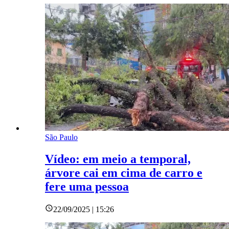
São Paulo
Vídeo: em meio a temporal,
árvore cai em cima de carro e
fere uma pessoa
22/09/2025 | 15:26