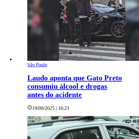
São Paulo
Laudo aponta que Gato Preto
consumiu álcool e drogas
antes do acidente
19/09/2025 | 16:23