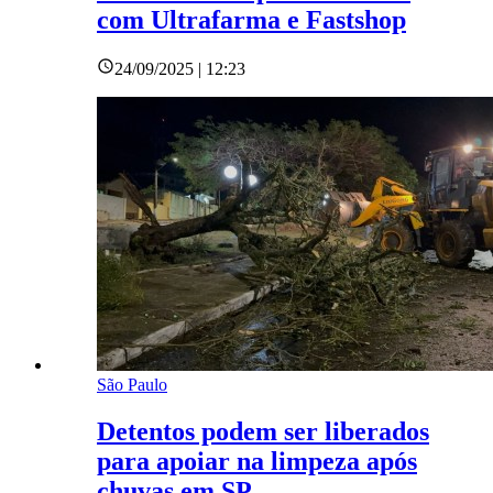
com Ultrafarma e Fastshop
24/09/2025 | 12:23
São Paulo
Detentos podem ser liberados
para apoiar na limpeza após
chuvas em SP