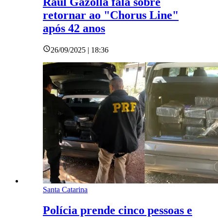
Raul Gazolla fala sobre
retornar ao "Chorus Line"
após 42 anos
26/09/2025 | 18:36
Santa Catarina
Polícia prende cinco pessoas e