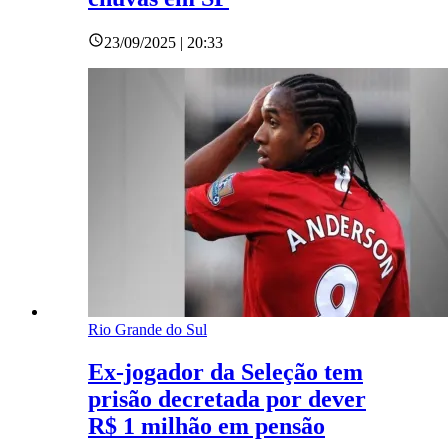
23/09/2025 | 20:33
Rio Grande do Sul
Ex-jogador da Seleção tem
prisão decretada por dever
R$ 1 milhão em pensão