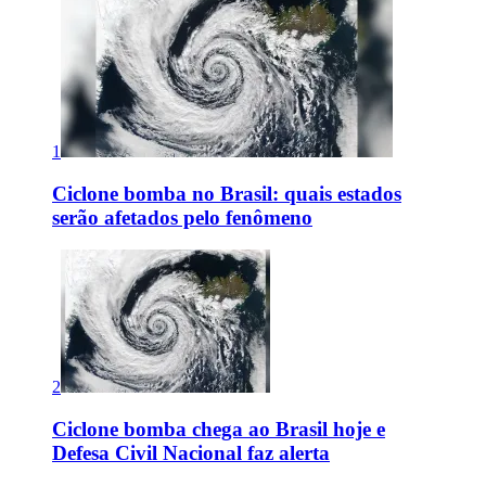
1
Ciclone bomba no Brasil: quais estados
serão afetados pelo fenômeno
2
Ciclone bomba chega ao Brasil hoje e
Defesa Civil Nacional faz alerta