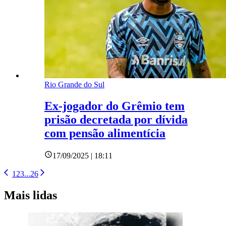
Rio Grande do Sul
Ex-jogador do Grêmio tem
prisão decretada por dívida
com pensão alimentícia
17/09/2025 | 18:11
1
2
3
...
26
Mais lidas