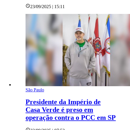
23/09/2025 | 15:11
São Paulo
Presidente da Império de
Casa Verde é preso em
operação contra o PCC em SP