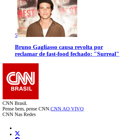
5
Bruno Gagliasso causa revolta por
reclamar de fast-food fechado: "Surreal"
CNN Brasil.
Pense bem, pense CNN.
CNN AO VIVO
CNN Nas Redes