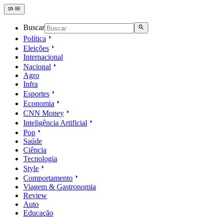
Buscar
Política
Eleições
Internacional
Nacional
Agro
Infra
Esportes
Economia
CNN Money
Inteligência Artificial
Pop
Saúde
Ciência
Tecnologia
Style
Comportamento
Viagem & Gastronomia
Review
Auto
Educação