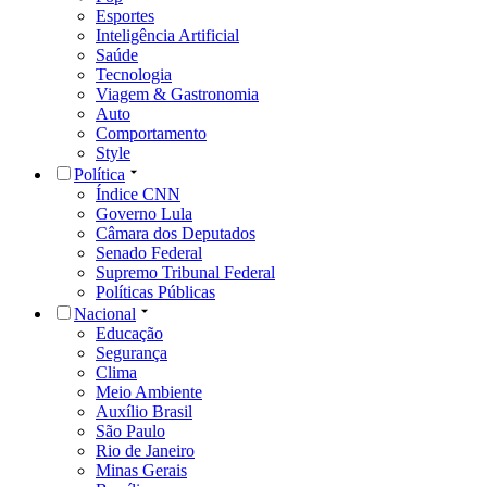
Esportes
Inteligência Artificial
Saúde
Tecnologia
Viagem & Gastronomia
Auto
Comportamento
Style
Política
Índice CNN
Governo Lula
Câmara dos Deputados
Senado Federal
Supremo Tribunal Federal
Políticas Públicas
Nacional
Educação
Segurança
Clima
Meio Ambiente
Auxílio Brasil
São Paulo
Rio de Janeiro
Minas Gerais