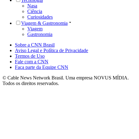
Tecnologia
Nasa
Ciência
Curiosidades
Viagem & Gastronomia
Viagem
Gastronomia
Sobre a CNN Brasil
Aviso Legal e Política de Privacidade
Termos de Uso
Fale com a CNN
Faça parte da Equipe CNN
© Cable News Network Brasil. Uma empresa NOVUS MÍDIA.
Todos os direitos reservados.