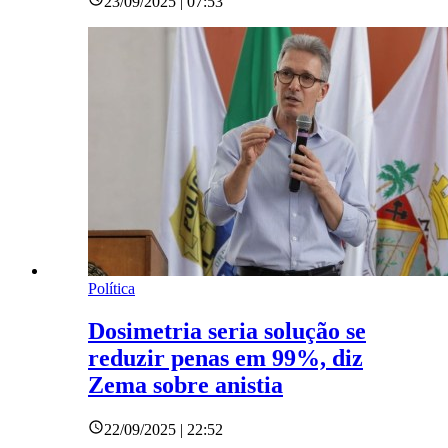
23/09/2025 | 07:53
Política
Dosimetria seria solução se
reduzir penas em 99%, diz
Zema sobre anistia
22/09/2025 | 22:52