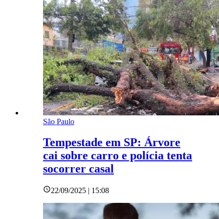
São Paulo
Tempestade em SP: Árvore
cai sobre carro e polícia tenta
socorrer casal
22/09/2025 | 15:08