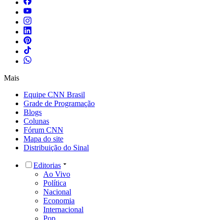
Mais
Equipe CNN Brasil
Grade de Programação
Blogs
Colunas
Fórum CNN
Mapa do site
Distribuição do Sinal
Editorias
Ao Vivo
Política
Nacional
Economia
Internacional
Pop