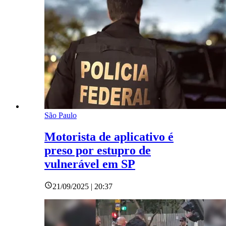
São Paulo
Motorista de aplicativo é
preso por estupro de
vulnerável em SP
21/09/2025 | 20:37