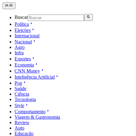
Buscar
Política
Eleições
Internacional
Nacional
Agro
Infra
Esportes
Economia
CNN Money
Inteligência Artificial
Pop
Saúde
Ciência
Tecnologia
Style
Comportamento
Viagem & Gastronomia
Review
Auto
Educação