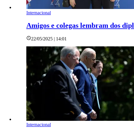
Internacional
Amigos e colegas lembram dos dip
22/05/2025 | 14:01
Internacional