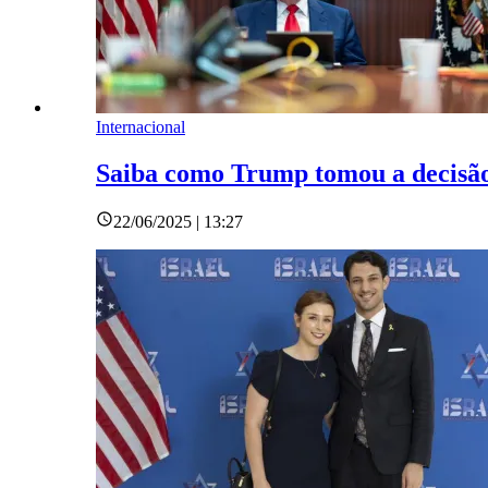
Internacional
Saiba como Trump tomou a decisão 
22/06/2025 | 13:27