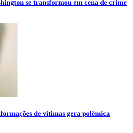
shington se transformou em cena de crime
nformações de vítimas gera polêmica