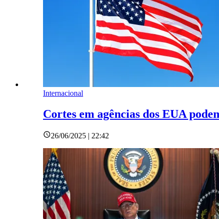
Internacional
Cortes em agências dos EUA podem
26/06/2025 | 22:42