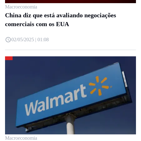
Macroeconomia
China diz que está avaliando negociações
comerciais com os EUA
02/05/2025 | 01:08
Macroeconomia