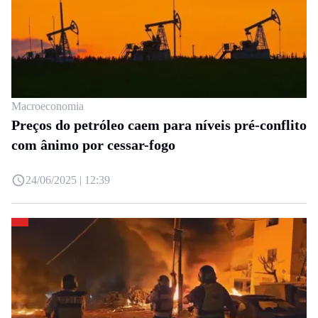
Macroeconomia
Preços do petróleo caem para níveis pré-conflito
com ânimo por cessar-fogo
24/06/2025 | 12:39