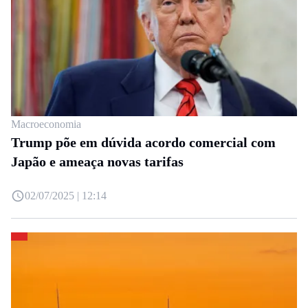
Macroeconomia
Trump põe em dúvida acordo comercial com
Japão e ameaça novas tarifas
02/07/2025 | 12:14