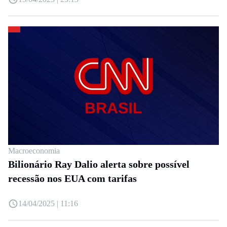
Macroeconomia
Bilionário Ray Dalio alerta sobre possível
recessão nos EUA com tarifas
14/04/2025 | 11:16