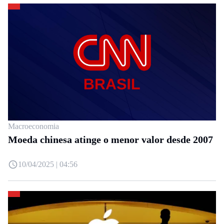
Macroeconomia
Moeda chinesa atinge o menor valor desde 2007
10/04/2025 | 04:56