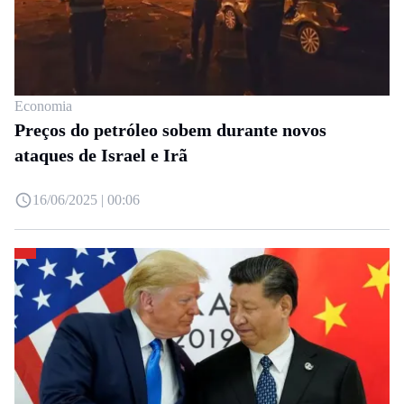
Economia
Preços do petróleo sobem durante novos
ataques de Israel e Irã
16/06/2025 | 00:06