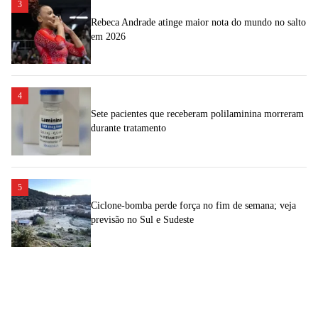
3
Rebeca Andrade atinge maior nota do mundo no salto
em 2026
4
Sete pacientes que receberam polilaminina morreram
durante tratamento
5
Ciclone-bomba perde força no fim de semana; veja
previsão no Sul e Sudeste