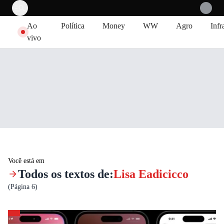
Pular para o conteúdo
Ao
Política
Money
WW
Agro
Infr
vivo
Você está em
Todos os textos de:
Lisa Eadicicco
(Página 6)