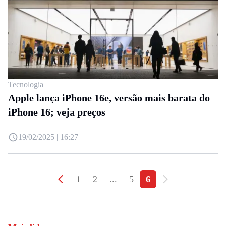
Tecnologia
Apple lança iPhone 16e, versão mais barata do
iPhone 16; veja preços
19/02/2025 | 16:27
1
2
...
5
6