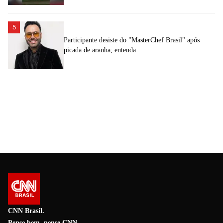
5
Participante desiste do "MasterChef Brasil" após
picada de aranha; entenda
CNN Brasil.
Pense bem, pense CNN.