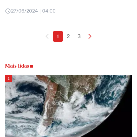
27/06/2024 | 04:00
2
3
1
Mais lidas
1