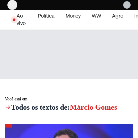
Pular para o conteúdo
Ao
Política
Money
WW
Agro
I
vivo
Você está em
Todos os textos de:
Márcio Gomes