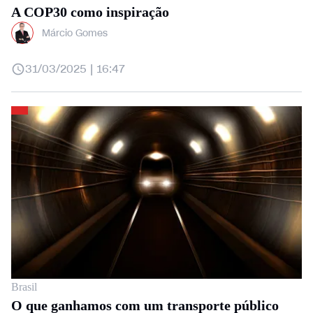
A COP30 como inspiração
Márcio Gomes
31/03/2025 | 16:47
Brasil
O que ganhamos com um transporte público