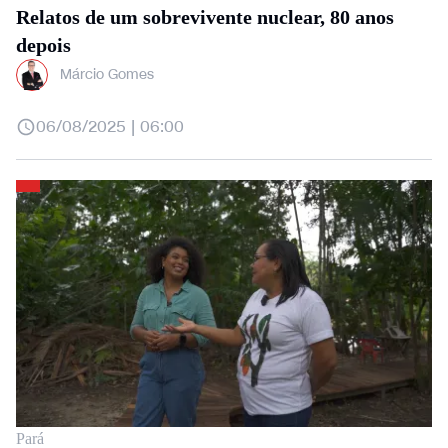
Relatos de um sobrevivente nuclear, 80 anos
depois
Márcio Gomes
06/08/2025 | 06:00
Pará