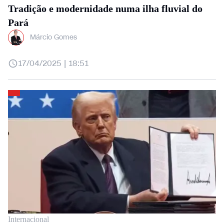
Tradição e modernidade numa ilha fluvial do
Pará
Márcio Gomes
17/04/2025 | 18:51
Internacional