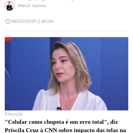
Márcio Gomes
18/03/2025 | 16:06
Educação
"Celular como chupeta é um erro total", diz
Priscila Cruz à CNN sobre impacto das telas na