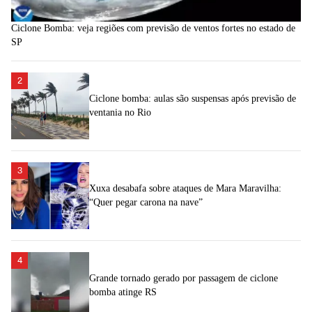
Ciclone Bomba: veja regiões com previsão de ventos fortes no estado de
SP
2
Ciclone bomba: aulas são suspensas após previsão de
ventania no Rio
3
Xuxa desabafa sobre ataques de Mara Maravilha:
“Quer pegar carona na nave”
4
Grande tornado gerado por passagem de ciclone
bomba atinge RS