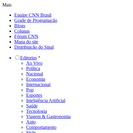
Mais
Equipe CNN Brasil
Grade de Programação
Blogs
Colunas
Fórum CNN
Mapa do site
Distribuição do Sinal
Editorias
Ao Vivo
Política
Nacional
Economia
Internacional
Pop
Esportes
Inteligência Artificial
Saúde
Tecnologia
Viagem & Gastronomia
Auto
Comportamento
Style