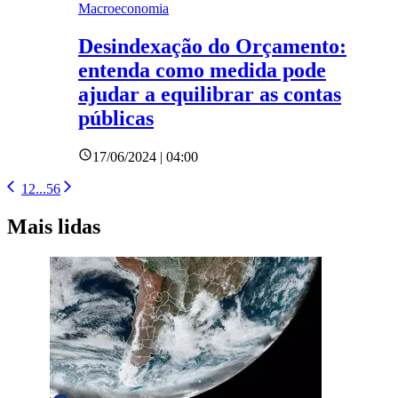
Macroeconomia
Desindexação do Orçamento:
entenda como medida pode
ajudar a equilibrar as contas
públicas
17/06/2024 | 04:00
1
2
...
5
6
Mais lidas