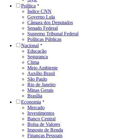
Política
Índice CNN
Governo Lula
Câmara dos Deputados
Senado Federal
Supremo Tribunal Federal
Políticas Públicas
Nacional
Educação
Segurança
Clima
Meio Ambiente
Auxílio Brasil
São Paulo
Rio de Janeiro
Minas Gerais
Brasília
Economia
Mercado
Investimentos
Banco Central
Bolsa de Valores
Imposto de Renda
Finanças Pessoais