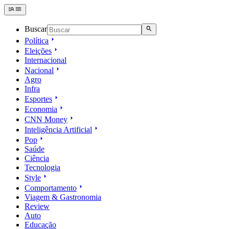
Buscar
Política
Eleições
Internacional
Nacional
Agro
Infra
Esportes
Economia
CNN Money
Inteligência Artificial
Pop
Saúde
Ciência
Tecnologia
Style
Comportamento
Viagem & Gastronomia
Review
Auto
Educação