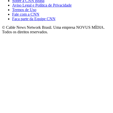
Sobre a CNN Brasil
Aviso Legal e Política de Privacidade
Termos de Uso
Fale com a CNN
Faça parte da Equipe CNN
© Cable News Network Brasil. Uma empresa NOVUS MÍDIA.
Todos os direitos reservados.