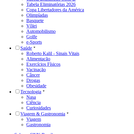
Tabela Eliminatórias 2026
Copa Libertadores da América
Olimpíadas
Basquete
Vôlei
Automobilismo
Golfe
e-Sports
Saúde
Roberto Kalil - Sinais Vitais
Alimentação
Exercícios Físicos
Vacinação
Câncer
Drogas
Obesidade
Tecnologia
Nasa
Ciência
Curiosidades
Viagem & Gastronomia
Viagem
Gastronomia