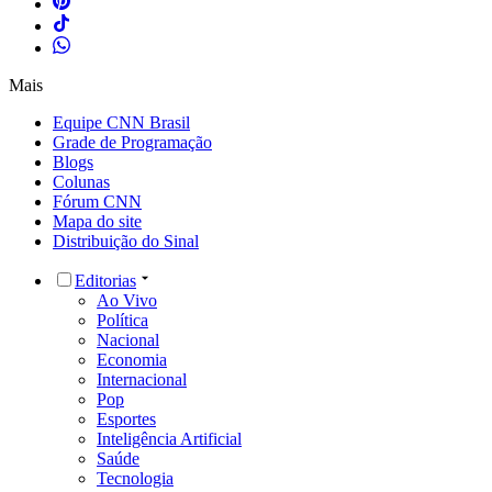
Mais
Equipe CNN Brasil
Grade de Programação
Blogs
Colunas
Fórum CNN
Mapa do site
Distribuição do Sinal
Editorias
Ao Vivo
Política
Nacional
Economia
Internacional
Pop
Esportes
Inteligência Artificial
Saúde
Tecnologia