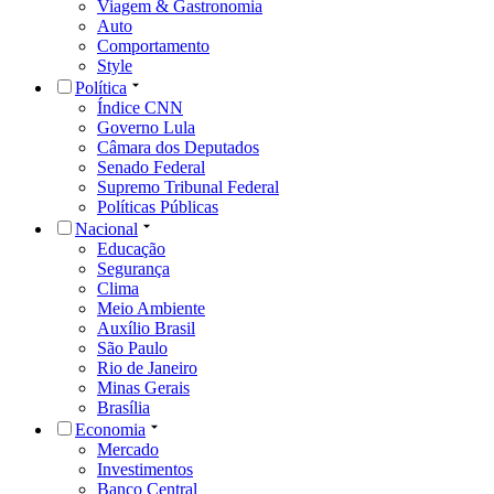
Viagem & Gastronomia
Auto
Comportamento
Style
Política
Índice CNN
Governo Lula
Câmara dos Deputados
Senado Federal
Supremo Tribunal Federal
Políticas Públicas
Nacional
Educação
Segurança
Clima
Meio Ambiente
Auxílio Brasil
São Paulo
Rio de Janeiro
Minas Gerais
Brasília
Economia
Mercado
Investimentos
Banco Central