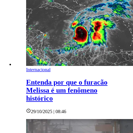
Internacional
Entenda por que o furacão
Melissa é um fenômeno
histórico
29/10/2025 | 08:46