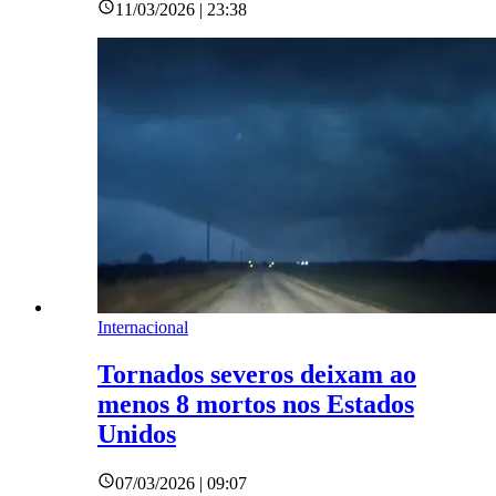
11/03/2026 | 23:38
Internacional
Tornados severos deixam ao
menos 8 mortos nos Estados
Unidos
07/03/2026 | 09:07