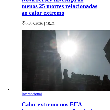
menos 25 mortes relacionadas
ao calor extremo
06/07/2026 | 18:21
Internacional
Calor extremo nos EUA