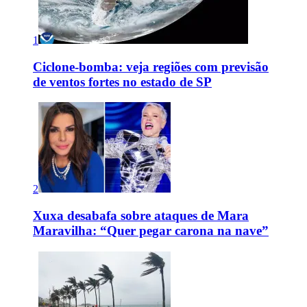
1
Ciclone-bomba: veja regiões com previsão
de ventos fortes no estado de SP
2
Xuxa desabafa sobre ataques de Mara
Maravilha: “Quer pegar carona na nave”