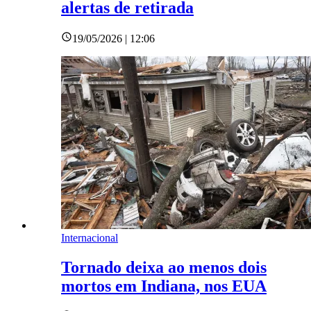
alertas de retirada
19/05/2026 | 12:06
Internacional
Tornado deixa ao menos dois
mortos em Indiana, nos EUA