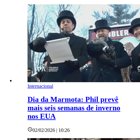
Internacional
Dia da Marmota: Phil prevê
mais seis semanas de inverno
nos EUA
02/02/2026 | 10:26