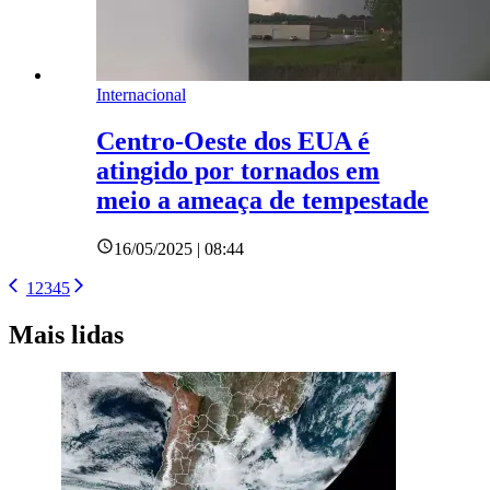
Internacional
Centro-Oeste dos EUA é
atingido por tornados em
meio a ameaça de tempestade
16/05/2025 | 08:44
1
2
3
4
5
Mais lidas