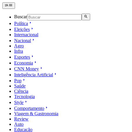
Buscar
Política
Eleições
Internacional
Nacional
Agro
Infra
Esportes
Economia
CNN Money
Inteligência Artificial
Pop
Saúde
Ciência
Tecnologia
Style
Comportamento
Viagem & Gastronomia
Review
Auto
Educação