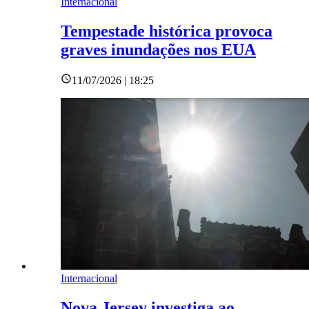
Internacional
Tempestade histórica provoca
graves inundações nos EUA
11/07/2026 | 18:25
Internacional
Nova Jersey investiga ao