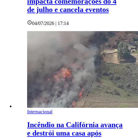
impacta comemorações do 4
de julho e cancela eventos
04/07/2026 | 17:14
Internacional
Incêndio na Califórnia avança
e destrói uma casa após