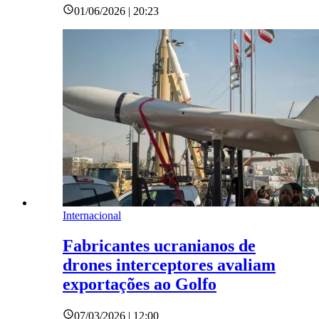
01/06/2026 | 20:23
Internacional
Fabricantes ucranianos de
drones interceptores avaliam
exportações ao Golfo
07/03/2026 | 12:00