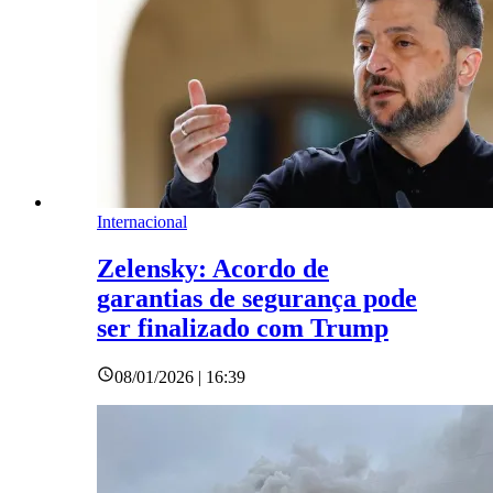
Internacional
Zelensky: Acordo de
garantias de segurança pode
ser finalizado com Trump
08/01/2026 | 16:39