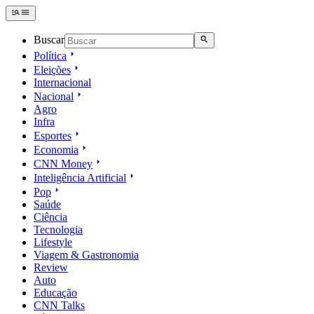
Buscar
Política
Eleições
Internacional
Nacional
Agro
Infra
Esportes
Economia
CNN Money
Inteligência Artificial
Pop
Saúde
Ciência
Tecnologia
Lifestyle
Viagem & Gastronomia
Review
Auto
Educação
CNN Talks