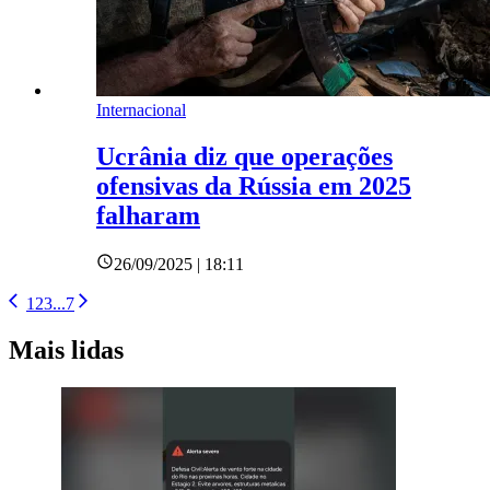
Internacional
Ucrânia diz que operações
ofensivas da Rússia em 2025
falharam
26/09/2025 | 18:11
1
2
3
...
7
Mais lidas