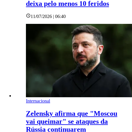
deixa pelo menos 10 feridos
11/07/2026 | 06:40
Internacional
Zelensky afirma que "Moscou
vai queimar" se ataques da
Rússia continuarem