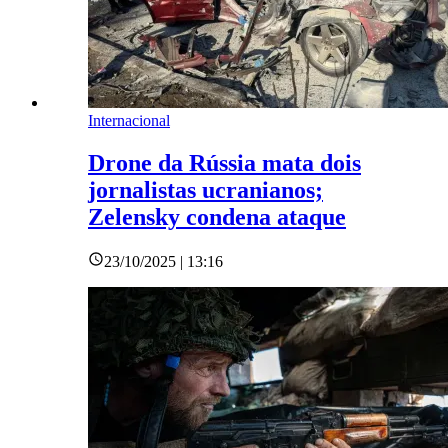
Internacional
Drone da Rússia mata dois
jornalistas ucranianos;
Zelensky condena ataque
23/10/2025 | 13:16