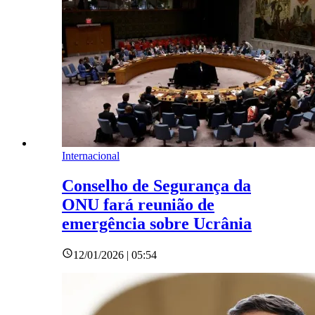
Internacional
Conselho de Segurança da
ONU fará reunião de
emergência sobre Ucrânia
12/01/2026 | 05:54