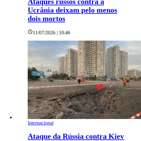
Ataques russos contra a
Ucrânia deixam pelo menos
dois mortos
11/07/2026 | 10:46
Internacional
Ataque da Rússia contra Kiev