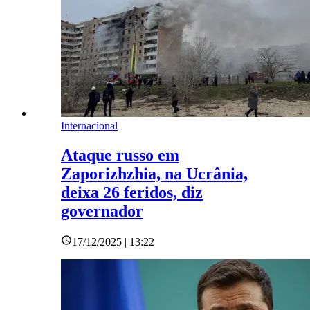
Internacional
Ataque russo em
Zaporizhzhia, na Ucrânia,
deixa 26 feridos, diz
governador
17/12/2025 | 13:22