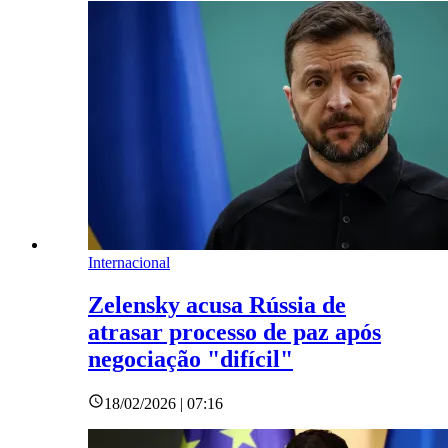
Internacional
Zelensky acusa Rússia de
atrasar processo de paz após
negociação "difícil"
18/02/2026 | 07:16