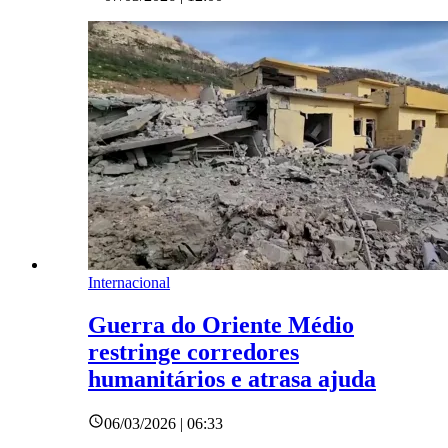
Internacional
Guerra do Oriente Médio
restringe corredores
humanitários e atrasa ajuda
06/03/2026 | 06:33