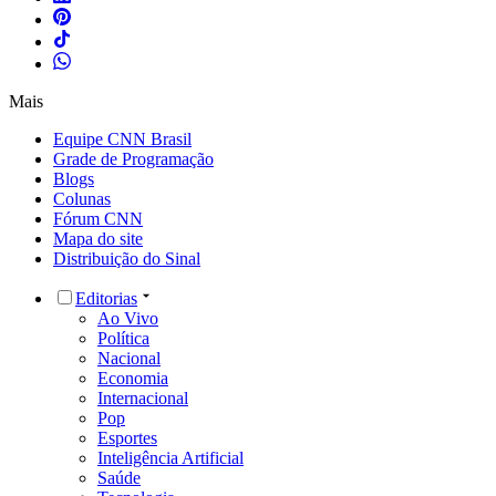
Mais
Equipe CNN Brasil
Grade de Programação
Blogs
Colunas
Fórum CNN
Mapa do site
Distribuição do Sinal
Editorias
Ao Vivo
Política
Nacional
Economia
Internacional
Pop
Esportes
Inteligência Artificial
Saúde