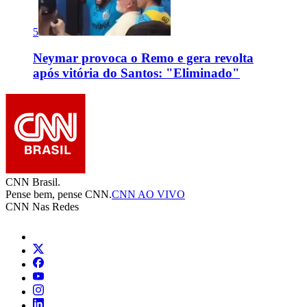
5
Neymar provoca o Remo e gera revolta
após vitória do Santos: "Eliminado"
CNN Brasil.
Pense bem, pense CNN.
CNN AO VIVO
CNN Nas Redes