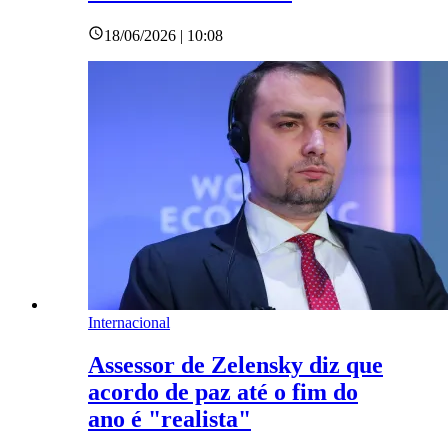
18/06/2026 | 10:08
Internacional
Assessor de Zelensky diz que
acordo de paz até o fim do
ano é "realista"