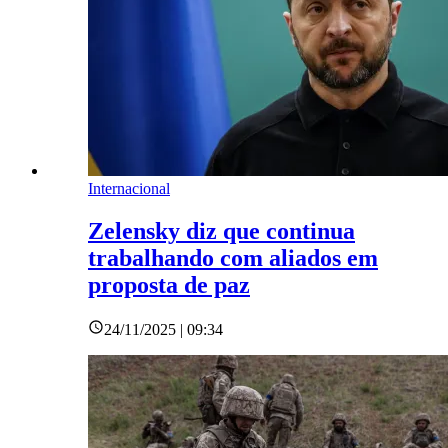
Internacional
Zelensky diz que continua
trabalhando com aliados em
proposta de paz
24/11/2025 | 09:34