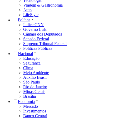
Tecnologia
Viagem & Gastronomia
Auto
LifeStyle
Política
Índice CNN
Governo Lula
Câmara dos Deputados
Senado Federal
Supremo Tribunal Federal
Políticas Públicas
Nacional
Educação
Segurança
Clima
Meio Ambiente
Auxílio Brasil
São Paulo
Rio de Janeiro
Minas Gerais
Brasília
Economia
Mercado
Investimentos
Banco Central