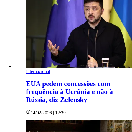
Internacional
EUA pedem concessões com
frequência à Ucrânia e não à
Rússia, diz Zelensky
14/02/2026 | 12:39