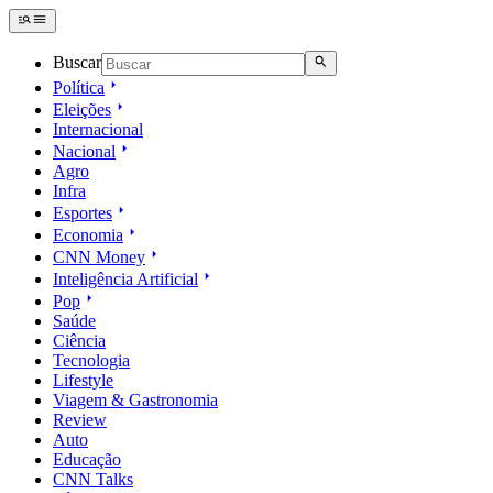
Buscar
Política
Eleições
Internacional
Nacional
Agro
Infra
Esportes
Economia
CNN Money
Inteligência Artificial
Pop
Saúde
Ciência
Tecnologia
Lifestyle
Viagem & Gastronomia
Review
Auto
Educação
CNN Talks