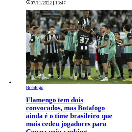
07/11/2022 | 13:47
Botafogo
Flamengo tem dois
convocados, mas Botafogo
ainda é o time brasileiro que
mais cedeu jogadores para
Copas; veja ranking