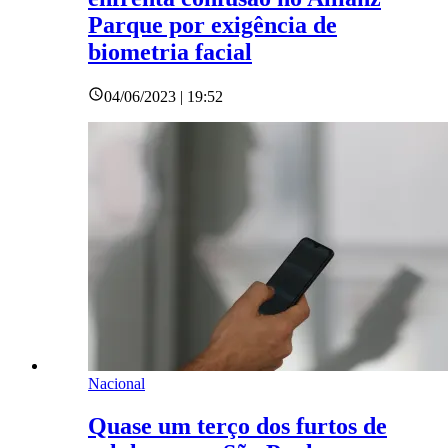
Parque por exigência de
biometria facial
04/06/2023 | 19:52
Nacional
Quase um terço dos furtos de