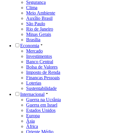
Segurança
Clima
Meio Ambiente
Auxílio Brasil
São Paulo
Rio de Janeiro
Minas Gerais
Brasília
Economia
Mercado
Investimentos
Banco Central
Bolsa de Valores
Imposto de Renda
Finanças Pessoais
Loterias
Sustentabilidade
Internacional
Guerra na Ucrânia
Guerra em Israel
Estados Unidos
Europa
Ásia
África
Oriente Médio