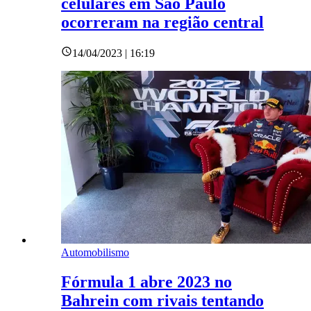
celulares em São Paulo
ocorreram na região central
14/04/2023 | 16:19
Automobilismo
Fórmula 1 abre 2023 no
Bahrein com rivais tentando