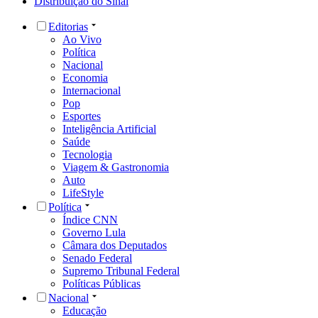
Distribuição do Sinal
Editorias
Ao Vivo
Política
Nacional
Economia
Internacional
Pop
Esportes
Inteligência Artificial
Saúde
Tecnologia
Viagem & Gastronomia
Auto
LifeStyle
Política
Índice CNN
Governo Lula
Câmara dos Deputados
Senado Federal
Supremo Tribunal Federal
Políticas Públicas
Nacional
Educação