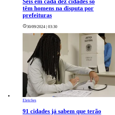
Seis em cada dez cidades só
têm homens na disputa por
prefeituras
30/09/2024 | 03:30
Eleições
91 cidades já sabem que terão