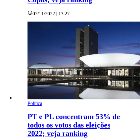
07/11/2022 | 13:27
Política
PT e PL concentram 53% de
todos os votos das eleições
2022; veja ranking