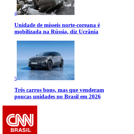
4
Unidade de mísseis norte-coreana é
mobilizada na Rússia, diz Ucrânia
5
Três carros bons, mas que venderam
poucas unidades no Brasil em 2026