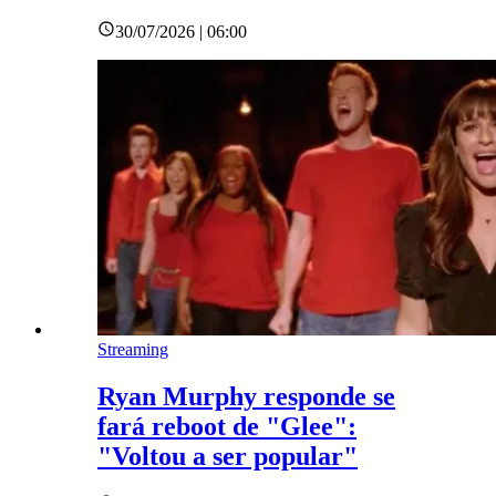
30/07/2026 | 06:00
Streaming
Ryan Murphy responde se
fará reboot de "Glee":
"Voltou a ser popular"