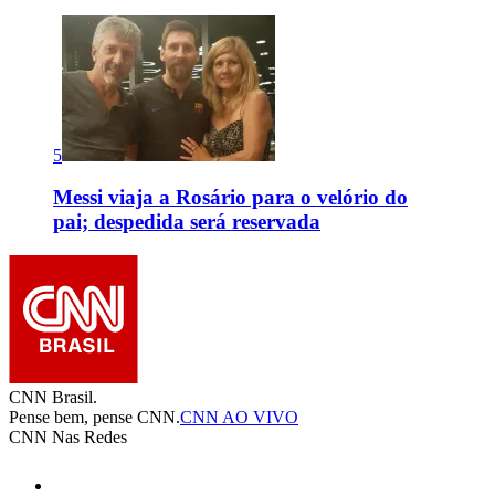
5
Messi viaja a Rosário para o velório do
pai; despedida será reservada
CNN Brasil.
Pense bem, pense CNN.
CNN AO VIVO
CNN Nas Redes