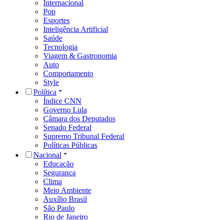
Internacional
Pop
Esportes
Inteligência Artificial
Saúde
Tecnologia
Viagem & Gastronomia
Auto
Comportamento
Style
Política
Índice CNN
Governo Lula
Câmara dos Deputados
Senado Federal
Supremo Tribunal Federal
Políticas Públicas
Nacional
Educação
Segurança
Clima
Meio Ambiente
Auxílio Brasil
São Paulo
Rio de Janeiro