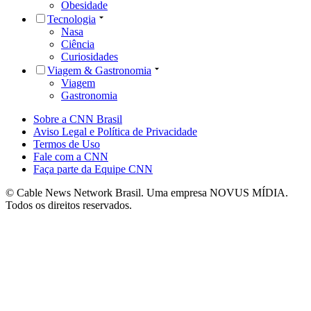
Obesidade
Tecnologia
Nasa
Ciência
Curiosidades
Viagem & Gastronomia
Viagem
Gastronomia
Sobre a CNN Brasil
Aviso Legal e Política de Privacidade
Termos de Uso
Fale com a CNN
Faça parte da Equipe CNN
© Cable News Network Brasil. Uma empresa NOVUS MÍDIA.
Todos os direitos reservados.