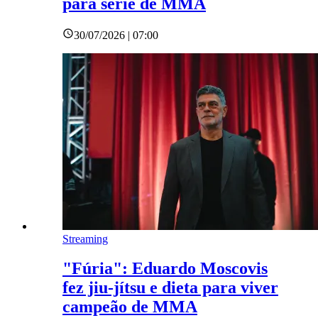
para série de MMA
30/07/2026 | 07:00
Streaming
"Fúria": Eduardo Moscovis
fez jiu-jítsu e dieta para viver
campeão de MMA