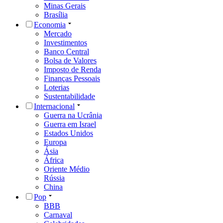
Minas Gerais
Brasília
Economia
Mercado
Investimentos
Banco Central
Bolsa de Valores
Imposto de Renda
Finanças Pessoais
Loterias
Sustentabilidade
Internacional
Guerra na Ucrânia
Guerra em Israel
Estados Unidos
Europa
Ásia
África
Oriente Médio
Rússia
China
Pop
BBB
Carnaval