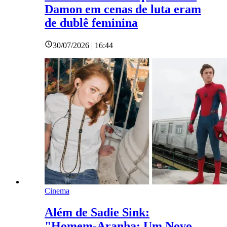
Damon em cenas de luta eram
de dublê feminina
30/07/2026 | 16:44
Cinema
Além de Sadie Sink:
"Homem-Aranha: Um Novo