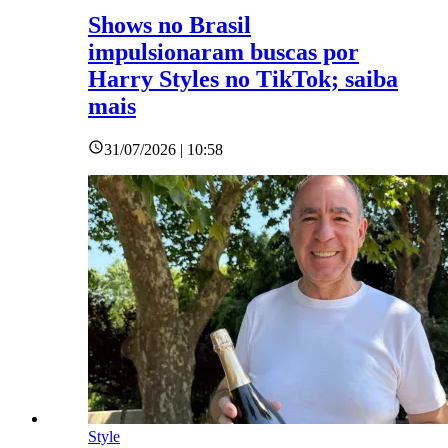
Shows no Brasil
impulsionaram buscas por
Harry Styles no TikTok; saiba
mais
31/07/2026 | 10:58
Style