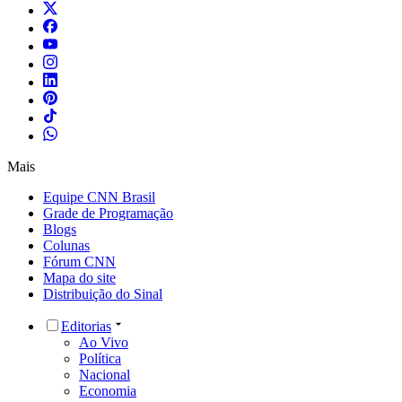
Mais
Equipe CNN Brasil
Grade de Programação
Blogs
Colunas
Fórum CNN
Mapa do site
Distribuição do Sinal
Editorias
Ao Vivo
Política
Nacional
Economia