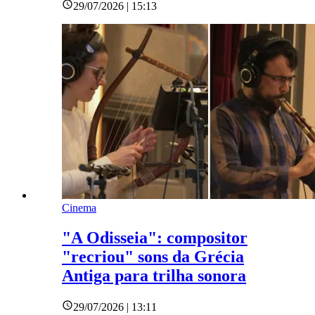
29/07/2026 | 15:13
Cinema
"A Odisseia": compositor
"recriou" sons da Grécia
Antiga para trilha sonora
29/07/2026 | 13:11