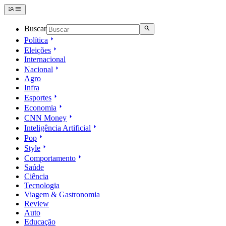
Buscar
Política
Eleições
Internacional
Nacional
Agro
Infra
Esportes
Economia
CNN Money
Inteligência Artificial
Pop
Style
Comportamento
Saúde
Ciência
Tecnologia
Viagem & Gastronomia
Review
Auto
Educação