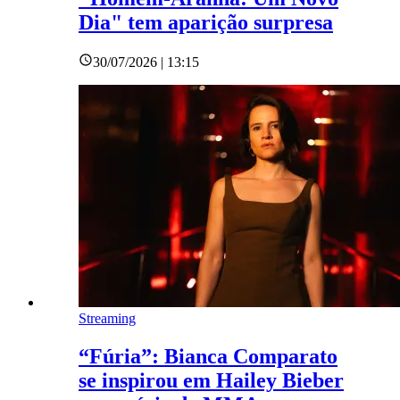
Dia" tem aparição surpresa
30/07/2026 | 13:15
Streaming
“Fúria”: Bianca Comparato
se inspirou em Hailey Bieber