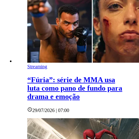
Streaming
“Fúria”: série de MMA usa
luta como pano de fundo para
drama e emoção
29/07/2026 | 07:00