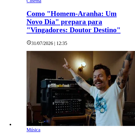
Cinema
Como "Homem-Aranha: Um
Novo Dia" prepara para
"Vingadores: Doutor Destino"
31/07/2026 | 12:35
Música