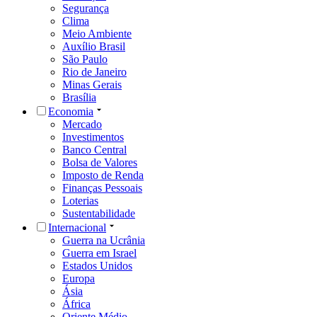
Segurança
Clima
Meio Ambiente
Auxílio Brasil
São Paulo
Rio de Janeiro
Minas Gerais
Brasília
Economia
Mercado
Investimentos
Banco Central
Bolsa de Valores
Imposto de Renda
Finanças Pessoais
Loterias
Sustentabilidade
Internacional
Guerra na Ucrânia
Guerra em Israel
Estados Unidos
Europa
Ásia
África
Oriente Médio