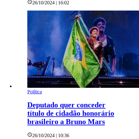
26/10/2024 | 16:02
Política
Deputado quer conceder
título de cidadão honorário
brasileiro a Bruno Mars
26/10/2024 | 10:36