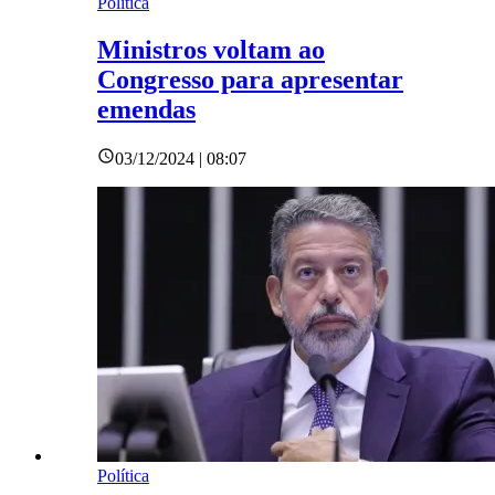
Política
Ministros voltam ao
Congresso para apresentar
emendas
03/12/2024 | 08:07
Política