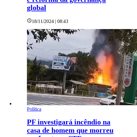
global
18/11/2024 | 08:43
Política
PF investigará incêndio na
casa de homem que morreu