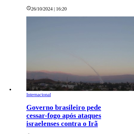
26/10/2024 | 16:20
Internacional
Governo brasileiro pede
cessar-fogo após ataques
israelenses contra o Irã