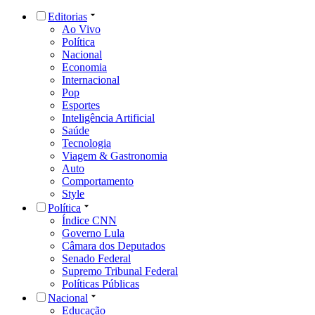
Editorias
Ao Vivo
Política
Nacional
Economia
Internacional
Pop
Esportes
Inteligência Artificial
Saúde
Tecnologia
Viagem & Gastronomia
Auto
Comportamento
Style
Política
Índice CNN
Governo Lula
Câmara dos Deputados
Senado Federal
Supremo Tribunal Federal
Políticas Públicas
Nacional
Educação