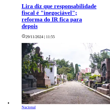
Lira diz que responsabilidade
fiscal é "inegociável";
reforma do IR fica para
depois
29/11/2024 | 11:55
Nacional