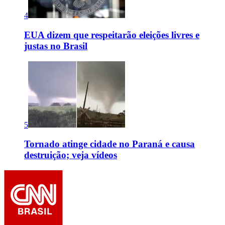
4
EUA dizem que respeitarão eleições livres e
justas no Brasil
5
Tornado atinge cidade no Paraná e causa
destruição; veja vídeos