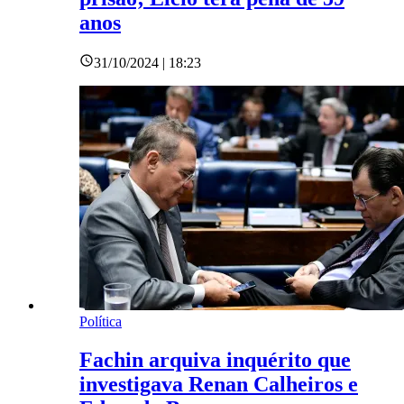
anos
31/10/2024 | 18:23
Política
Fachin arquiva inquérito que
investigava Renan Calheiros e