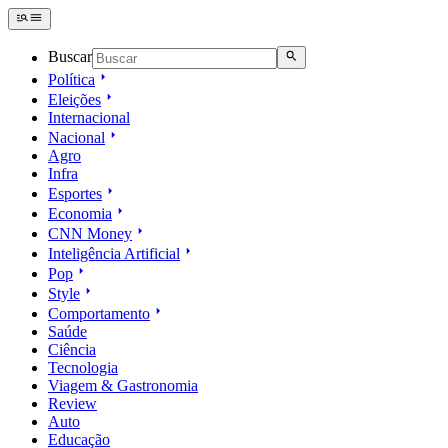
Buscar
Política
Eleições
Internacional
Nacional
Agro
Infra
Esportes
Economia
CNN Money
Inteligência Artificial
Pop
Style
Comportamento
Saúde
Ciência
Tecnologia
Viagem & Gastronomia
Review
Auto
Educação