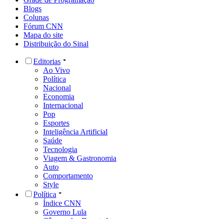
Blogs
Colunas
Fórum CNN
Mapa do site
Distribuição do Sinal
Editorias
Ao Vivo
Política
Nacional
Economia
Internacional
Pop
Esportes
Inteligência Artificial
Saúde
Tecnologia
Viagem & Gastronomia
Auto
Comportamento
Style
Política
Índice CNN
Governo Lula