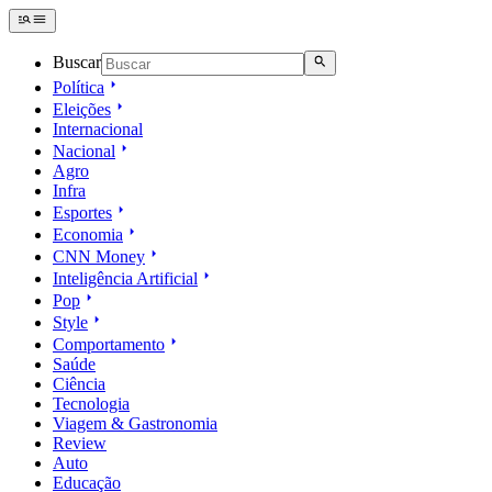
Buscar
Política
Eleições
Internacional
Nacional
Agro
Infra
Esportes
Economia
CNN Money
Inteligência Artificial
Pop
Style
Comportamento
Saúde
Ciência
Tecnologia
Viagem & Gastronomia
Review
Auto
Educação