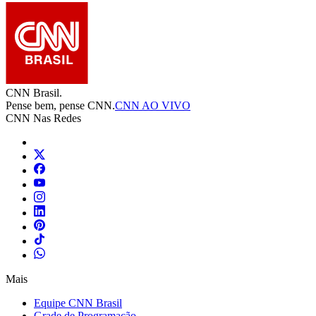
CNN Brasil.
Pense bem, pense CNN.
CNN AO VIVO
CNN Nas Redes
Mais
Equipe CNN Brasil
Grade de Programação