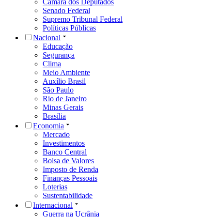
Câmara dos Deputados
Senado Federal
Supremo Tribunal Federal
Políticas Públicas
Nacional
Educação
Segurança
Clima
Meio Ambiente
Auxílio Brasil
São Paulo
Rio de Janeiro
Minas Gerais
Brasília
Economia
Mercado
Investimentos
Banco Central
Bolsa de Valores
Imposto de Renda
Finanças Pessoais
Loterias
Sustentabilidade
Internacional
Guerra na Ucrânia