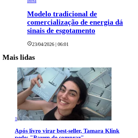
Infra
Modelo tradicional de
comercialização de energia dá
sinais de esgotamento
23/04/2026 | 06:01
Mais lidas
1
Após livro virar best-seller, Tamara Klink
pede: "Parem de comprar"