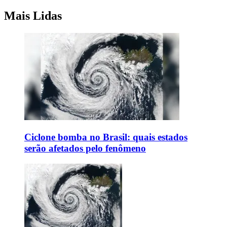
Mais Lidas
Ciclone bomba no Brasil: quais estados
serão afetados pelo fenômeno