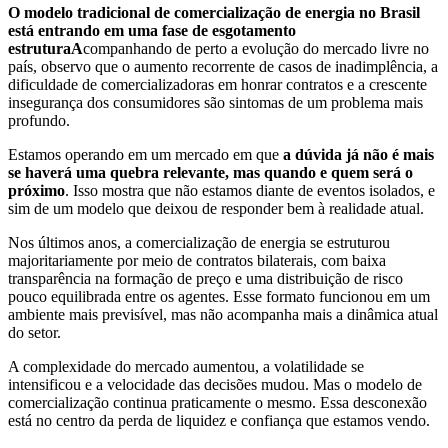
O modelo tradicional de comercialização de energia no Brasil
está entrando em uma fase de esgotamento
estruturaA
companhando de perto a evolução do mercado livre no
país, observo que o aumento recorrente de casos de inadimplência, a
dificuldade de comercializadoras em honrar contratos e a crescente
insegurança dos consumidores são sintomas de um problema mais
profundo.
Estamos operando em um mercado em que
a dúvida já não é mais
se haverá uma quebra relevante, mas quando e quem será o
próximo
. Isso mostra que não estamos diante de eventos isolados, e
sim de um modelo que deixou de responder bem à realidade atual.
Nos últimos anos, a comercialização de energia se estruturou
majoritariamente por meio de contratos bilaterais, com baixa
transparência na formação de preço e uma distribuição de risco
pouco equilibrada entre os agentes. Esse formato funcionou em um
ambiente mais previsível, mas não acompanha mais a dinâmica atual
do setor.
A complexidade do mercado aumentou, a volatilidade se
intensificou e a velocidade das decisões mudou. Mas o modelo de
comercialização continua praticamente o mesmo. Essa desconexão
está no centro da perda de liquidez e confiança que estamos vendo.