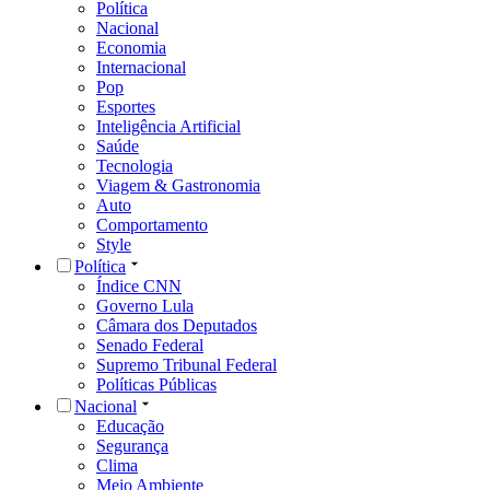
Política
Nacional
Economia
Internacional
Pop
Esportes
Inteligência Artificial
Saúde
Tecnologia
Viagem & Gastronomia
Auto
Comportamento
Style
Política
Índice CNN
Governo Lula
Câmara dos Deputados
Senado Federal
Supremo Tribunal Federal
Políticas Públicas
Nacional
Educação
Segurança
Clima
Meio Ambiente