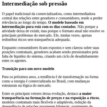
Intermediação sob pressão
O papel tradicional da comercializadora, como intermediadora
central das relações entre geradores e consumidores, tende a perder
relevância ao longo do tempo.
O modelo baseado em
intermediação pura está com os dias contados
. Não porque a
atividade deixa de existir, mas porque o formato atual não resolve os
principais problemas do mercado. Ele, muitas vezes, apenas
redistribui riscos sem transparência adequada.
Enquanto consumidores ficam expostos e sem clareza sobre suas
posições contratuais, geradores acabam sendo pressionados pela
falta de liquidez do sistema, criando um ciclo de desalinhamento
entre os agentes.
Transição para um novo modelo
Para os próximos anos, a tendência é de transformação na forma
como a energia é comercializada no Brasil, com mudanças
estruturais na lógica do mercado.
Entre os principais vetores dessa evolução, destaco
a maior
transparência na formação de preços e na exposição a riscos
,
modelos contratuais mais flexíveis e adaptáveis, redução da
dependência de relações puramente bilaterais, surgimento de