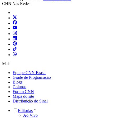
CNN Nas Redes
Mais
Equipe CNN Brasil
Grade de Programação
Blogs
Colunas
Fórum CNN
Mapa do site
Distribuição do Sinal
Editorias
Ao Vivo