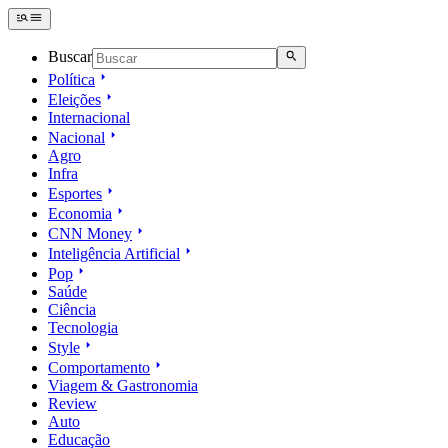
Buscar
Política
Eleições
Internacional
Nacional
Agro
Infra
Esportes
Economia
CNN Money
Inteligência Artificial
Pop
Saúde
Ciência
Tecnologia
Style
Comportamento
Viagem & Gastronomia
Review
Auto
Educação