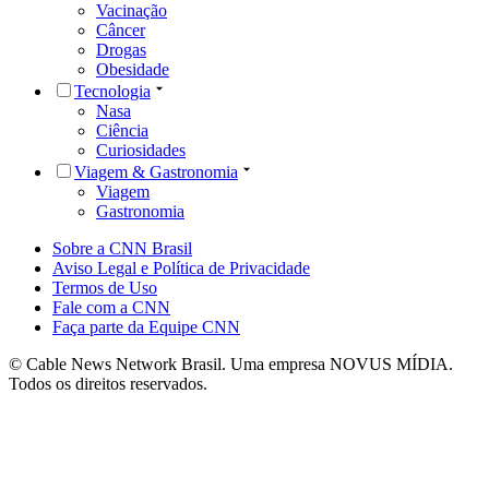
Vacinação
Câncer
Drogas
Obesidade
Tecnologia
Nasa
Ciência
Curiosidades
Viagem & Gastronomia
Viagem
Gastronomia
Sobre a CNN Brasil
Aviso Legal e Política de Privacidade
Termos de Uso
Fale com a CNN
Faça parte da Equipe CNN
© Cable News Network Brasil. Uma empresa NOVUS MÍDIA.
Todos os direitos reservados.