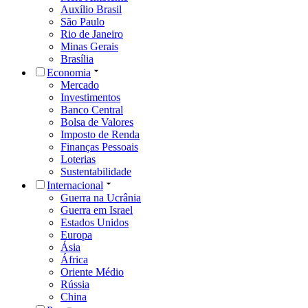
Auxílio Brasil
São Paulo
Rio de Janeiro
Minas Gerais
Brasília
Economia
Mercado
Investimentos
Banco Central
Bolsa de Valores
Imposto de Renda
Finanças Pessoais
Loterias
Sustentabilidade
Internacional
Guerra na Ucrânia
Guerra em Israel
Estados Unidos
Europa
Ásia
África
Oriente Médio
Rússia
China