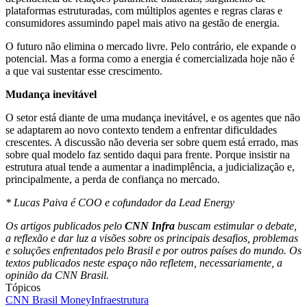
plataformas estruturadas, com múltiplos agentes e regras claras e
consumidores assumindo papel mais ativo na gestão de energia.
O futuro não elimina o mercado livre. Pelo contrário, ele expande o
potencial. Mas a forma como a energia é comercializada hoje não é
a que vai sustentar esse crescimento.
Mudança inevitável
O setor está diante de uma mudança inevitável, e os agentes que não
se adaptarem ao novo contexto tendem a enfrentar dificuldades
crescentes. A discussão não deveria ser sobre quem está errado, mas
sobre qual modelo faz sentido daqui para frente. Porque insistir na
estrutura atual tende a aumentar a inadimplência, a judicialização e,
principalmente, a perda de confiança no mercado.
* Lucas Paiva é COO e cofundador da
Lead Energy
Os artigos publicados pelo
CNN Infra
buscam estimular o debate,
a reflexão e dar luz a visões sobre os principais desafios, problemas
e soluções enfrentados pelo Brasil e por outros países do mundo. Os
textos publicados neste espaço não refletem, necessariamente, a
opinião da CNN Brasil.
Tópicos
CNN Brasil Money
Infraestrutura