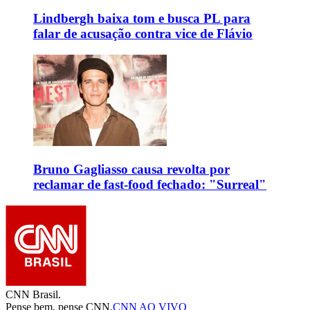
Lindbergh baixa tom e busca PL para
falar de acusação contra vice de Flávio
Bruno Gagliasso causa revolta por
reclamar de fast-food fechado: "Surreal"
CNN Brasil.
Pense bem, pense CNN.
CNN AO VIVO