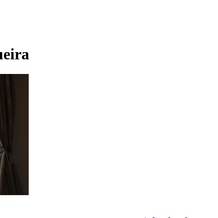
ueira