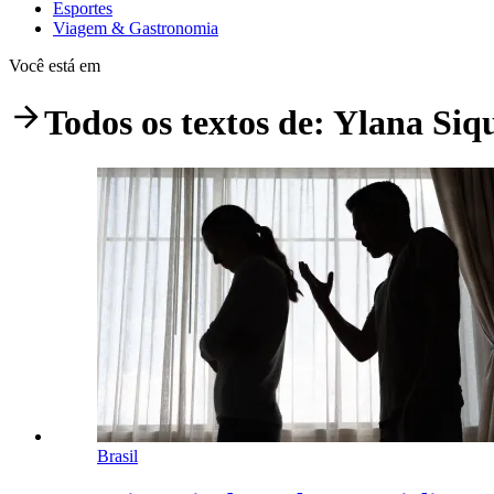
Esportes
Viagem & Gastronomia
Você está em
Todos os textos de:
Ylana Siq
Brasil