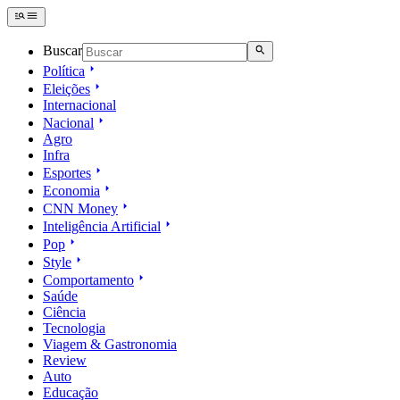
Buscar
Política
Eleições
Internacional
Nacional
Agro
Infra
Esportes
Economia
CNN Money
Inteligência Artificial
Pop
Style
Comportamento
Saúde
Ciência
Tecnologia
Viagem & Gastronomia
Review
Auto
Educação