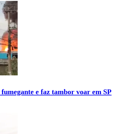
o fumegante e faz tambor voar em SP