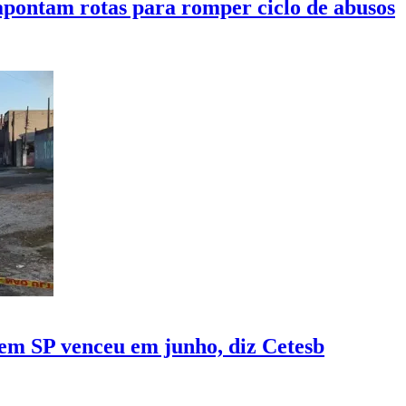
 apontam rotas para romper ciclo de abusos
 em SP venceu em junho, diz Cetesb