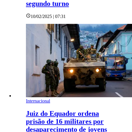
segundo turno
10/02/2025 | 07:31
Internacional
Juiz do Equador ordena
prisão de 16 militares por
desaparecimento de jovens