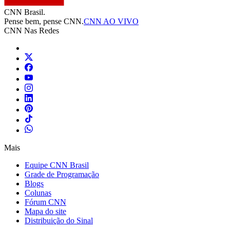
CNN Brasil.
Pense bem, pense CNN.
CNN AO VIVO
CNN Nas Redes
Mais
Equipe CNN Brasil
Grade de Programação
Blogs
Colunas
Fórum CNN
Mapa do site
Distribuição do Sinal