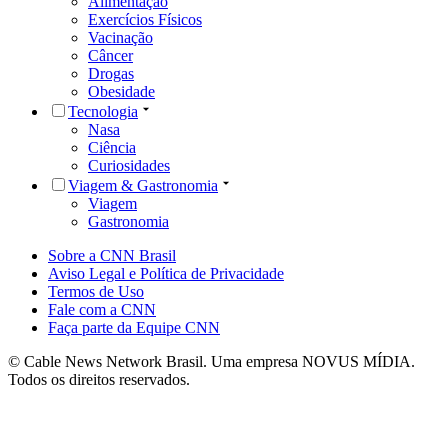
Alimentação
Exercícios Físicos
Vacinação
Câncer
Drogas
Obesidade
Tecnologia
Nasa
Ciência
Curiosidades
Viagem & Gastronomia
Viagem
Gastronomia
Sobre a CNN Brasil
Aviso Legal e Política de Privacidade
Termos de Uso
Fale com a CNN
Faça parte da Equipe CNN
© Cable News Network Brasil. Uma empresa NOVUS MÍDIA.
Todos os direitos reservados.