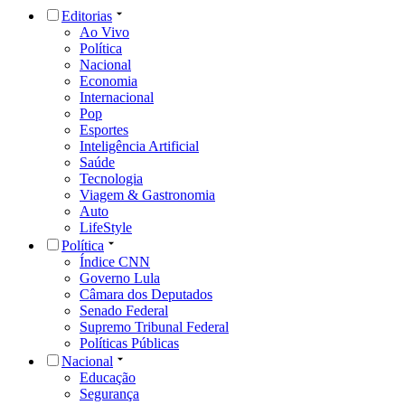
Editorias
Ao Vivo
Política
Nacional
Economia
Internacional
Pop
Esportes
Inteligência Artificial
Saúde
Tecnologia
Viagem & Gastronomia
Auto
LifeStyle
Política
Índice CNN
Governo Lula
Câmara dos Deputados
Senado Federal
Supremo Tribunal Federal
Políticas Públicas
Nacional
Educação
Segurança