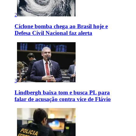
2
Ciclone bomba chega ao Brasil hoje e
Defesa Civil Nacional faz alerta
3
Lindbergh baixa tom e busca PL para
falar de acusação contra vice de Flávio