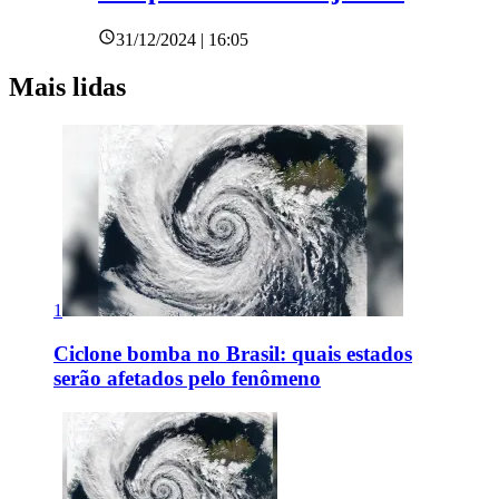
31/12/2024 | 16:05
Mais lidas
1
Ciclone bomba no Brasil: quais estados
serão afetados pelo fenômeno