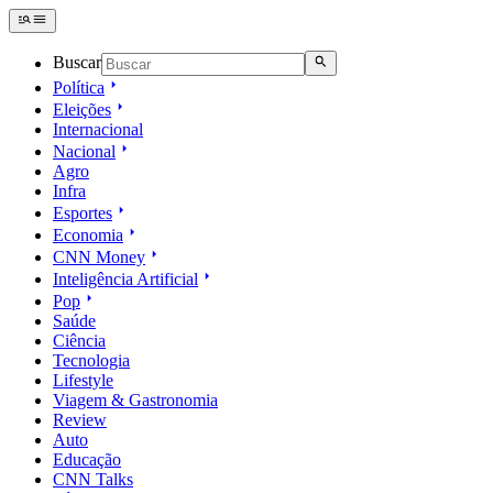
Buscar
Política
Eleições
Internacional
Nacional
Agro
Infra
Esportes
Economia
CNN Money
Inteligência Artificial
Pop
Saúde
Ciência
Tecnologia
Lifestyle
Viagem & Gastronomia
Review
Auto
Educação
CNN Talks