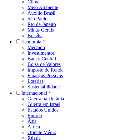
Clima
Meio Ambiente
Auxílio Brasil
São Paulo
Rio de Janeiro
Minas Gerais
Brasília
Economia
Mercado
Investimentos
Banco Central
Bolsa de Valores
Imposto de Renda
Finanças Pessoais
Loterias
Sustentabilidade
Internacional
Guerra na Ucrânia
Guerra em Israel
Estados Unidos
Europa
Ásia
África
Oriente Médio
Rússia