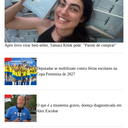
Após livro virar best-seller, Tamara Klink pede: "Parem de comprar"
Deputadas se mobilizam contra férias escolares na
Copa Feminina de 2027
O que é a miastenia gravis, doença diagnosticada em
Alex Escobar