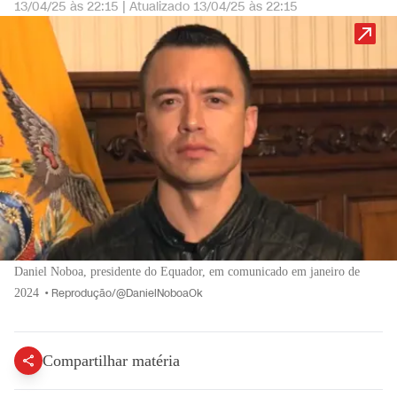
13/04/25 às 22:15
|
Atualizado
13/04/25 às 22:15
Daniel Noboa, presidente do Equador, em comunicado em janeiro de
2024
•
Reprodução/@DanielNoboaOk
Compartilhar matéria