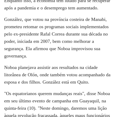
Enquanto isso, a economia tem lutado para se recuperar
após a pandemia e o desemprego tem aumentado.
González, que votou na província costeira de Manabi,
prometeu retomar os programas sociais implementados
pelo ex-presidente Rafal Correa durante sua década no
poder, iniciada em 2007, bem como melhorar a
segurança. Ela afirmou que Noboa improvisou sua
governança.
Noboa planejava assistir aos resultados na cidade
litorânea de Olón, onde também votou acompanhado da
esposa e dos filhos. González está em Quito.
"Os equatorianos querem mudanças reais", disse Noboa
em seu último evento de campanha em Guayaquil, na
quinta-feira (10). "Neste domingo, daremos uma lição
àquela revolução fracassada, àqueles maus funcionários