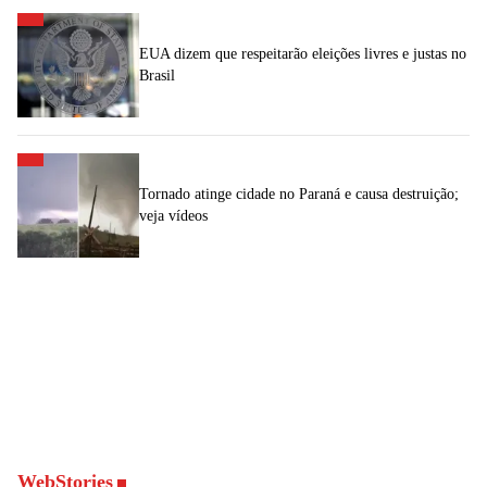
EUA dizem que respeitarão eleições livres e justas no
Brasil
Tornado atinge cidade no Paraná e causa destruição;
veja vídeos
WebStories