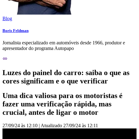
Blog
Boris Feldman
Jornalista especializado em automóveis desde 1966, produtor e
apresentador do programa Autopapo
Luzes do painel do carro: saiba o que as
cores significam e o que verificar
Uma dica valiosa para os motoristas é
fazer uma verificação rápida, mas
crucial, antes de ligar o motor
27/09/24 às 12:10
|
Atualizado
27/09/24 às 12:11
Luzes do painel do carro: Saiba o que verificar antes de sair com o
automóvel