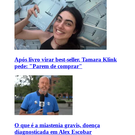
Após livro virar best-seller, Tamara Klink
pede: "Parem de comprar"
O que é a miastenia gravis, doença
diagnosticada em Alex Escobar