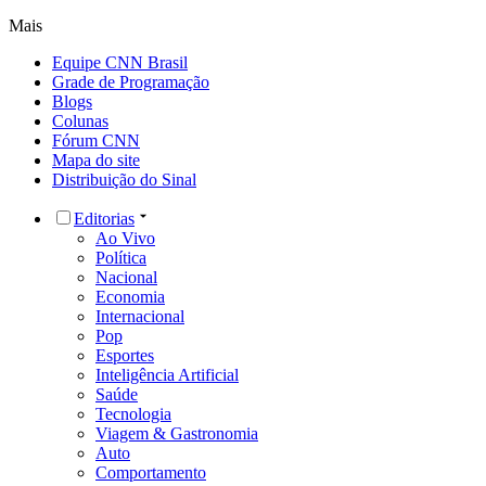
Mais
Equipe CNN Brasil
Grade de Programação
Blogs
Colunas
Fórum CNN
Mapa do site
Distribuição do Sinal
Editorias
Ao Vivo
Política
Nacional
Economia
Internacional
Pop
Esportes
Inteligência Artificial
Saúde
Tecnologia
Viagem & Gastronomia
Auto
Comportamento