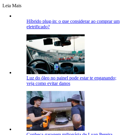
Leia Mais
Híbrido plug-in: o que considerar ao comprar um
eletrificado?
Luz do óleo no painel pode estar te enganando;
veja como evitar danos
Conheça garagem milionária de Luan Pereira,