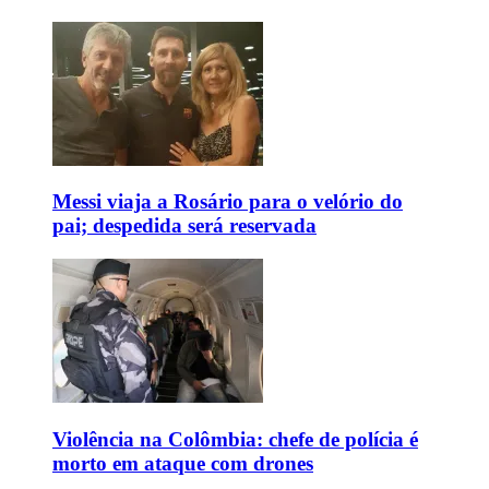
Messi viaja a Rosário para o velório do
pai; despedida será reservada
Violência na Colômbia: chefe de polícia é
morto em ataque com drones