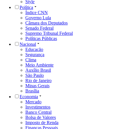
Style
Política
Índice CNN
Governo Lula
Câmara dos Deputados
Senado Federal
Supremo Tribunal Federal
Políticas Públicas
Nacional
Educação
Segurança
Clima
Meio Ambiente
Auxílio Brasil
São Paulo
Rio de Janeiro
Minas Gerais
Brasília
Economia
Mercado
Investimentos
Banco Central
Bolsa de Valores
Imposto de Renda
Finanças Pessoais