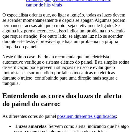
cantor de hits virais
O especialista orienta que, ao ligar a ignição, todas as luzes devem
se acender momentaneamente e depois se apagar. Algumas podem
permanecer acesas até que o motor seja efetivamente ligado. Se
alguma luz permanecer acesa, isso indica um problema no veículo
que requer atenção. Por outro lado, se alguma luz não se acender
durante este teste, é provável que haja um problema na própria
lâmpada do painel.
Neste último caso, Feldman recomenda que um eletricista
automotivo verifique o sistema elétrico do painel. Esta simples rotina
de verificação pode prevenir situações de risco e evitar que o
motorista seja surpreendido por falhas mecânicas ou elétricas
durante o trajeto, contribuindo para uma direção mais segura e
tranquila.
Entendendo as cores das luzes de alerta
do painel do carro:
As diferentes cores do painel
possuem diferentes significados
:
Luzes amarelas
: Servem como alerta, indicando que há algo
errado e que o veículo precisa ser levado à oficina.