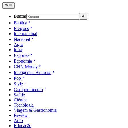
Buscar
Política
Eleições
Internacional
Nacional
Agro
Infra
Esportes
Economia
CNN Money
Inteligência Artificial
Pop
Style
Comportamento
Saúde
Ciência
Tecnologia
Viagem & Gastronomia
Review
Auto
Educação