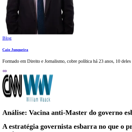
Blog
Caio Junqueira
Formado em Direito e Jornalismo, cobre política há 23 anos, 10 deles
Análise: Vacina anti-Master do governo e
A estratégia governista esbarra no que o 