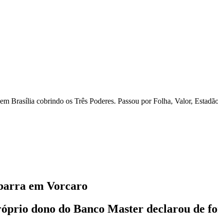
 em Brasília cobrindo os Três Poderes. Passou por Folha, Valor, Estadã
sbarra em Vorcaro
próprio dono do Banco Master declarou de fo