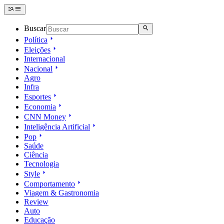
Buscar
Política
Eleições
Internacional
Nacional
Agro
Infra
Esportes
Economia
CNN Money
Inteligência Artificial
Pop
Saúde
Ciência
Tecnologia
Style
Comportamento
Viagem & Gastronomia
Review
Auto
Educação