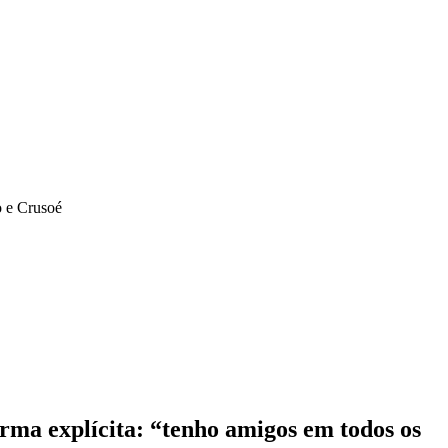
o e Crusoé
rma explícita: “tenho amigos em todos os