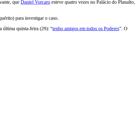
evante, que
Daniel Vorcaro
esteve quatro vezes no Palácio do Planalto,
érito) para investigar o caso.
 última quinta-feira (29):
“
tenho amigos em todos os Poderes
”. O