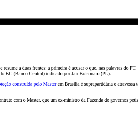
se resume a duas frentes:
a primeira é acusar o que, nas palavras do PT,
do BC (Banco Central) indicado por Jair Bolsonaro (PL).
oteção construída pelo Master
em Brasília é suprapartidária e atravessa t
ntrato com o Master, que um ex-ministro da Fazenda de governos peti