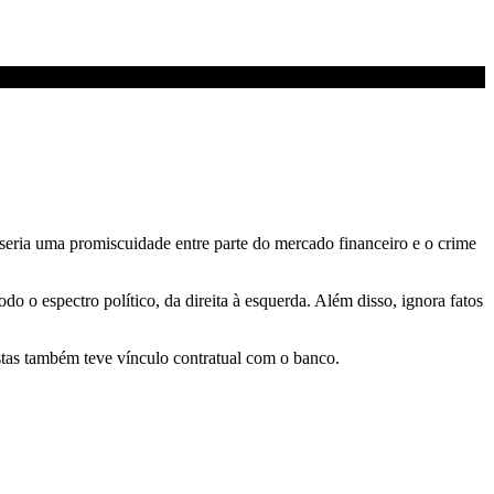
 seria uma promiscuidade entre parte do mercado financeiro e o crime
odo o espectro político, da direita à esquerda. Além disso, ignora f
atos
stas também teve vínculo contratual com o banco.