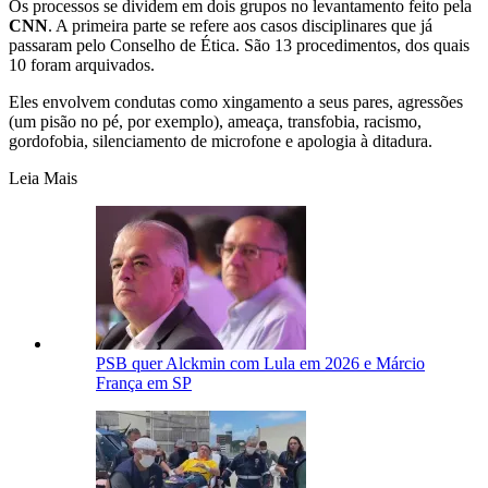
Os processos se dividem em dois grupos no levantamento feito pela
CNN
. A primeira parte se refere aos casos disciplinares que já
passaram pelo Conselho de Ética. São 13 procedimentos, dos quais
10 foram arquivados.
Eles envolvem condutas como xingamento a seus pares, agressões
(um pisão no pé, por exemplo), ameaça, transfobia, racismo,
gordofobia, silenciamento de microfone e apologia à ditadura.
Leia Mais
PSB quer Alckmin com Lula em 2026 e Márcio
França em SP