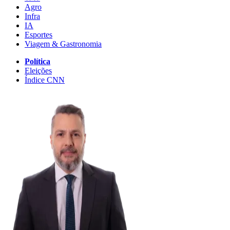
Agro
Infra
IA
Esportes
Viagem & Gastronomia
Política
Eleições
Índice CNN