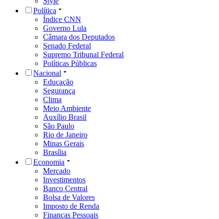
Style
Política
Índice CNN
Governo Lula
Câmara dos Deputados
Senado Federal
Supremo Tribunal Federal
Políticas Públicas
Nacional
Educação
Segurança
Clima
Meio Ambiente
Auxílio Brasil
São Paulo
Rio de Janeiro
Minas Gerais
Brasília
Economia
Mercado
Investimentos
Banco Central
Bolsa de Valores
Imposto de Renda
Finanças Pessoais