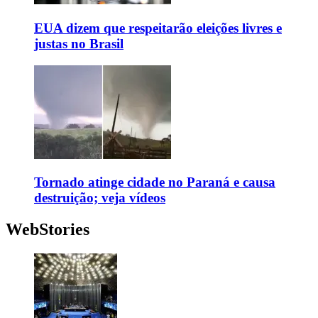
EUA dizem que respeitarão eleições livres e
justas no Brasil
Tornado atinge cidade no Paraná e causa
destruição; veja vídeos
WebStories