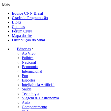
Mais
Equipe CNN Brasil
Grade de Programação
Blogs
Colunas
Fórum CNN
Mapa do site
Distribuição do Sinal
Editorias
Ao Vivo
Política
Nacional
Economia
Internacional
Pop
Esportes
Inteligência Artificial
Saúde
Tecnologia
Viagem & Gastronomia
Auto
Comportamento