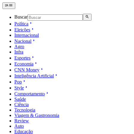
Buscar
Política
Eleições
Internacional
Nacional
Agro
Infra
Esportes
Economia
CNN Money
Inteligência Artificial
Pop
Style
Comportamento
Saúde
Ciência
Tecnologia
Viagem & Gastronomia
Review
Auto
Educação