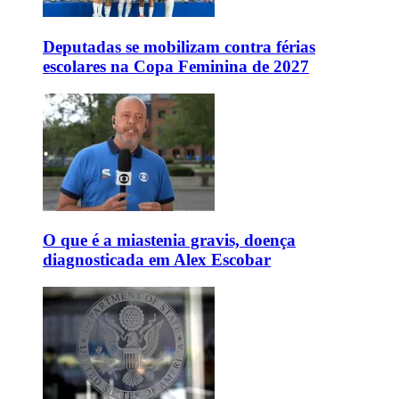
Deputadas se mobilizam contra férias
escolares na Copa Feminina de 2027
O que é a miastenia gravis, doença
diagnosticada em Alex Escobar