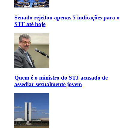
Senado rejeitou apenas 5 indicações para o
STF até hoje
Quem é o ministro do STJ acusado de
assediar sexualmente jovem