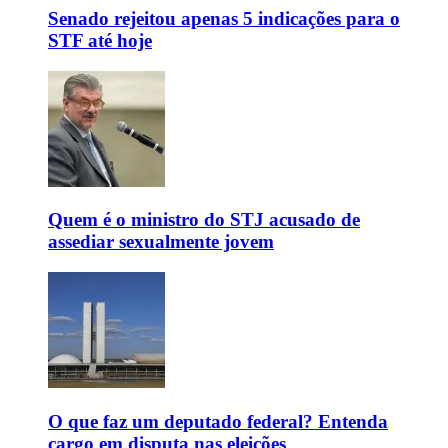
Senado rejeitou apenas 5 indicações para o
STF até hoje
Quem é o ministro do STJ acusado de
assediar sexualmente jovem
O que faz um deputado federal? Entenda
cargo em disputa nas eleições