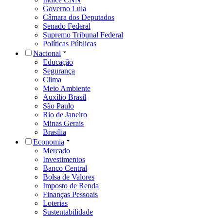
Governo Lula
Câmara dos Deputados
Senado Federal
Supremo Tribunal Federal
Políticas Públicas
Nacional
Educação
Segurança
Clima
Meio Ambiente
Auxílio Brasil
São Paulo
Rio de Janeiro
Minas Gerais
Brasília
Economia
Mercado
Investimentos
Banco Central
Bolsa de Valores
Imposto de Renda
Finanças Pessoais
Loterias
Sustentabilidade