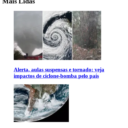
Mais Lidas
Alerta, aulas suspensas e tornado: veja
impactos de ciclone-bomba pelo país