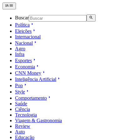
Buscar
Política
Eleições
Internacional
Nacional
Agro
Infra
Esportes
Economia
CNN Money
Inteligência Artificial
Pop
Style
Comportamento
Saúde
Ciência
Tecnologia
Viagem & Gastronomia
Review
Auto
Educação