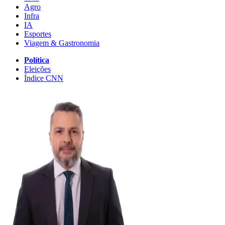
Agro
Infra
IA
Esportes
Viagem & Gastronomia
Política
Eleições
Índice CNN