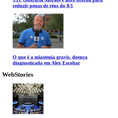
reduzir penas de réus do 8/1
O que é a miastenia gravis, doença
diagnosticada em Alex Escobar
WebStories