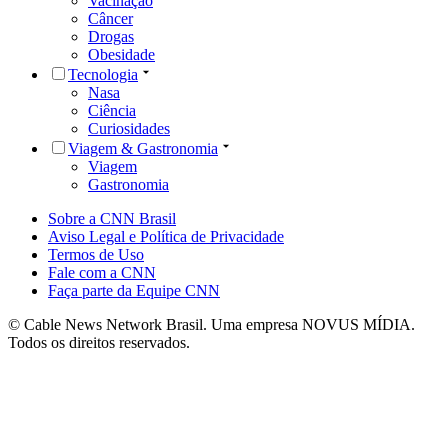
Vacinação
Câncer
Drogas
Obesidade
Tecnologia
Nasa
Ciência
Curiosidades
Viagem & Gastronomia
Viagem
Gastronomia
Sobre a CNN Brasil
Aviso Legal e Política de Privacidade
Termos de Uso
Fale com a CNN
Faça parte da Equipe CNN
© Cable News Network Brasil. Uma empresa NOVUS MÍDIA.
Todos os direitos reservados.