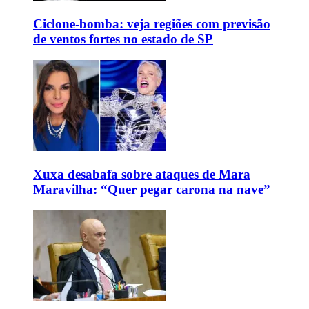
Ciclone-bomba: veja regiões com previsão
de ventos fortes no estado de SP
Xuxa desabafa sobre ataques de Mara
Maravilha: “Quer pegar carona na nave”