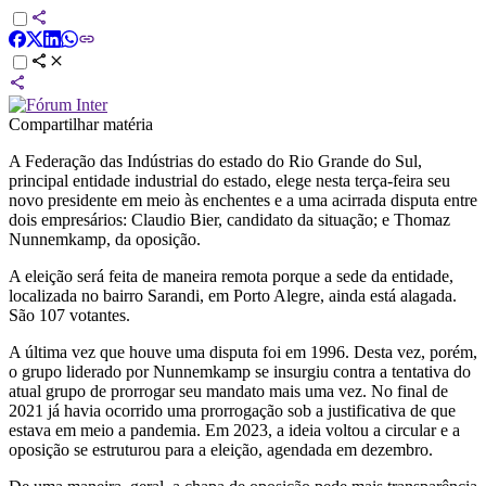
Compartilhar matéria
A Federação das Indústrias do estado do Rio Grande do Sul,
principal entidade industrial do estado, elege nesta terça-feira seu
novo presidente em meio às enchentes e a uma acirrada disputa entre
dois empresários: Claudio Bier, candidato da situação; e Thomaz
Nunnemkamp, da oposição.
A eleição será feita de maneira remota porque a sede da entidade,
localizada no bairro Sarandi, em Porto Alegre, ainda está alagada.
São 107 votantes.
A última vez que houve uma disputa foi em 1996. Desta vez, porém,
o grupo liderado por Nunnemkamp se insurgiu contra a tentativa do
atual grupo de prorrogar seu mandato mais uma vez. No final de
2021 já havia ocorrido uma prorrogação sob a justificativa de que
estava em meio a pandemia. Em 2023, a ideia voltou a circular e a
oposição se estruturou para a eleição, agendada em dezembro.