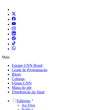
Mais
Equipe CNN Brasil
Grade de Programação
Blogs
Colunas
Fórum CNN
Mapa do site
Distribuição do Sinal
Editorias
Ao Vivo
Política