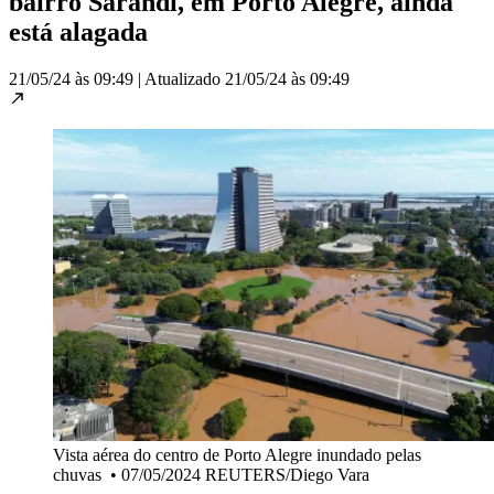
bairro Sarandi, em Porto Alegre, ainda
está alagada
21/05/24 às 09:49
|
Atualizado
21/05/24 às 09:49
Vista aérea do centro de Porto Alegre inundado pelas
chuvas
•
07/05/2024 REUTERS/Diego Vara