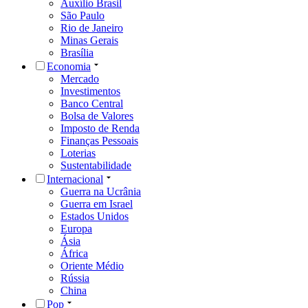
Auxílio Brasil
São Paulo
Rio de Janeiro
Minas Gerais
Brasília
Economia
Mercado
Investimentos
Banco Central
Bolsa de Valores
Imposto de Renda
Finanças Pessoais
Loterias
Sustentabilidade
Internacional
Guerra na Ucrânia
Guerra em Israel
Estados Unidos
Europa
Ásia
África
Oriente Médio
Rússia
China
Pop