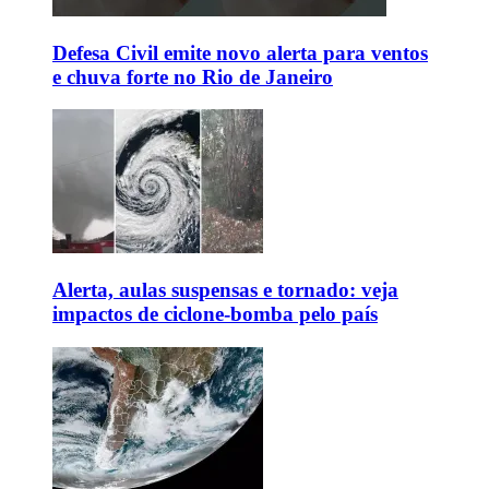
Defesa Civil emite novo alerta para ventos
e chuva forte no Rio de Janeiro
Alerta, aulas suspensas e tornado: veja
impactos de ciclone-bomba pelo país