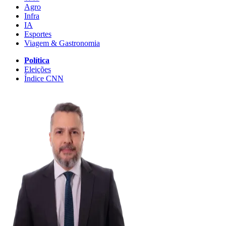
Agro
Infra
IA
Esportes
Viagem & Gastronomia
Política
Eleições
Índice CNN