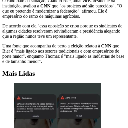
O candidato da situação, Claudio Bier, atual vice-presidente da
instituição, avaliou a
CNN
que "os projetos até são parecidos". "O
que eu pretendo é modernizar a federação", afirmou. Ele é
empresário do ramo de máquinas agrícolas.
De acordo com ele,"essa oposição se criou porque os sindicatos de
algumas cidades resolveram reivindicaram a presidência alegando
que a região nunca teve um representante.
Uma fonte que acompanha de perto a eleição relatou à
CNN
que
Bier é "mais ligado aos setores tradicionais e com empresários de
porte maior", enquanto Thomaz é "mais ligado as indústrias de base
e de tamanho menor".
Mais Lidas