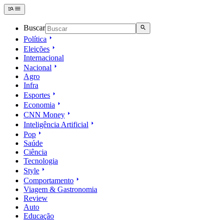
Buscar
Política
Eleições
Internacional
Nacional
Agro
Infra
Esportes
Economia
CNN Money
Inteligência Artificial
Pop
Saúde
Ciência
Tecnologia
Style
Comportamento
Viagem & Gastronomia
Review
Auto
Educação