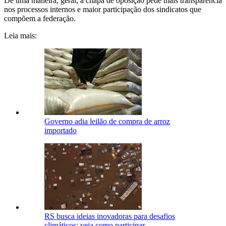
De uma maneira, geral, a chapa de oposição pede mais transparência
nos processos internos e maior participação dos sindicatos que
compõem a federação.
Leia mais:
Governo adia leilão de compra de arroz
importado
RS busca ideias inovadoras para desafios
climáticos; veja como participar