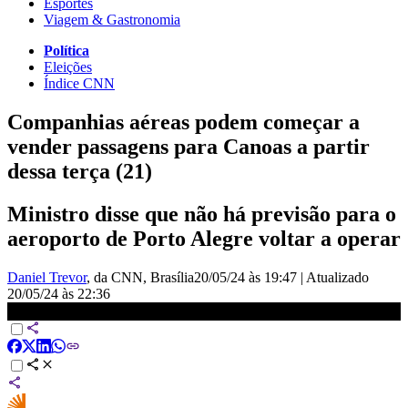
Esportes
Viagem & Gastronomia
Política
Eleições
Índice CNN
Companhias aéreas podem começar a
vender passagens para Canoas a partir
dessa terça (21)
Ministro disse que não há previsão para o
aeroporto de Porto Alegre voltar a operar
Daniel Trevor
, da CNN
, Brasília
20/05/24 às 19:47
|
Atualizado
20/05/24 às 22:36
Ministros falam sobre medidas de auxílio ao RS | CNN ARENA