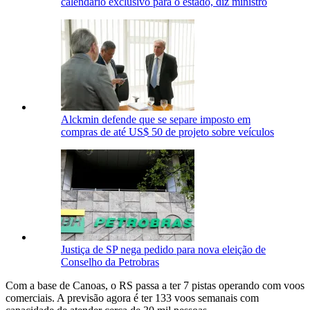
calendário exclusivo para o estado, diz ministro
Alckmin defende que se separe imposto em
compras de até US$ 50 de projeto sobre veículos
Justiça de SP nega pedido para nova eleição de
Conselho da Petrobras
Com a base de Canoas, o RS passa a ter 7 pistas operando com voos
comerciais. A previsão agora é ter 133 voos semanais com