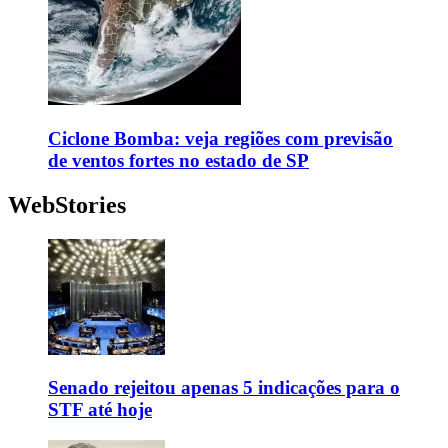
Ciclone Bomba: veja regiões com previsão
de ventos fortes no estado de SP
WebStories
Senado rejeitou apenas 5 indicações para o
STF até hoje