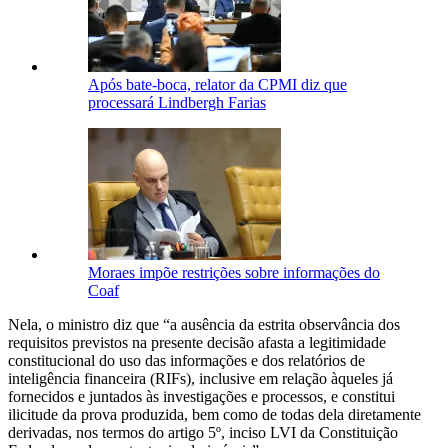
Após bate-boca, relator da CPMI diz que
processará Lindbergh Farias
Moraes impõe restrições sobre informações do
Coaf
Nela, o ministro diz que “a ausência da estrita observância dos
requisitos previstos na presente decisão afasta a legitimidade
constitucional do uso das informações e dos relatórios de
inteligência financeira (RIFs), inclusive em relação àqueles já
fornecidos e juntados às investigações e processos, e constitui
ilicitude da prova produzida, bem como de todas dela diretamente
derivadas, nos termos do artigo 5º, inciso LVI da Constituição