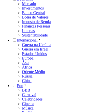
Mercado
Investimentos
Banco Central
Bolsa de Valores
Imposto de Renda
Finanças Pessoais
Loterias
Sustentabilidade
Internacional
Guerra na Ucrânia
Guerra em Israel
Estados Unidos
Europa
Ásia
África
Oriente Médio
Rússia
China
Pop
BBB
Carnaval
Celebridades
Cinema
Música