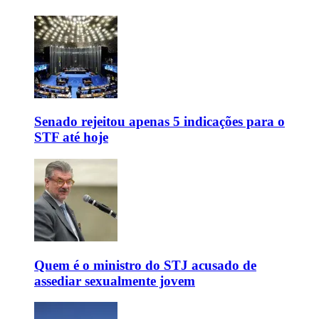
Senado rejeitou apenas 5 indicações para o
STF até hoje
Quem é o ministro do STJ acusado de
assediar sexualmente jovem