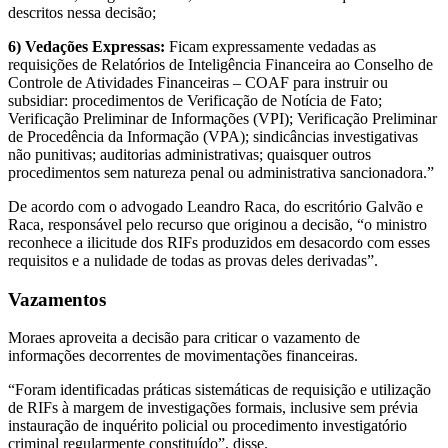
descritos nessa decisão;
6) Vedações Expressas:
Ficam expressamente vedadas as
requisições de Relatórios de Inteligência Financeira ao Conselho de
Controle de Atividades Financeiras – COAF para instruir ou
subsidiar: procedimentos de Verificação de Notícia de Fato;
Verificação Preliminar de Informações (VPI); Verificação Preliminar
de Procedência da Informação (VPA); sindicâncias investigativas
não punitivas; auditorias administrativas; quaisquer outros
procedimentos sem natureza penal ou administrativa sancionadora.”
De acordo com o advogado Leandro Raca, do escritório Galvão e
Raca, responsável pelo recurso que originou a decisão, “o ministro
reconhece a ilicitude dos RIFs produzidos em desacordo com esses
requisitos e a nulidade de todas as provas deles derivadas”.
Vazamentos
Moraes aproveita a decisão para criticar o vazamento de
informações decorrentes de movimentações financeiras.
“Foram identificadas práticas sistemáticas de requisição e utilização
de RIFs à margem de investigações formais, inclusive sem prévia
instauração de inquérito policial ou procedimento investigatório
criminal regularmente constituído”, disse.