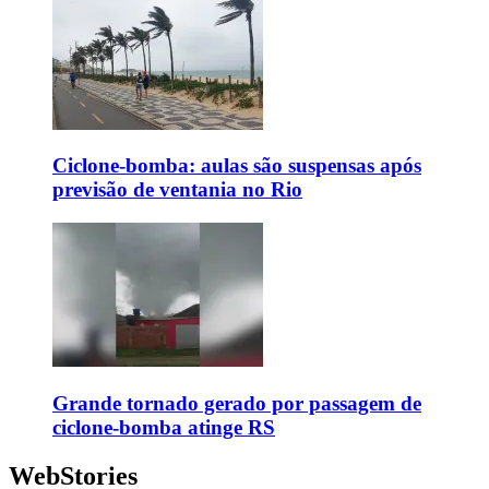
Ciclone-bomba: aulas são suspensas após
previsão de ventania no Rio
Grande tornado gerado por passagem de
ciclone-bomba atinge RS
WebStories