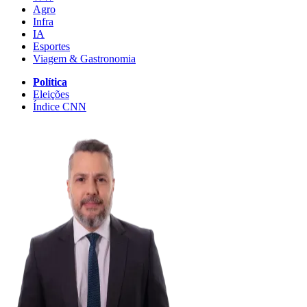
Agro
Infra
IA
Esportes
Viagem & Gastronomia
Política
Eleições
Índice CNN