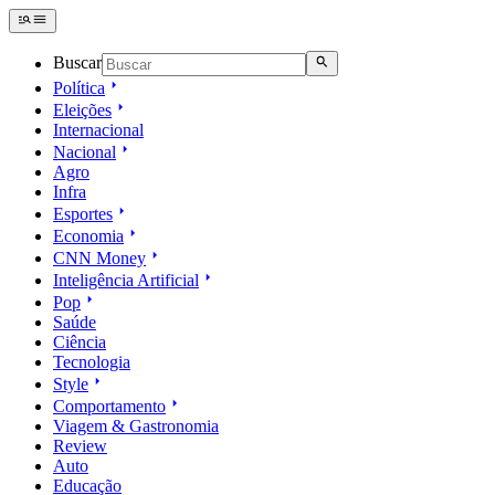
Buscar
Política
Eleições
Internacional
Nacional
Agro
Infra
Esportes
Economia
CNN Money
Inteligência Artificial
Pop
Saúde
Ciência
Tecnologia
Style
Comportamento
Viagem & Gastronomia
Review
Auto
Educação