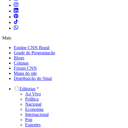
Mais
Equipe CNN Brasil
Grade de Programação
Blogs
Colunas
Fórum CNN
Mapa do site
Distribuição do Sinal
Editorias
Ao Vivo
Política
Nacional
Economia
Internacional
Pop
Esportes