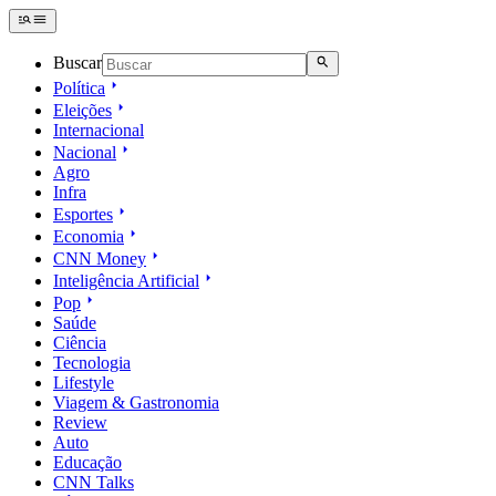
Buscar
Política
Eleições
Internacional
Nacional
Agro
Infra
Esportes
Economia
CNN Money
Inteligência Artificial
Pop
Saúde
Ciência
Tecnologia
Lifestyle
Viagem & Gastronomia
Review
Auto
Educação
CNN Talks