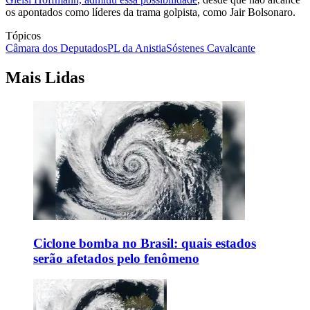
os apontados como líderes da trama golpista, como Jair Bolsonaro.
Tópicos
Câmara dos Deputados
PL da Anistia
Sóstenes Cavalcante
Mais Lidas
Ciclone bomba no Brasil: quais estados
serão afetados pelo fenômeno