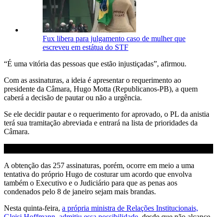
Fux libera para julgamento caso de mulher que
escreveu em estátua do STF
“É uma vitória das pessoas que estão injustiçadas”, afirmou.
Com as assinaturas, a ideia é apresentar o requerimento ao
presidente da Câmara, Hugo Motta (Republicanos-PB), a quem
caberá a decisão de pautar ou não a urgência.
Se ele decidir pautar e o requerimento for aprovado, o PL da anistia
terá sua tramitação abreviada e entrará na lista de prioridades da
Câmara.
A obtenção das 257 assinaturas, porém, ocorre em meio a uma
tentativa do próprio Hugo de costurar um acordo que envolva
também o Executivo e o Judiciário para que as penas aos
condenados pelo 8 de janeiro sejam mais brandas.
Nesta quinta-feira,
a própria ministra de Relações Institucionais,
Gleisi Hoffmann, admitiu essa possibilidade
, desde que não alcance