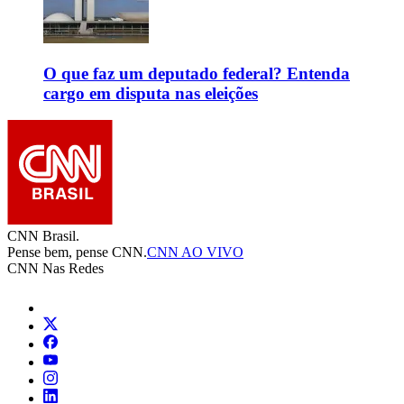
O que faz um deputado federal? Entenda
cargo em disputa nas eleições
CNN Brasil.
Pense bem, pense CNN.
CNN AO VIVO
CNN Nas Redes