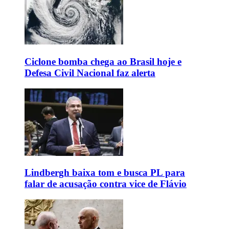
Ciclone bomba chega ao Brasil hoje e
Defesa Civil Nacional faz alerta
Lindbergh baixa tom e busca PL para
falar de acusação contra vice de Flávio