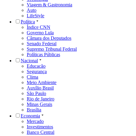
Viagem & Gastronomia
Auto
LifeStyle
Política
Índice CNN
Governo Lula
Câmara dos Deputados
Senado Federal
Supremo Tribunal Federal
Políticas Públicas
Nacional
Educação
Segurança
Clima
Meio Ambiente
Auxílio Brasil
São Paulo
Rio de Janeiro
Minas Gerais
Brasília
Economia
Mercado
Investimentos
Banco Central