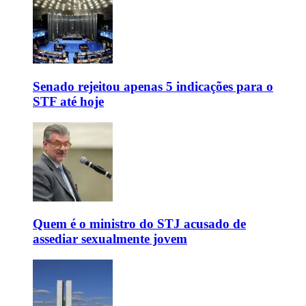
Senado rejeitou apenas 5 indicações para o
STF até hoje
Quem é o ministro do STJ acusado de
assediar sexualmente jovem