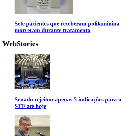
Sete pacientes que receberam polilaminina
morreram durante tratamento
WebStories
Senado rejeitou apenas 5 indicações para o
STF até hoje