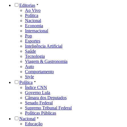
Editorias
Ao Vivo
Política
Nacional
Economia
Internacional
Pop
Esportes
Inteligência Artificial
Saúde
Tecnologia
Viagem & Gastronomia
Auto
Comportamento
Style
Política
Índice CNN
Governo Lula
Câmara dos Deputados
Senado Federal
Supremo Tribunal Federal
Políticas Públicas
Nacional
Educação