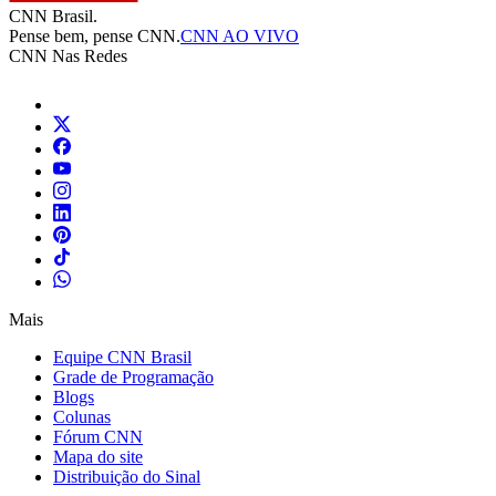
CNN Brasil.
Pense bem, pense CNN.
CNN AO VIVO
CNN Nas Redes
Mais
Equipe CNN Brasil
Grade de Programação
Blogs
Colunas
Fórum CNN
Mapa do site
Distribuição do Sinal