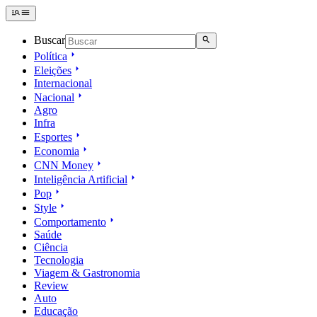
Buscar
Política
Eleições
Internacional
Nacional
Agro
Infra
Esportes
Economia
CNN Money
Inteligência Artificial
Pop
Style
Comportamento
Saúde
Ciência
Tecnologia
Viagem & Gastronomia
Review
Auto
Educação