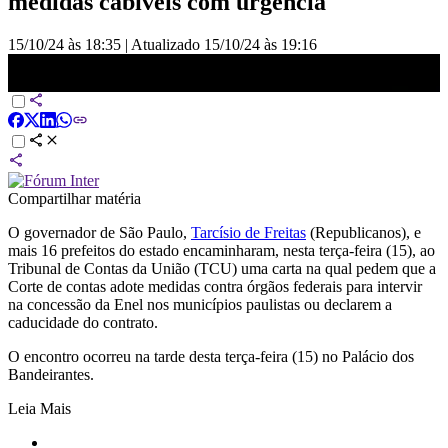
medidas cabíveis com urgência"
15/10/24 às 18:35
|
Atualizado
15/10/24 às 19:16
Tarcísio e prefeitos pedem ao TCU intervenção na Enel | CNN
ARENA
Compartilhar matéria
O governador de São Paulo,
Tarcísio de Freitas
(Republicanos), e
mais 16 prefeitos do estado encaminharam, nesta terça-feira (15), ao
Tribunal de Contas da União (TCU) uma carta na qual pedem que a
Corte de contas adote medidas contra órgãos federais para intervir
na concessão da Enel nos municípios paulistas ou declarem a
caducidade do contrato.
O encontro ocorreu na tarde desta terça-feira (15) no Palácio dos
Bandeirantes.
Leia Mais