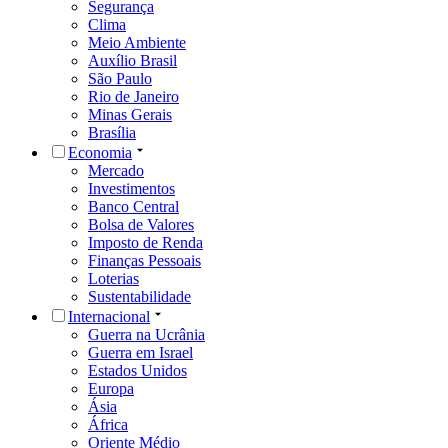
Segurança
Clima
Meio Ambiente
Auxílio Brasil
São Paulo
Rio de Janeiro
Minas Gerais
Brasília
Economia
Mercado
Investimentos
Banco Central
Bolsa de Valores
Imposto de Renda
Finanças Pessoais
Loterias
Sustentabilidade
Internacional
Guerra na Ucrânia
Guerra em Israel
Estados Unidos
Europa
Ásia
África
Oriente Médio