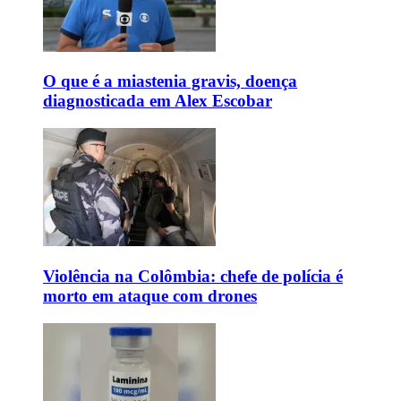
O que é a miastenia gravis, doença
diagnosticada em Alex Escobar
Violência na Colômbia: chefe de polícia é
morto em ataque com drones