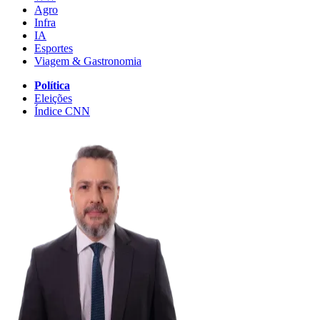
Agro
Infra
IA
Esportes
Viagem & Gastronomia
Política
Eleições
Índice CNN