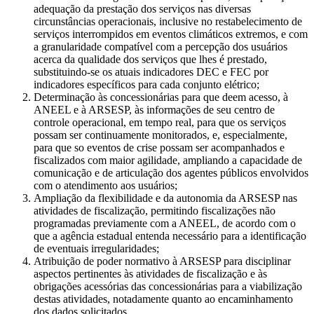
adequação da prestação dos serviços nas diversas
circunstâncias operacionais, inclusive no restabelecimento de
serviços interrompidos em eventos climáticos extremos, e com
a granularidade compatível com a percepção dos usuários
acerca da qualidade dos serviços que lhes é prestado,
substituindo-se os atuais indicadores DEC e FEC por
indicadores específicos para cada conjunto elétrico;
Determinação às concessionárias para que deem acesso, à
ANEEL e à ARSESP, às informações de seu centro de
controle operacional, em tempo real, para que os serviços
possam ser continuamente monitorados, e, especialmente,
para que so eventos de crise possam ser acompanhados e
fiscalizados com maior agilidade, ampliando a capacidade de
comunicação e de articulação dos agentes públicos envolvidos
com o atendimento aos usuários;
Ampliação da flexibilidade e da autonomia da ARSESP nas
atividades de fiscalização, permitindo fiscalizações não
programadas previamente com a ANEEL, de acordo com o
que a agência estadual entenda necessário para a identificação
de eventuais irregularidades;
Atribuição de poder normativo à ARSESP para disciplinar
aspectos pertinentes às atividades de fiscalização e às
obrigações acessórias das concessionárias para a viabilização
destas atividades, notadamente quanto ao encaminhamento
dos dados solicitados.