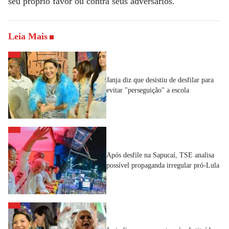
seu próprio favor ou contra seus adversários.
Leia Mais
Janja diz que desistiu de desfilar para
evitar "perseguição" a escola
Após desfile na Sapucaí, TSE analisa
possível propaganda irregular pró-Lula