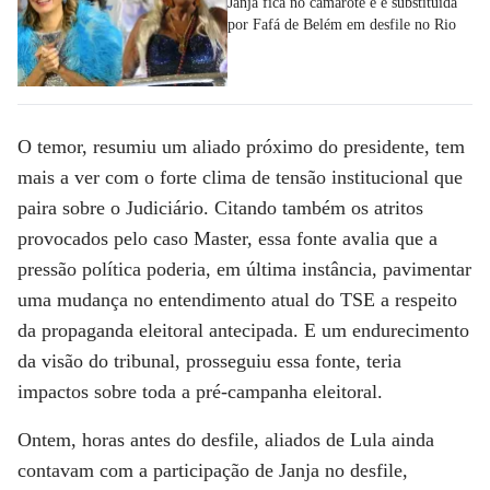
Janja fica no camarote e é substituída
por Fafá de Belém em desfile no Rio
O temor, resumiu um aliado próximo do presidente, tem
mais a ver com o forte clima de tensão institucional que
paira sobre o Judiciário. Citando também os atritos
provocados pelo caso Master, essa fonte avalia que a
pressão política poderia, em última instância, pavimentar
uma mudança no entendimento atual do TSE a respeito
da propaganda eleitoral antecipada. E um endurecimento
da visão do tribunal, prosseguiu essa fonte, teria
impactos sobre toda a pré-campanha eleitoral.
Ontem, horas antes do desfile, aliados de Lula ainda
contavam com a participação de Janja no desfile,