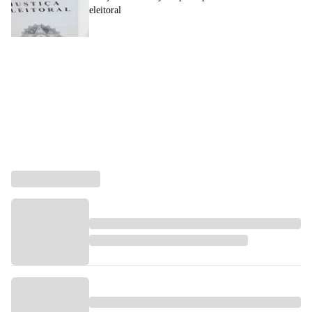
eleitoral