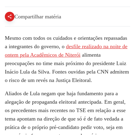
Tensão política preocupa time de Lula, que admite risco no TSE após desfile | LIVE CNN
Compartilhar matéria
Mesmo com todos os cuidados e orientações repassadas
a integrantes do governo, o
desfile realizado na noite de
ontem pela Acadêmicos de Niterói
alimenta
preocupações no time mais próximo do presidente Luiz
Inácio Lula da Silva. Fontes ouvidas pela
CNN
admitem
o risco de um revés na Justiça Eleitoral.
Aliados de Lula negam que haja fundamento para a
alegação de propaganda eleitoral antecipada. Em geral,
os precedentes mais recentes no TSE em relação a esse
tema apontam na direção de que só é de fato vedada a
prática de o próprio pré-candidato pedir voto, seja em