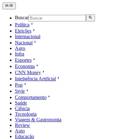
Buscar
Política
Eleições
Internacional
Nacional
Agro
Infra
Esportes
Economia
CNN Money
Inteligência Artificial
Pop
Style
Comportamento
Saúde
Ciência
Tecnologia
Viagem & Gastronomia
Review
Auto
Educação