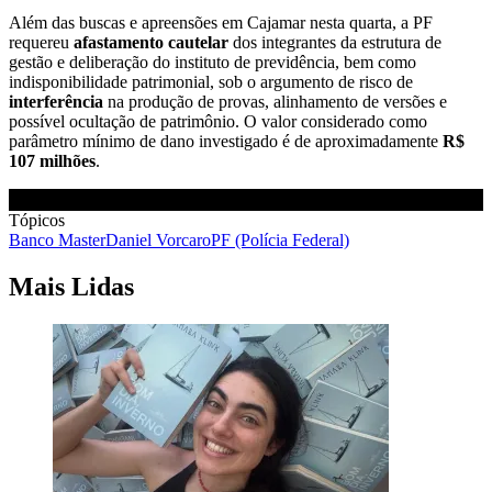
Além das buscas e apreensões em Cajamar nesta quarta, a PF
requereu
afastamento
cautelar
dos integrantes da estrutura de
gestão e deliberação do instituto de previdência, bem como
indisponibilidade patrimonial, sob o argumento de risco de
interferência
na produção de provas, alinhamento de versões e
possível ocultação de patrimônio. O valor considerado como
parâmetro mínimo de dano investigado é de aproximadamente
R$
107 milhões
.
Tópicos
Banco Master
Daniel Vorcaro
PF (Polícia Federal)
Mais Lidas