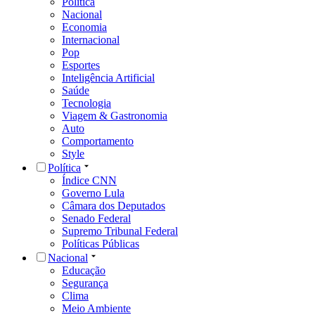
Política
Nacional
Economia
Internacional
Pop
Esportes
Inteligência Artificial
Saúde
Tecnologia
Viagem & Gastronomia
Auto
Comportamento
Style
Política
Índice CNN
Governo Lula
Câmara dos Deputados
Senado Federal
Supremo Tribunal Federal
Políticas Públicas
Nacional
Educação
Segurança
Clima
Meio Ambiente