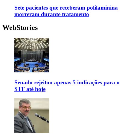
Sete pacientes que receberam polilaminina
morreram durante tratamento
WebStories
Senado rejeitou apenas 5 indicações para o
STF até hoje