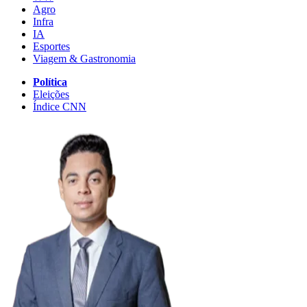
Agro
Infra
IA
Esportes
Viagem & Gastronomia
Política
Eleições
Índice CNN