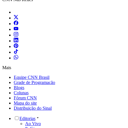
Mais
Equipe CNN Brasil
Grade de Programação
Blogs
Colunas
Fórum CNN
Mapa do site
Distribuição do Sinal
Editorias
Ao Vivo