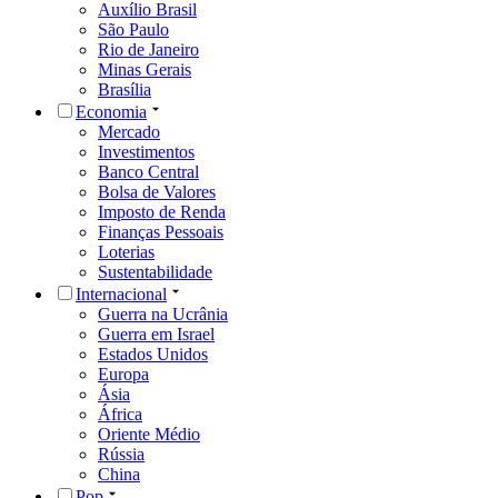
Auxílio Brasil
São Paulo
Rio de Janeiro
Minas Gerais
Brasília
Economia
Mercado
Investimentos
Banco Central
Bolsa de Valores
Imposto de Renda
Finanças Pessoais
Loterias
Sustentabilidade
Internacional
Guerra na Ucrânia
Guerra em Israel
Estados Unidos
Europa
Ásia
África
Oriente Médio
Rússia
China
Pop