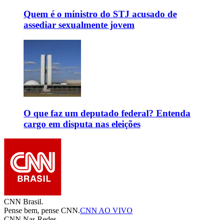
Quem é o ministro do STJ acusado de
assediar sexualmente jovem
O que faz um deputado federal? Entenda
cargo em disputa nas eleições
CNN Brasil.
Pense bem, pense CNN.
CNN AO VIVO
CNN Nas Redes