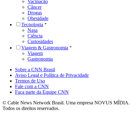
Vacinação
Câncer
Drogas
Obesidade
Tecnologia
Nasa
Ciência
Curiosidades
Viagem & Gastronomia
Viagem
Gastronomia
Sobre a CNN Brasil
Aviso Legal e Política de Privacidade
Termos de Uso
Fale com a CNN
Faça parte da Equipe CNN
© Cable News Network Brasil. Uma empresa NOVUS MÍDIA.
Todos os direitos reservados.