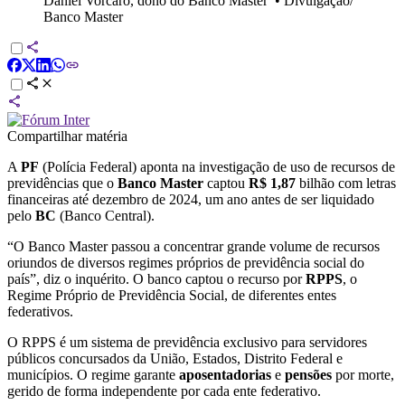
Daniel Vorcaro, dono do Banco Master
•
Divulgação/
Banco Master
Compartilhar matéria
A
PF
(Polícia Federal) aponta na investigação de uso de recursos de
previdências que o
Banco Master
captou
R$ 1,87
bilhão com letras
financeiras até dezembro de 2024, um ano antes de ser liquidado
pelo
BC
(Banco Central).
“O Banco Master passou a concentrar grande volume de recursos
oriundos de diversos regimes próprios de previdência social do
país”, diz o inquérito. O banco captou o recurso por
RPPS
, o
Regime Próprio de Previdência Social, de diferentes entes
federativos.
O RPPS é um sistema de previdência exclusivo para servidores
públicos concursados da União, Estados, Distrito Federal e
municípios. O regime garante
aposentadorias
e
pensões
por morte,
gerido de forma independente por cada ente federativo.