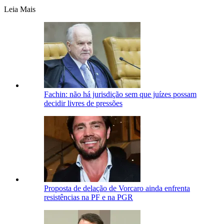
Leia Mais
Fachin: não há jurisdição sem que juízes possam
decidir livres de pressões
Proposta de delação de Vorcaro ainda enfrenta
resistências na PF e na PGR