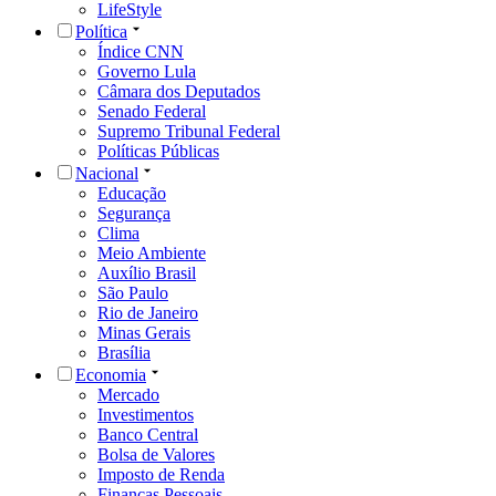
LifeStyle
Política
Índice CNN
Governo Lula
Câmara dos Deputados
Senado Federal
Supremo Tribunal Federal
Políticas Públicas
Nacional
Educação
Segurança
Clima
Meio Ambiente
Auxílio Brasil
São Paulo
Rio de Janeiro
Minas Gerais
Brasília
Economia
Mercado
Investimentos
Banco Central
Bolsa de Valores
Imposto de Renda
Finanças Pessoais