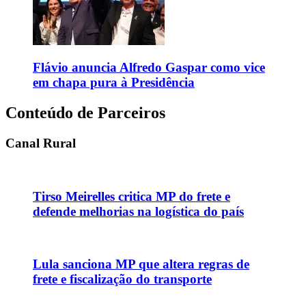
Flávio anuncia Alfredo Gaspar como vice
em chapa pura à Presidência
Conteúdo de Parceiros
Canal Rural
Tirso Meirelles critica MP do frete e
defende melhorias na logística do país
Lula sanciona MP que altera regras de
frete e fiscalização do transporte