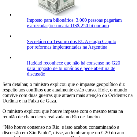
Imposto para bilionários: 3.000 pessoas pagariam
e arrecadação somaria US$ 250 bi por ano
Secretária do Tesouro dos EUA elogia Caputo
por reformas implementadas na Argentina
Haddad reconhece que não há consenso no G20
para imposto de bilionários e pede abertura de
discussão
Sem detalhar, o ministro explicou que o impasse geopolítico diz
respeito aos conflitos que atualmente estão curso. Hoje, o mundo
convive com duas guerras que atraem mais atenção do Ocidente: na
Ucrânia e na Faixa de Gaza.
O ministro explicou que houve impasse com o mesmo tema na
reunião de chanceleres realizada no Rio de Janeiro.
“Não houve consenso no Rio, e isso acabou contaminando a
discussão em São Paulo”, disse, ao lembrar que no G20 do ano