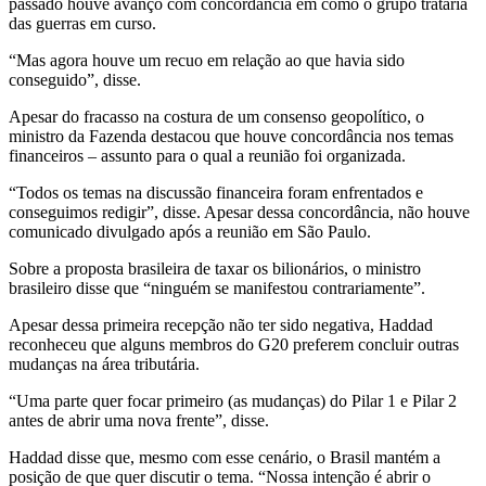
passado houve avanço com concordância em como o grupo trataria
das guerras em curso.
“Mas agora houve um recuo em relação ao que havia sido
conseguido”, disse.
Apesar do fracasso na costura de um consenso geopolítico, o
ministro da Fazenda destacou que houve concordância nos temas
financeiros – assunto para o qual a reunião foi organizada.
“Todos os temas na discussão financeira foram enfrentados e
conseguimos redigir”, disse. Apesar dessa concordância, não houve
comunicado divulgado após a reunião em São Paulo.
Sobre a proposta brasileira de taxar os bilionários, o ministro
brasileiro disse que “ninguém se manifestou contrariamente”.
Apesar dessa primeira recepção não ter sido negativa, Haddad
reconheceu que alguns membros do G20 preferem concluir outras
mudanças na área tributária.
“Uma parte quer focar primeiro (as mudanças) do Pilar 1 e Pilar 2
antes de abrir uma nova frente”, disse.
Haddad disse que, mesmo com esse cenário, o Brasil mantém a
posição de que quer discutir o tema. “Nossa intenção é abrir o