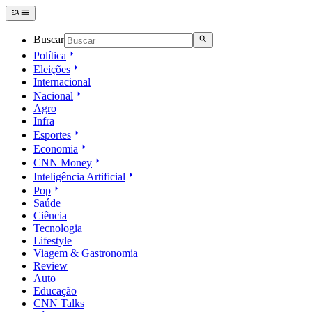
Buscar
Política
Eleições
Internacional
Nacional
Agro
Infra
Esportes
Economia
CNN Money
Inteligência Artificial
Pop
Saúde
Ciência
Tecnologia
Lifestyle
Viagem & Gastronomia
Review
Auto
Educação
CNN Talks