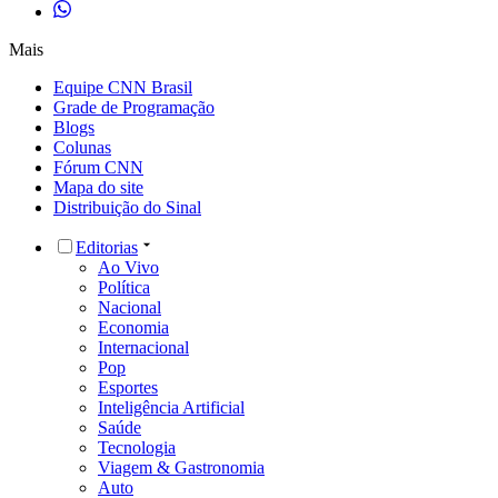
Mais
Equipe CNN Brasil
Grade de Programação
Blogs
Colunas
Fórum CNN
Mapa do site
Distribuição do Sinal
Editorias
Ao Vivo
Política
Nacional
Economia
Internacional
Pop
Esportes
Inteligência Artificial
Saúde
Tecnologia
Viagem & Gastronomia
Auto