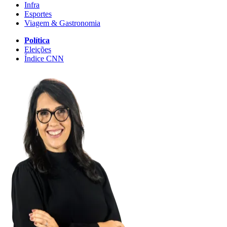
Infra
Esportes
Viagem & Gastronomia
Política
Eleições
Índice CNN