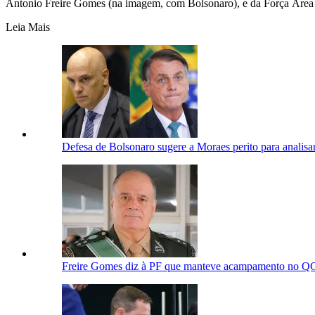
Antonio Freire Gomes (na imagem, com Bolsonaro), e da Força Área Bra
Leia Mais
Defesa de Bolsonaro sugere a Moraes perito para analisar
Freire Gomes diz à PF que manteve acampamento no QG 