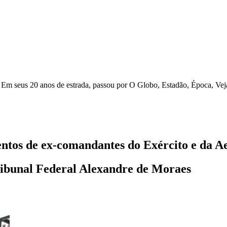
r. Em seus 20 anos de estrada, passou por O Globo, Estadão, Época, V
entos de ex-comandantes do Exército e da A
Tribunal Federal Alexandre de Moraes