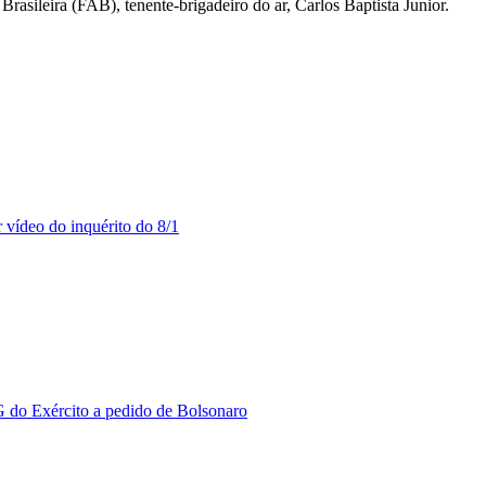
sileira (FAB), tenente-brigadeiro do ar, Carlos Baptista Junior.
 vídeo do inquérito do 8/1
do Exército a pedido de Bolsonaro