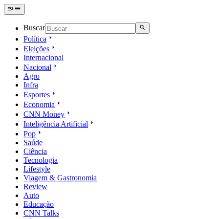
Buscar
Política
Eleições
Internacional
Nacional
Agro
Infra
Esportes
Economia
CNN Money
Inteligência Artificial
Pop
Saúde
Ciência
Tecnologia
Lifestyle
Viagem & Gastronomia
Review
Auto
Educação
CNN Talks