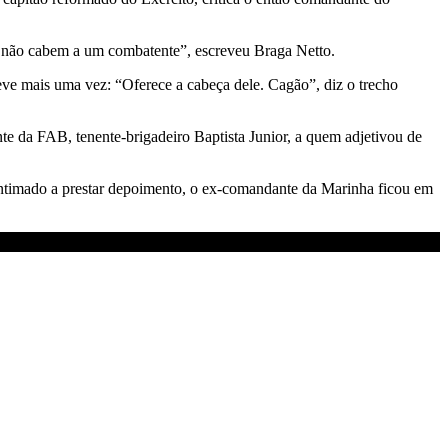
o não cabem a um combatente”, escreveu Braga Netto.
eve mais uma vez: “Oferece a cabeça dele. Cagão”, diz o trecho
 da FAB, tenente-brigadeiro Baptista Junior, a quem adjetivou de
 Intimado a prestar depoimento, o ex-comandante da Marinha ficou em