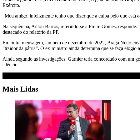
Exército.
“Meu amigo, infelizmente tenho que dizer que a culpa pelo que está
Na sequência, Ailton Barros, referindo-se a Freire Gomes, responde: 
destacado do relatório da PF.
Em outra mensagem, também de dezembro de 2022, Braga Netto envia 
“traidor da pátria”. O ex-ministro ainda determina que se faça elogi
Ainda segundo as investigações, Garnier teria concordado com um gol
silêncio.
Mais Lidas