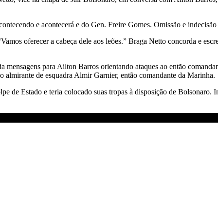
 acontecendo e acontecerá e do Gen. Freire Gomes. Omissão e indecisã
“Vamos oferecer a cabeça dele aos leões.” Braga Netto concorda e escr
mensagens para Ailton Barros orientando ataques ao então comandante
o ao almirante de esquadra Almir Garnier, então comandante da Marinha.
pe de Estado e teria colocado suas tropas à disposição de Bolsonaro.