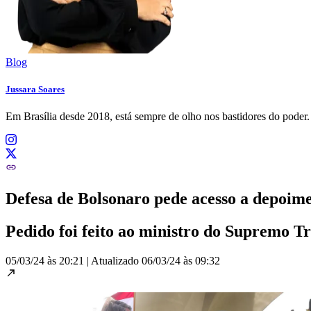
Blog
Jussara Soares
Em Brasília desde 2018, está sempre de olho nos bastidores do pode
Defesa de Bolsonaro pede acesso a depoim
Pedido foi feito ao ministro do Supremo 
05/03/24 às 20:21
|
Atualizado
06/03/24 às 09:32