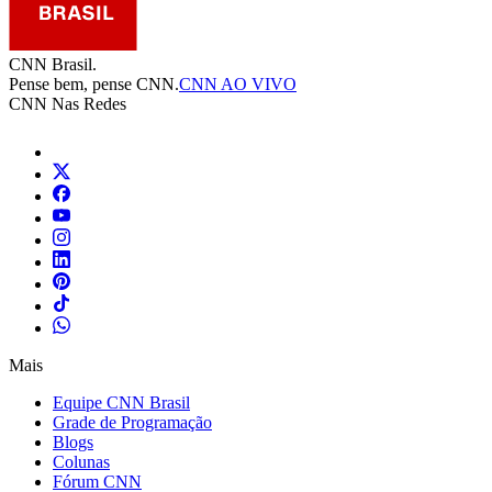
CNN Brasil.
Pense bem, pense CNN.
CNN AO VIVO
CNN Nas Redes
Mais
Equipe CNN Brasil
Grade de Programação
Blogs
Colunas
Fórum CNN