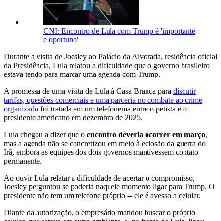
CNI: Encontro de Lula com Trump é 'importante
e oportuno'
Durante a visita de Joesley ao Palácio da Alvorada, residência oficial
da Presidência, Lula relatou a dificuldade que o governo brasileiro
estava tendo para marcar uma agenda com Trump.
A promessa de uma visita de Lula à Casa Branca para
discutir
tarifas, questões comerciais e uma parceria no combate ao crime
organizado
foi tratada em um telefonema entre o petista e o
presidente americano em dezembro de 2025.
Lula chegou a dizer que o
encontro deveria ocorrer em março
,
mas a agenda não se concretizou em meio à eclosão da guerra do
Irã, embora as equipes dos dois governos mantivessem contato
permanente.
Ao ouvir Lula relatar a dificuldade de acertar o compromisso,
Joesley perguntou se poderia naquele momento ligar para Trump. O
presidente não tem um telefone próprio -- ele é avesso a celular.
Diante da autorização, o empresário mandou buscar o próprio