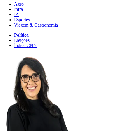
Agro
Infra
IA
Esportes
Viagem & Gastronomia
Política
Eleições
Índice CNN