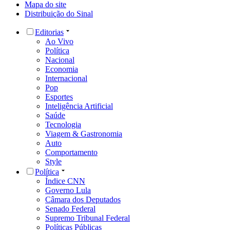
Mapa do site
Distribuição do Sinal
Editorias
Ao Vivo
Política
Nacional
Economia
Internacional
Pop
Esportes
Inteligência Artificial
Saúde
Tecnologia
Viagem & Gastronomia
Auto
Comportamento
Style
Política
Índice CNN
Governo Lula
Câmara dos Deputados
Senado Federal
Supremo Tribunal Federal
Políticas Públicas