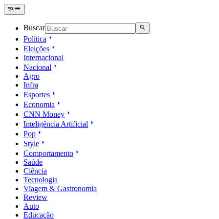
Buscar
Política
Eleições
Internacional
Nacional
Agro
Infra
Esportes
Economia
CNN Money
Inteligência Artificial
Pop
Style
Comportamento
Saúde
Ciência
Tecnologia
Viagem & Gastronomia
Review
Auto
Educação