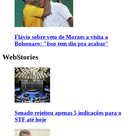
Flávio sobre veto de Moraes a visita a
Bolsonaro: "Isso tem dia pra acabar"
WebStories
Senado rejeitou apenas 5 indicações para o
STF até hoje