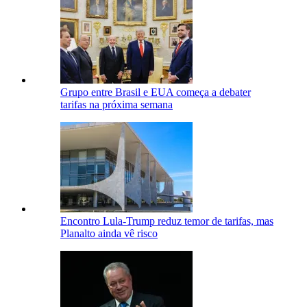
Grupo entre Brasil e EUA começa a debater
tarifas na próxima semana
Encontro Lula-Trump reduz temor de tarifas, mas
Planalto ainda vê risco