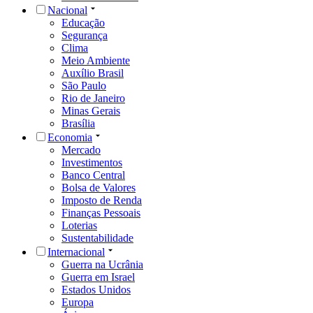
Nacional
Educação
Segurança
Clima
Meio Ambiente
Auxílio Brasil
São Paulo
Rio de Janeiro
Minas Gerais
Brasília
Economia
Mercado
Investimentos
Banco Central
Bolsa de Valores
Imposto de Renda
Finanças Pessoais
Loterias
Sustentabilidade
Internacional
Guerra na Ucrânia
Guerra em Israel
Estados Unidos
Europa