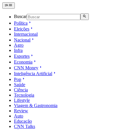
Buscar
Política
Eleições
Internacional
Nacional
Agro
Infra
Esportes
Economia
CNN Money
Inteligência Artificial
Pop
Saúde
Ciência
Tecnologia
Lifestyle
Viagem & Gastronomia
Review
Auto
Educação
CNN Talks