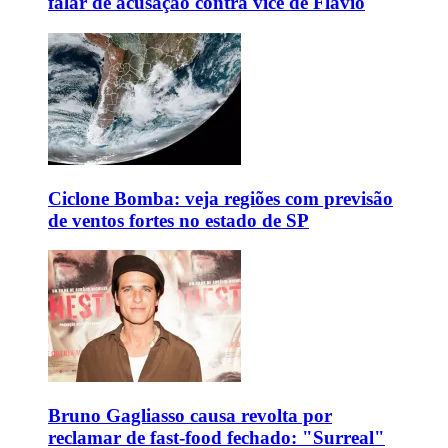
falar de acusação contra vice de Flávio
Ciclone Bomba: veja regiões com previsão
de ventos fortes no estado de SP
Bruno Gagliasso causa revolta por
reclamar de fast-food fechado: "Surreal"