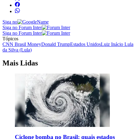
Siga no
Siga no Forum Inter
Siga no Forum Inter
Tópicos
CNN Brasil Money
Donald Trump
Estados Unidos
Luiz Inácio Lula
da Silva (Lula)
Mais Lidas
Ciclone bomba no Brasil: quais estados