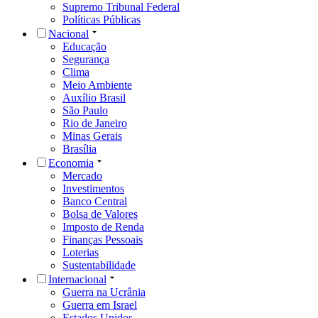
Supremo Tribunal Federal
Políticas Públicas
Nacional
Educação
Segurança
Clima
Meio Ambiente
Auxílio Brasil
São Paulo
Rio de Janeiro
Minas Gerais
Brasília
Economia
Mercado
Investimentos
Banco Central
Bolsa de Valores
Imposto de Renda
Finanças Pessoais
Loterias
Sustentabilidade
Internacional
Guerra na Ucrânia
Guerra em Israel
Estados Unidos