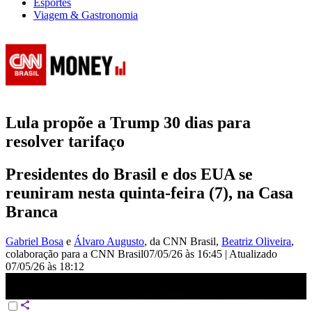
Esportes
Viagem & Gastronomia
Lula propõe a Trump 30 dias para
resolver tarifaço
Presidentes do Brasil e dos EUA se
reuniram nesta quinta-feira (7), na Casa
Branca
Gabriel Bosa
e
Álvaro Augusto
, da CNN Brasil
,
Beatriz Oliveira
,
colaboração para a CNN Brasil
07/05/26 às 16:45
|
Atualizado
07/05/26 às 18:12
Propus 30 dias para negociar tarifas comerciais, diz Lula após
reunião com Trump | CNN 360°