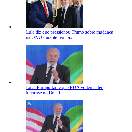
Lula diz que pressionou Trump sobre mudança
na ONU durante reunião
Lula: É importante que EUA voltem a ter
interesse no Brasil