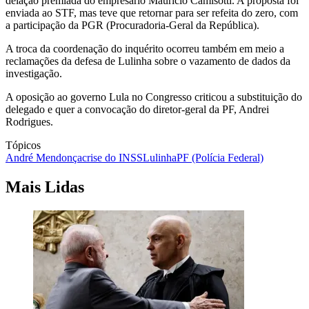
delação premiada do empresário Mauricio Camisotti. A proposta foi
enviada ao STF, mas teve que retornar para ser refeita do zero, com
a participação da PGR (Procuradoria-Geral da República).
A troca da coordenação do inquérito ocorreu também em meio a
reclamações da defesa de Lulinha sobre o vazamento de dados da
investigação.
A oposição ao governo Lula no Congresso criticou a substituição do
delegado e quer a convocação do diretor-geral da PF, Andrei
Rodrigues.
Tópicos
André Mendonça
crise do INSS
Lulinha
PF (Polícia Federal)
Mais Lidas