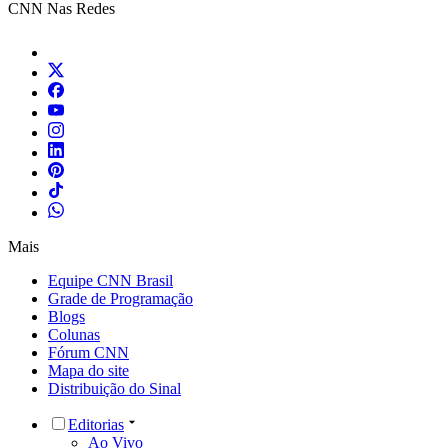
CNN Nas Redes
Mais
Equipe CNN Brasil
Grade de Programação
Blogs
Colunas
Fórum CNN
Mapa do site
Distribuição do Sinal
Editorias
Ao Vivo