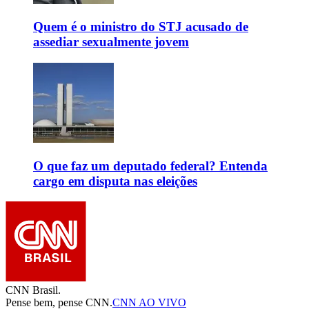
Quem é o ministro do STJ acusado de
assediar sexualmente jovem
O que faz um deputado federal? Entenda
cargo em disputa nas eleições
CNN Brasil.
Pense bem, pense CNN.
CNN AO VIVO