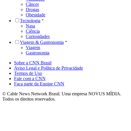
Câncer
Drogas
Obesidade
Tecnologia
Nasa
Ciência
Curiosidades
Viagem & Gastronomia
Viagem
Gastronomia
Sobre a CNN Brasil
Aviso Legal e Política de Privacidade
Termos de Uso
Fale com a CNN
Faça parte da Equipe CNN
© Cable News Network Brasil. Uma empresa NOVUS MÍDIA.
Todos os direitos reservados.