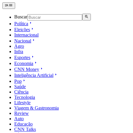
Buscar
Política
Eleições
Internacional
Nacional
Agro
Infra
Esportes
Economia
CNN Money
Inteligência Artificial
Pop
Saúde
Ciência
Tecnologia
Lifestyle
Viagem & Gastronomia
Review
Auto
Educação
CNN Talks