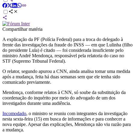
Compartilhar matéria
A explicação da PF (Polícia Federal) para a troca do delegado à
frente das investigações da fraude do INSS — em que Lulinha (filho
do presidente Lula) é citado — foi considerada insuficiente pelo
ministro André Mendonça, responsável pela relatoria do caso no
STF (Supremo Tribunal Federal).
O relator, segundo apurou a CNN, ainda analisa tomar uma medida
após a mudança, feita há duas semanas sem que ele tenha sido
comunicado previamente.
Mendonça, conforme relatos à CNN, só soube da substituição da
coordenação do inquérito por meio do advogado de um dos
investigados durante uma audiência.
Incomodado
, o ministro se reuniu com integrantes da investigação
nesta sexta-feira (15) em busca de informações e para conhecer a
nova equipe. Apesar das explicações, Mendonça não viu razão para
a mudança.