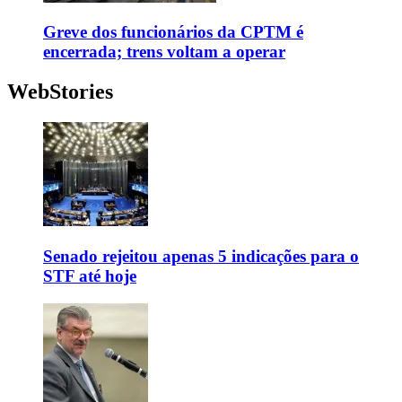
Greve dos funcionários da CPTM é
encerrada; trens voltam a operar
WebStories
Senado rejeitou apenas 5 indicações para o
STF até hoje