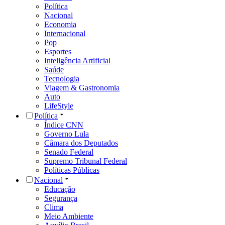
Política
Nacional
Economia
Internacional
Pop
Esportes
Inteligência Artificial
Saúde
Tecnologia
Viagem & Gastronomia
Auto
LifeStyle
Política
Índice CNN
Governo Lula
Câmara dos Deputados
Senado Federal
Supremo Tribunal Federal
Políticas Públicas
Nacional
Educação
Segurança
Clima
Meio Ambiente