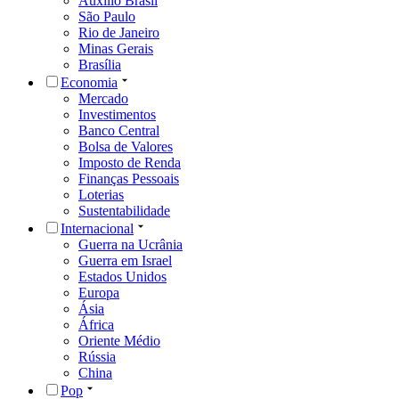
Auxílio Brasil
São Paulo
Rio de Janeiro
Minas Gerais
Brasília
Economia
Mercado
Investimentos
Banco Central
Bolsa de Valores
Imposto de Renda
Finanças Pessoais
Loterias
Sustentabilidade
Internacional
Guerra na Ucrânia
Guerra em Israel
Estados Unidos
Europa
Ásia
África
Oriente Médio
Rússia
China
Pop