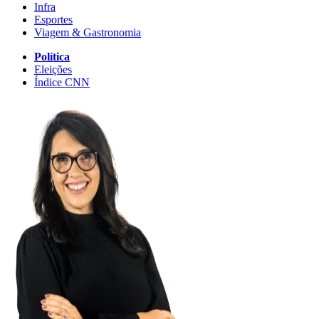
Infra
Esportes
Viagem & Gastronomia
Política
Eleições
Índice CNN