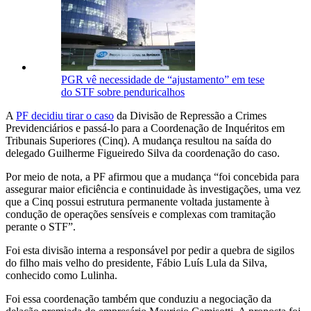
PGR vê necessidade de “ajustamento” em tese
do STF sobre penduricalhos
A
PF decidiu tirar o caso
da Divisão de Repressão a Crimes
Previdenciários e passá-lo para a Coordenação de Inquéritos em
Tribunais Superiores (Cinq). A mudança resultou na saída do
delegado Guilherme Figueiredo Silva da coordenação do caso.
Por meio de nota, a PF afirmou que a mudança “foi concebida para
assegurar maior eficiência e continuidade às investigações, uma vez
que a Cinq possui estrutura permanente voltada justamente à
condução de operações sensíveis e complexas com tramitação
perante o STF”.
Foi esta divisão interna a responsável por pedir a quebra de sigilos
do filho mais velho do presidente, Fábio Luís Lula da Silva,
conhecido como Lulinha.
Foi essa coordenação também que conduziu a negociação da