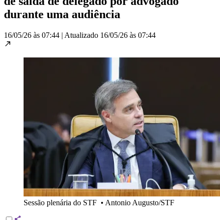
de saída de delegado por advogado
durante uma audiência
16/05/26 às 07:44
|
Atualizado
16/05/26 às 07:44
Sessão plenária do STF
•
Antonio Augusto/STF