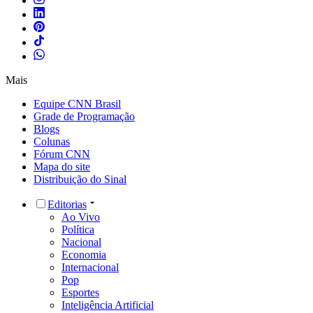
Mais
Equipe CNN Brasil
Grade de Programação
Blogs
Colunas
Fórum CNN
Mapa do site
Distribuição do Sinal
Editorias
Ao Vivo
Política
Nacional
Economia
Internacional
Pop
Esportes
Inteligência Artificial