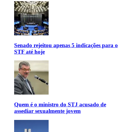
Senado rejeitou apenas 5 indicações para o
STF até hoje
Quem é o ministro do STJ acusado de
assediar sexualmente jovem