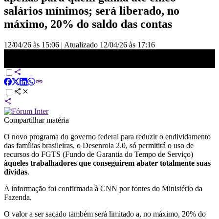
salários mínimos; será liberado, no
máximo, 20% do saldo das contas
12/04/26 às 15:06
|
Atualizado
12/04/26 às 17:16
Saque do FGTS só será permitido para pagar toda dívida | AGORA
CNN
Compartilhar matéria
O novo programa do governo federal para reduzir o endividamento
das famílias brasileiras, o Desenrola 2.0, só permitirá o uso de
recursos do FGTS (Fundo de Garantia do Tempo de Serviço)
àqueles trabalhadores que conseguirem abater totalmente suas
dívidas
.
A informação foi confirmada à CNN por fontes do Ministério da
Fazenda.
O valor a ser sacado também será limitado a, no máximo, 20% do