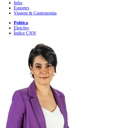
Infra
Esportes
Viagem & Gastronomia
Política
Eleições
Índice CNN