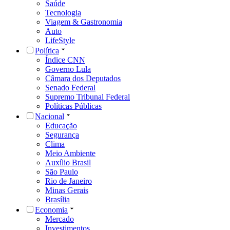
Saúde
Tecnologia
Viagem & Gastronomia
Auto
LifeStyle
Política
Índice CNN
Governo Lula
Câmara dos Deputados
Senado Federal
Supremo Tribunal Federal
Políticas Públicas
Nacional
Educação
Segurança
Clima
Meio Ambiente
Auxílio Brasil
São Paulo
Rio de Janeiro
Minas Gerais
Brasília
Economia
Mercado
Investimentos