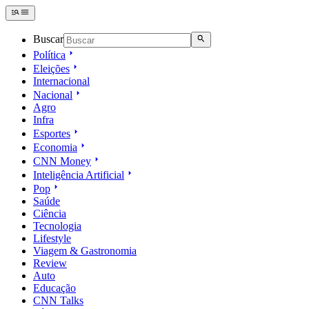
Buscar
Política
Eleições
Internacional
Nacional
Agro
Infra
Esportes
Economia
CNN Money
Inteligência Artificial
Pop
Saúde
Ciência
Tecnologia
Lifestyle
Viagem & Gastronomia
Review
Auto
Educação
CNN Talks