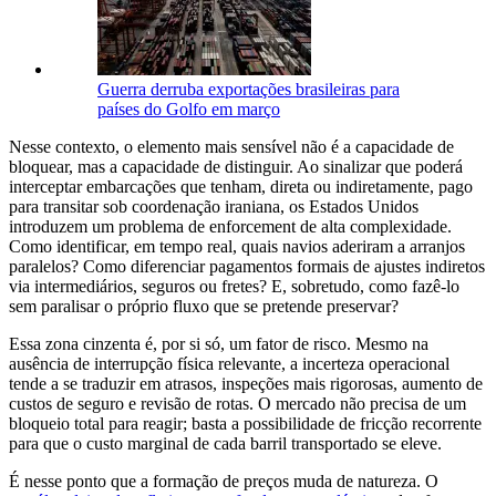
Guerra derruba exportações brasileiras para
países do Golfo em março
Nesse contexto, o elemento mais sensível não é a capacidade de
bloquear, mas a capacidade de distinguir. Ao sinalizar que poderá
interceptar embarcações que tenham, direta ou indiretamente, pago
para transitar sob coordenação iraniana, os Estados Unidos
introduzem um problema de enforcement de alta complexidade.
Como identificar, em tempo real, quais navios aderiram a arranjos
paralelos? Como diferenciar pagamentos formais de ajustes indiretos
via intermediários, seguros ou fretes? E, sobretudo, como fazê-lo
sem paralisar o próprio fluxo que se pretende preservar?
Essa zona cinzenta é, por si só, um fator de risco. Mesmo na
ausência de interrupção física relevante, a incerteza operacional
tende a se traduzir em atrasos, inspeções mais rigorosas, aumento de
custos de seguro e revisão de rotas. O mercado não precisa de um
bloqueio total para reagir; basta a possibilidade de fricção recorrente
para que o custo marginal de cada barril transportado se eleve.
É nesse ponto que a formação de preços muda de natureza. O