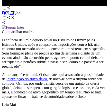
CNN
Compartilhar matéria
O anúncio de um bloqueio naval no Estreito de Ormuz pelos
Estados Unidos, após o colapso das negociações com o Irã, não
encontra um mercado aberto — encontra um sistema em suspensão.
Sem formação plena de preços no fim de semana e diante de um
evento ainda não absorvido pelos agentes, o ponto central deixa de
ser “quanto o petróleo subiu” e passa a ser “como ele passará a ser
precificado”.
A mudança é estrutural. O risco, até aqui associado à possibilidade
de
interrupção do fluxo físico
, desloca-se para a disputa sobre seu
controle. Ormuz, por onde transita cerca de um quinto da oferta
global, deixa de ser apenas um gargalo logístico e assume, cada vez
mais, a condição de ativo geopolítico em tempo real. Não se trata
apenas de fluxo — trata-se de autoridade sobre o fluxo.
Leia Mais.