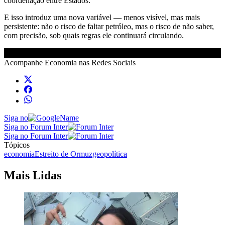
coordenação entre Estados.
E isso introduz uma nova variável — menos visível, mas mais
persistente: não o risco de faltar petróleo, mas o risco de não saber,
com precisão, sob quais regras ele continuará circulando.
Acompanhe
Economia
nas Redes Sociais
Siga no
Siga no Forum Inter
Siga no Forum Inter
Tópicos
economia
Estreito de Ormuz
geopolítica
Mais Lidas