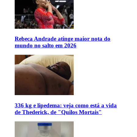
Rebeca Andrade atinge maior nota do
mundo no salto em 2026
336 kg e lipedema: veja como está a vida
de Thederick, de "Quilos Mortais"