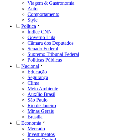
Viagem & Gastronomia
Auto
Comportamento
Style
Política
Índice CNN
Governo Lula
Câmara dos Deputados
Senado Federal
Supremo Tribunal Federal
Políticas Públicas
Nacional
Educação
Segurança
Clima
Meio Ambiente
Auxílio Brasil
São Paulo
Rio de Janeiro
Minas Gerais
Brasília
Economia
Mercado
Investimentos
Banco Central