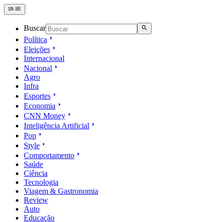
Buscar
Política
Eleições
Internacional
Nacional
Agro
Infra
Esportes
Economia
CNN Money
Inteligência Artificial
Pop
Style
Comportamento
Saúde
Ciência
Tecnologia
Viagem & Gastronomia
Review
Auto
Educação