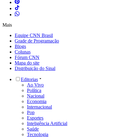
Mais
Equipe CNN Brasil
Grade de Programação
Blogs
Colunas
Fórum CNN
Mapa do site
Distribuição do Sinal
Editorias
Ao Vivo
Política
Nacional
Economia
Internacional
Pop
Esportes
Inteligência Artificial
Saúde
Tecnologia