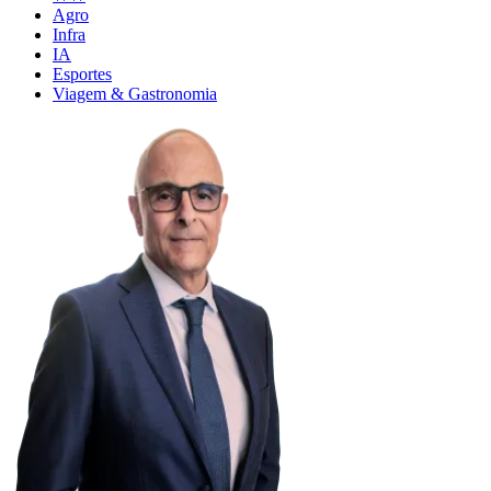
Agro
Infra
IA
Esportes
Viagem & Gastronomia