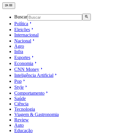
Buscar
Política
Eleições
Internacional
Nacional
Agro
Infra
Esportes
Economia
CNN Money
Inteligência Artificial
Pop
Style
Comportamento
Saúde
Ciência
Tecnologia
Viagem & Gastronomia
Review
Auto
Educação