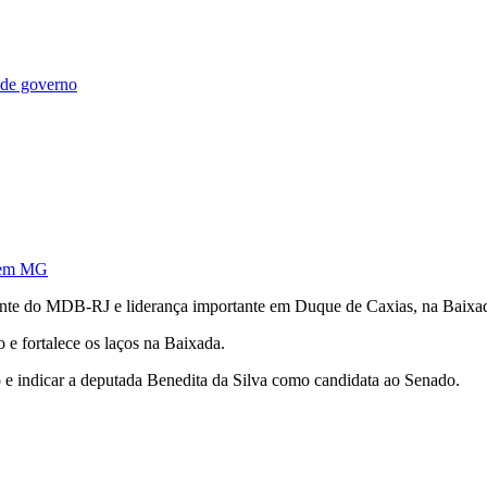
 de governo
a em MG
dente do MDB-RJ e liderança importante em Duque de Caxias, na Baixa
 e fortalece os laços na Baixada.
e indicar a deputada Benedita da Silva como candidata ao Senado.