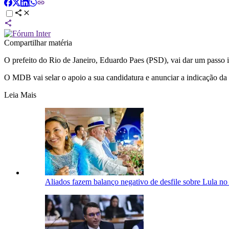
Compartilhar matéria
O prefeito do Rio de Janeiro, Eduardo Paes (PSD), vai dar um passo 
O MDB vai selar o apoio a sua candidatura e anunciar a indicação da 
Leia Mais
Aliados fazem balanço negativo de desfile sobre Lula no