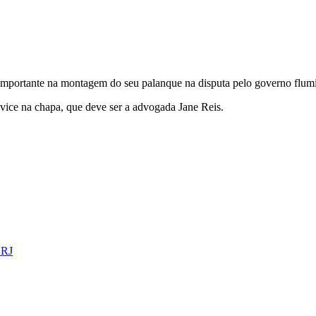
importante na montagem do seu palanque na disputa pelo governo flumin
vice na chapa, que deve ser a advogada Jane Reis.
 RJ