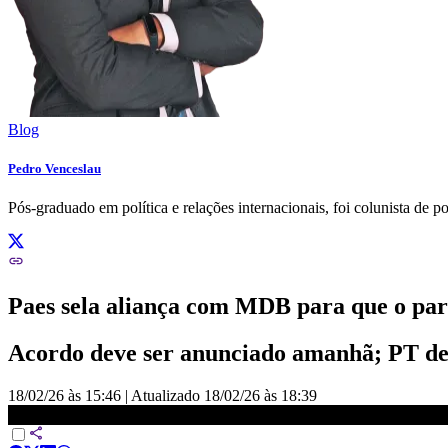
Blog
Pedro Venceslau
Pós-graduado em política e relações internacionais, foi colunista de p
Paes sela aliança com MDB para que o part
Acordo deve ser anunciado amanhã; PT de
18/02/26 às 15:46
|
Atualizado
18/02/26 às 18:39
Eleições 2026: Eduardo Paes sela aliança com MDB, que indicará vi