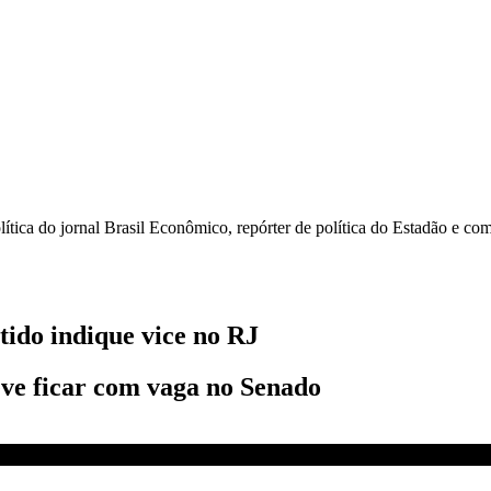
olítica do jornal Brasil Econômico, repórter de política do Estadão e c
ido indique vice no RJ
ve ficar com vaga no Senado
ce no RJ | CNN 360º