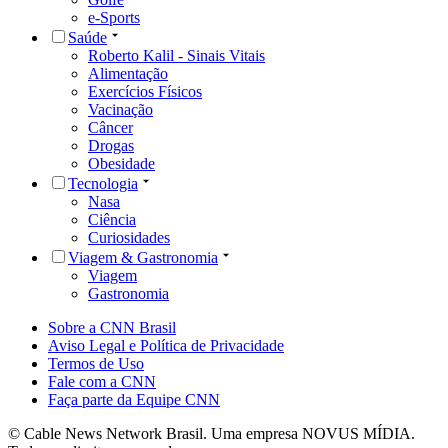
e-Sports
Saúde
Roberto Kalil - Sinais Vitais
Alimentação
Exercícios Físicos
Vacinação
Câncer
Drogas
Obesidade
Tecnologia
Nasa
Ciência
Curiosidades
Viagem & Gastronomia
Viagem
Gastronomia
Sobre a CNN Brasil
Aviso Legal e Política de Privacidade
Termos de Uso
Fale com a CNN
Faça parte da Equipe CNN
© Cable News Network Brasil. Uma empresa NOVUS MÍDIA.