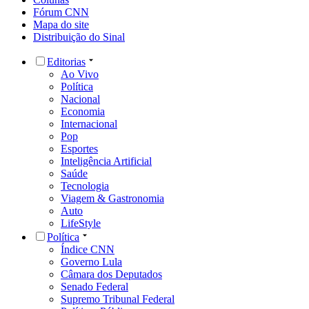
Fórum CNN
Mapa do site
Distribuição do Sinal
Editorias
Ao Vivo
Política
Nacional
Economia
Internacional
Pop
Esportes
Inteligência Artificial
Saúde
Tecnologia
Viagem & Gastronomia
Auto
LifeStyle
Política
Índice CNN
Governo Lula
Câmara dos Deputados
Senado Federal
Supremo Tribunal Federal