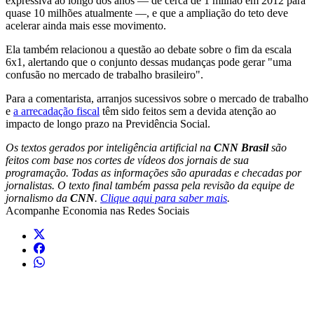
expressiva ao longo dos anos — de cerca de 1 milhão em 2012 para
quase 10 milhões atualmente —, e que a ampliação do teto deve
acelerar ainda mais esse movimento.
Ela também relacionou a questão ao debate sobre o fim da escala
6x1, alertando que o conjunto dessas mudanças pode gerar "uma
confusão no mercado de trabalho brasileiro".
Para a comentarista, arranjos sucessivos sobre o mercado de trabalho
e
a arrecadação fiscal
têm sido feitos sem a devida atenção ao
impacto de longo prazo na Previdência Social.
Os textos gerados por inteligência artificial na
CNN Brasil
são
feitos com base nos cortes de vídeos dos jornais de sua
programação. Todas as informações são apuradas e checadas por
jornalistas. O texto final também passa pela revisão da equipe de
jornalismo da
CNN
.
Clique aqui para saber mais
.
Acompanhe
Economia
nas Redes Sociais