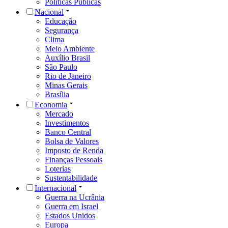
Políticas Públicas
Nacional
Educação
Segurança
Clima
Meio Ambiente
Auxílio Brasil
São Paulo
Rio de Janeiro
Minas Gerais
Brasília
Economia
Mercado
Investimentos
Banco Central
Bolsa de Valores
Imposto de Renda
Finanças Pessoais
Loterias
Sustentabilidade
Internacional
Guerra na Ucrânia
Guerra em Israel
Estados Unidos
Europa