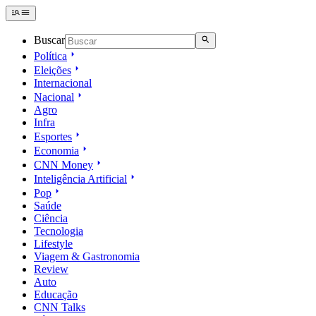
Buscar
Política
Eleições
Internacional
Nacional
Agro
Infra
Esportes
Economia
CNN Money
Inteligência Artificial
Pop
Saúde
Ciência
Tecnologia
Lifestyle
Viagem & Gastronomia
Review
Auto
Educação
CNN Talks