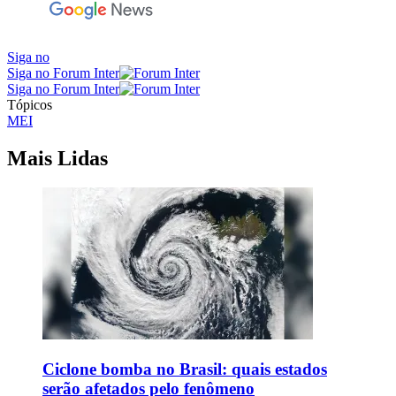
Siga no
Siga no Forum Inter
Siga no Forum Inter
Tópicos
MEI
Mais Lidas
Ciclone bomba no Brasil: quais estados
serão afetados pelo fenômeno