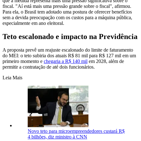
que a medida representa mais uma pressão significativa sobre o
fiscal. "Aí está mais uma pressão grande sobre o fiscal", afirmou.
Para ela, o Brasil tem adotado uma postura de oferecer benefícios
sem a devida preocupação com os custos para a máquina pública,
especialmente em ano eleitoral.
Teto escalonado e impacto na Previdência
A proposta prevê um reajuste escalonado do limite de faturamento
do MEI: o teto subiria dos atuais R$ 81 mil para R$ 127 mil em um
primeiro momento e
chegaria a R$ 140 mil
em 2028, além de
permitir a contratação de até dois funcionários.
Leia Mais
Novo teto para microempreendedores custará R$
4 bilhões, diz ministro à CNN