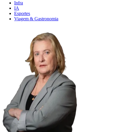
Infra
IA
Esportes
Viagem & Gastronomia