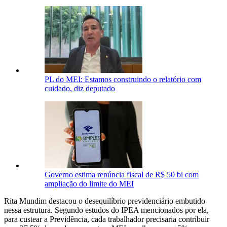
PL do MEI: Estamos construindo o relatório com
cuidado, diz deputado
Governo estima renúncia fiscal de R$ 50 bi com
ampliação do limite do MEI
Rita Mundim destacou o desequilíbrio previdenciário embutido
nessa estrutura. Segundo estudos do IPEA mencionados por ela,
para custear a Previdência, cada trabalhador precisaria contribuir