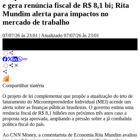
e gera renúncia fiscal de R$ 8,1 bi; Rita
Mundim alerta para impactos no
mercado de trabalho
07/07/26 às 23:01
|
Atualizado
07/07/26 às 23:01
Reajuste do MEI aumenta pressão no fiscal, diz Mundim | MONEY
NEWS
Compartilhar matéria
O projeto de lei complementar que propõe a atualização do teto de
faturamento do Microempreendedor Individual (MEI) acende um
alerta sobre as finanças públicas brasileiras. O governo estima uma
renúncia fiscal de R$ 8,1 bilhões nos próximos três anos caso a
proposta seja aprovada, ampliando a pressão sobre a já combalida
política fiscal do país.
Ao CNN Money, a comentarista de Economia Rita Mundim avaliou