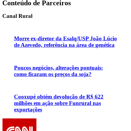
Conteúdo de Parceiros
Canal Rural
Morre ex-diretor da Esalq/USP João Lúcio
de Azevedo, referência na área de genética
Poucos negócios, alterações pontuais:
como ficaram os preços da soja?
Cooxupé obtém devolução de R$ 622
milhões em ação sobre Funrural nas
exportações