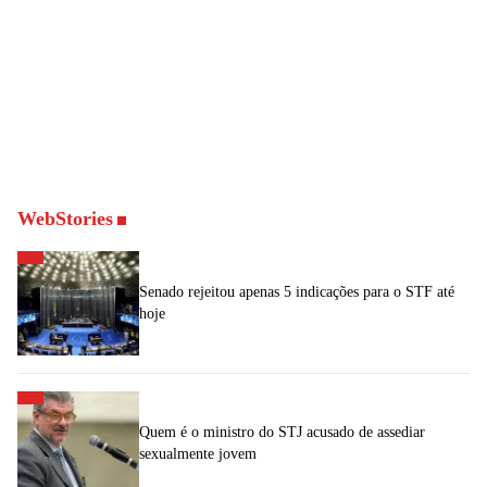
WebStories
Senado rejeitou apenas 5 indicações para o STF até
hoje
Quem é o ministro do STJ acusado de assediar
sexualmente jovem