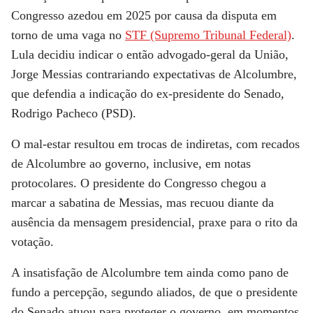
Congresso azedou em 2025 por causa da disputa em
torno de uma vaga no
STF (Supremo Tribunal Federal)
.
Lula decidiu indicar o então advogado-geral da União,
Jorge Messias contrariando expectativas de Alcolumbre,
que defendia a indicação do ex-presidente do Senado,
Rodrigo Pacheco (PSD).
O mal-estar resultou em trocas de indiretas, com recados
de Alcolumbre ao governo, inclusive, em notas
protocolares. O presidente do Congresso chegou a
marcar a sabatina de Messias, mas recuou diante da
ausência da mensagem presidencial, praxe para o rito da
votação.
A insatisfação de Alcolumbre tem ainda como pano de
fundo a percepção, segundo aliados, de que o presidente
do Senado atuou para proteger o governo, em momentos