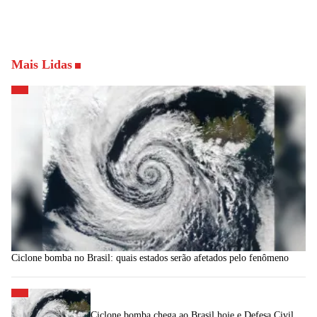
Mais Lidas
Ciclone bomba no Brasil: quais estados serão afetados pelo fenômeno
Ciclone bomba chega ao Brasil hoje e Defesa Civil