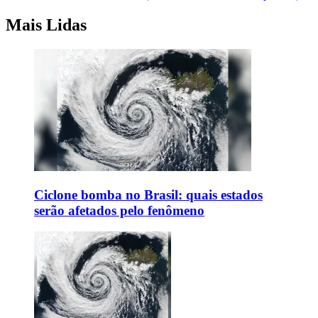
Mais Lidas
Ciclone bomba no Brasil: quais estados
serão afetados pelo fenômeno