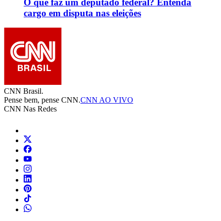
O que faz um deputado federal? Entenda
cargo em disputa nas eleições
CNN Brasil.
Pense bem, pense CNN.
CNN AO VIVO
CNN Nas Redes