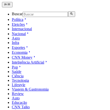
Buscar
Política
Eleições
Internacional
Nacional
Agro
Infra
Esportes
Economia
CNN Money
Inteligência Artificial
Pop
Saúde
Ciência
Tecnologia
Lifestyle
Viagem & Gastronomia
Review
Auto
Educação
CNN Talks