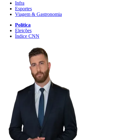
Infra
Esportes
Viagem & Gastronomia
Política
Eleições
Índice CNN