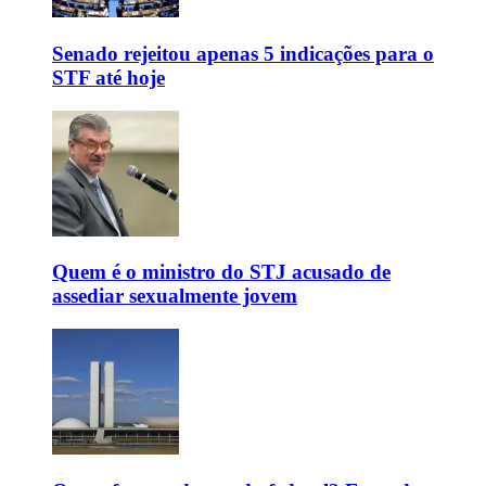
Senado rejeitou apenas 5 indicações para o
STF até hoje
Quem é o ministro do STJ acusado de
assediar sexualmente jovem