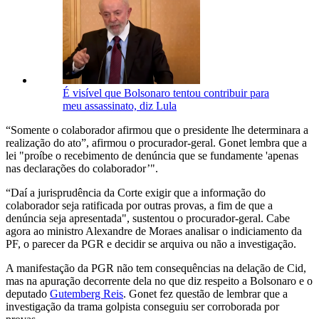
É visível que Bolsonaro tentou contribuir para
meu assassinato, diz Lula
“Somente o colaborador afirmou que o presidente lhe determinara a
realização do ato”, afirmou o procurador-geral. Gonet lembra que a
lei "proíbe o recebimento de denúncia que se fundamente 'apenas
nas declarações do colaborador’".
“Daí a jurisprudência da Corte exigir que a informação do
colaborador seja ratificada por outras provas, a fim de que a
denúncia seja apresentada", sustentou o procurador-geral. Cabe
agora ao ministro Alexandre de Moraes analisar o indiciamento da
PF, o parecer da PGR e decidir se arquiva ou não a investigação.
A manifestação da PGR não tem consequências na delação de Cid,
mas na apuração decorrente dela no que diz respeito a Bolsonaro e o
deputado
Gutemberg Reis
. Gonet fez questão de lembrar que a
investigação da trama golpista conseguiu ser corroborada por