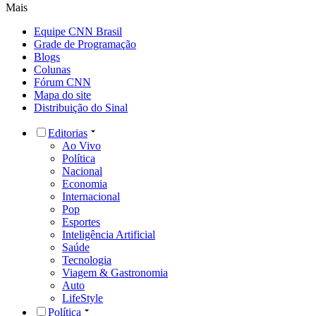
Mais
Equipe CNN Brasil
Grade de Programação
Blogs
Colunas
Fórum CNN
Mapa do site
Distribuição do Sinal
Editorias
Ao Vivo
Política
Nacional
Economia
Internacional
Pop
Esportes
Inteligência Artificial
Saúde
Tecnologia
Viagem & Gastronomia
Auto
LifeStyle
Política