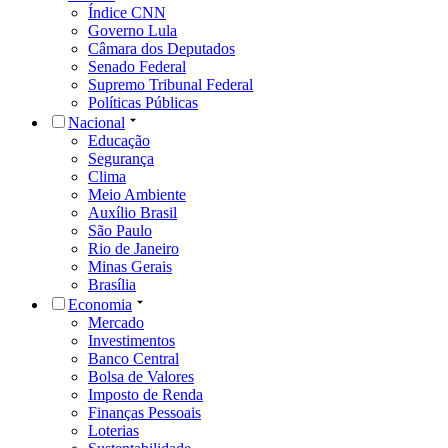
Índice CNN
Governo Lula
Câmara dos Deputados
Senado Federal
Supremo Tribunal Federal
Políticas Públicas
Nacional
Educação
Segurança
Clima
Meio Ambiente
Auxílio Brasil
São Paulo
Rio de Janeiro
Minas Gerais
Brasília
Economia
Mercado
Investimentos
Banco Central
Bolsa de Valores
Imposto de Renda
Finanças Pessoais
Loterias